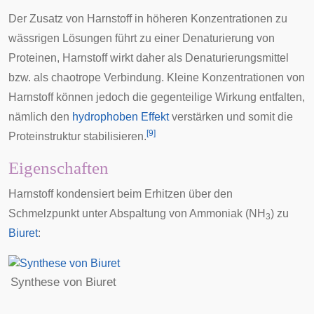
Der Zusatz von Harnstoff in höheren Konzentrationen zu
wässrigen Lösungen führt zu einer
Denaturierung
von
Proteinen, Harnstoff wirkt daher als Denaturierungsmittel
bzw. als
chaotrope Verbindung
. Kleine Konzentrationen von
Harnstoff können jedoch die gegenteilige Wirkung entfalten,
nämlich den
hydrophoben Effekt
verstärken und somit die
[
9
]
Proteinstruktur stabilisieren.
Eigenschaften
Harnstoff kondensiert beim Erhitzen über den
Schmelzpunkt unter Abspaltung von Ammoniak (NH
) zu
3
Biuret
:
Synthese von Biuret