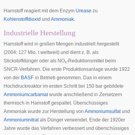
Harnstoff reagiert mit dem Enzym
Urease
zu
Kohlenstoffdioxid
und
Ammoniak
.
Industrielle Herstellung
Harnstoff wird in großen Mengen industriell hergestellt
(2004: 127 Mio. t weltweit) und dient z. B. als
Stickstoffdünger oder als NO
-Reduktionsmittel beim
x
SNCR
-Verfahren. Die erste Produktionsanlage wurde 1922
von der
BASF
in Betrieb genommen. Das in einem
Hochdruckreaktor im ersten Schritt bei 150 bar gebildete
Ammoniumcarbamat
wurde anschließend in Zersetzern
thermisch in Harnstoff gespaltet. Überschüssiges
Ammoniak wurde zur Herstellung von
Ammoniumsulfat
und
Ammoniumnitrat
als Dünger verwendet. Ende der 1920er
Jahre wurde das Verfahren verbessert und überschüssiges