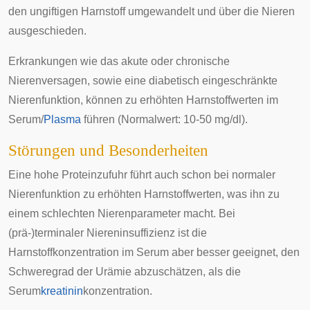
den ungiftigen Harnstoff umgewandelt und über die
Nieren
ausgeschieden.
Erkrankungen wie das akute oder chronische
Nierenversagen
, sowie eine diabetisch eingeschränkte
Nierenfunktion, können zu erhöhten Harnstoffwerten im
Serum
/
Plasma
führen (Normalwert: 10-50 mg/dl).
Störungen und Besonderheiten
Eine hohe Proteinzufuhr führt auch schon bei normaler
Nierenfunktion zu erhöhten Harnstoffwerten, was ihn zu
einem schlechten Nierenparameter macht. Bei
(prä-)terminaler
Niereninsuffizienz
ist die
Harnstoffkonzentration im Serum aber besser geeignet, den
Schweregrad der
Urämie
abzuschätzen, als die
Serum
kreatinin
konzentration.