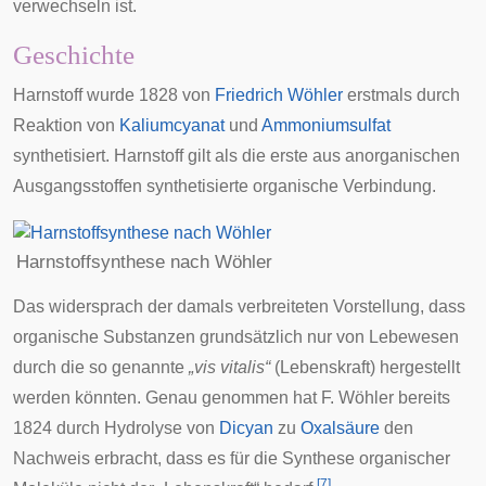
verwechseln ist.
Geschichte
Harnstoff wurde 1828 von
Friedrich Wöhler
erstmals durch
Reaktion von
Kaliumcyanat
und
Ammoniumsulfat
synthetisiert. Harnstoff gilt als die erste aus anorganischen
Ausgangsstoffen synthetisierte organische Verbindung.
Harnstoffsynthese nach Wöhler
Das widersprach der damals verbreiteten Vorstellung, dass
organische Substanzen grundsätzlich nur von Lebewesen
durch die so genannte
„
vis vitalis
“
(Lebenskraft) hergestellt
werden könnten. Genau genommen hat F. Wöhler bereits
1824 durch Hydrolyse von
Dicyan
zu
Oxalsäure
den
Nachweis erbracht, dass es für die Synthese organischer
[
7
]