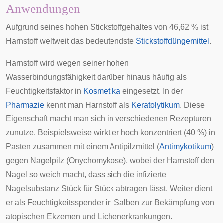
Anwendungen
Aufgrund seines hohen Stickstoffgehaltes von 46,62 % ist
Harnstoff weltweit das bedeutendste
Stickstoffdüngemittel
.
Harnstoff wird wegen seiner hohen
Wasserbindungsfähigkeit darüber hinaus häufig als
Feuchtigkeitsfaktor in
Kosmetika
eingesetzt. In der
Pharmazie
kennt man Harnstoff als
Keratolytikum
. Diese
Eigenschaft macht man sich in verschiedenen Rezepturen
zunutze. Beispielsweise wirkt er hoch konzentriert (40 %) in
Pasten zusammen mit einem Antipilzmittel (
Antimykotikum
)
gegen
Nagelpilz
(Onychomykose), wobei der Harnstoff den
Nagel so weich macht, dass sich die infizierte
Nagelsubstanz Stück für Stück abtragen lässt. Weiter dient
er als Feuchtigkeitsspender in Salben zur Bekämpfung von
atopischen Ekzemen
und
Lichenerkrankungen
.