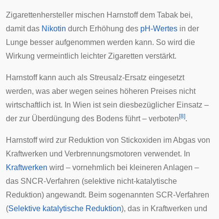
Zigarettenhersteller
mischen Harnstoff dem Tabak bei,
damit das
Nikotin
durch Erhöhung des
pH-Wertes
in der
Lunge besser aufgenommen werden kann. So wird die
Wirkung vermeintlich leichter Zigaretten verstärkt.
Harnstoff kann auch als
Streusalz
-Ersatz eingesetzt
werden, was aber wegen seines höheren Preises nicht
wirtschaftlich ist. In Wien ist sein diesbezüglicher Einsatz –
[
8
]
der zur Überdüngung des Bodens führt – verboten
.
Harnstoff wird zur Reduktion von
Stickoxiden
im Abgas von
Kraftwerken und Verbrennungsmotoren verwendet. In
Kraftwerken
wird – vornehmlich bei kleineren Anlagen –
das
SNCR
-Verfahren (selektive nicht-katalytische
Reduktion) angewandt. Beim sogenannten SCR-Verfahren
(
Selektive katalytische Reduktion
), das in Kraftwerken und