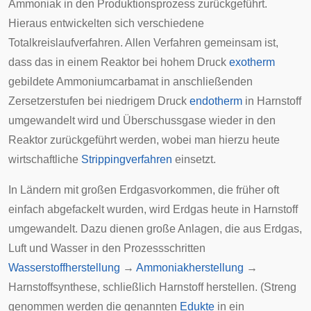
Ammoniak in den Produktionsprozess zurückgeführt.
Hieraus entwickelten sich verschiedene
Totalkreislaufverfahren. Allen Verfahren gemeinsam ist,
dass das in einem Reaktor bei hohem Druck
exotherm
gebildete Ammoniumcarbamat in anschließenden
Zersetzerstufen bei niedrigem Druck
endotherm
in Harnstoff
umgewandelt wird und Überschussgase wieder in den
Reaktor zurückgeführt werden, wobei man hierzu heute
wirtschaftliche
Strippingverfahren
einsetzt.
In Ländern mit großen Erdgasvorkommen, die früher oft
einfach
abgefackelt
wurden, wird Erdgas heute in Harnstoff
umgewandelt. Dazu dienen große Anlagen, die aus Erdgas,
Luft und Wasser in den Prozessschritten
Wasserstoffherstellung
→
Ammoniakherstellung
→
Harnstoffsynthese, schließlich Harnstoff herstellen. (Streng
genommen werden die genannten
Edukte
in ein