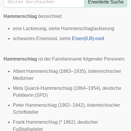
Erweiterte Suche
Hammerschlag
bezeichnet:
eine Lackierung, siehe
Hammerschlaglackierung
schwarzes Eisenoxid, siehe
Eisen(II,III)-oxid
Hammerschlag
ist der Familienname folgender Personen:
Albert Hammerschlag
(1863–1935), österreichischer
Mediziner
Meta Quarck-Hammerschlag
(1864–1954), deutsche
Politikerin (SPD)
Peter Hammerschlag
(1902–1942), österreichischer
Schriftsteller
Frank Hammerschlag
(* 1962), deutscher
Fußballspieler