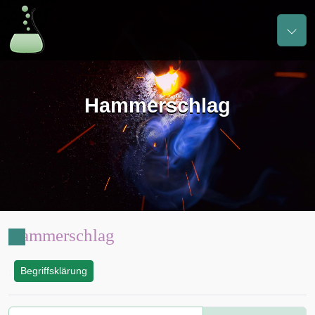
Hammerschlag
Hammerschlag
Begriffsklärung
: