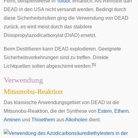
Form, beispielsweise in
Toluol
, erhältlich. Als Reinstoff darf
DEAD in den
USA
nicht versandt werden. Bedingt durch
diese Sicherheitsrisiken ging die Verwendung von DEAD
zurück, es wird meist durch das stabilere
Diisopropylazodicarboxylat
(DIAD) ersetzt.
Beim Destillieren kann DEAD explodieren. Geeignete
Sicherheitsvorkehrungen sind zu treffen. Direkte
[
5
]
Lichtquellen sollen abgeschirmt werden.
Verwendung
Mitsunobu-Reaktion
Das klassische Anwendungsgebiet von DEAD ist die
Mitsunobu-Reaktion, die der Synthese von
Estern
,
Ethern
,
Aminen
und
Thioethern
aus
Alkoholen
dient.