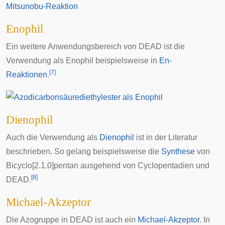
Enophil
Ein weitere Anwendungsbereich von DEAD ist die
Verwendung als
Enophil
beispielsweise in
En-
[
7
]
Reaktionen
.
Dienophil
Auch die Verwendung als
Dienophil
ist in der Literatur
beschrieben. So gelang beispielsweise die
Synthese
von
Bicyclo[2.1.0]pentan ausgehend von Cyclopentadien und
[
8
]
DEAD.
Michael-Akzeptor
Die Azogruppe in DEAD ist auch ein
Michael-Akzeptor
. In