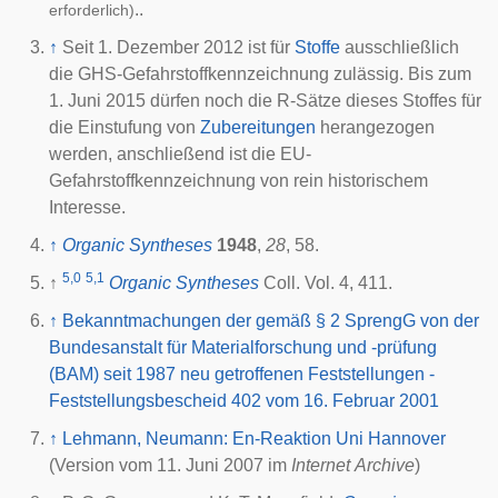
..
erforderlich)
↑
Seit 1. Dezember 2012 ist für
Stoffe
ausschließlich
die GHS-Gefahrstoffkennzeichnung zulässig. Bis zum
1. Juni 2015 dürfen noch die R-Sätze dieses Stoffes für
die Einstufung von
Zubereitungen
herangezogen
werden, anschließend ist die EU-
Gefahrstoffkennzeichnung von rein historischem
Interesse.
↑
Organic Syntheses
1948
,
28
, 58.
5,0
5,1
↑
Organic Syntheses
Coll. Vol. 4, 411.
↑
Bekanntmachungen der gemäß § 2 SprengG von der
Bundesanstalt für Materialforschung und -prüfung
(BAM) seit 1987 neu getroffenen Feststellungen -
Feststellungsbescheid 402 vom 16. Februar 2001
↑
Lehmann, Neumann: En-Reaktion Uni Hannover
(Version vom 11. Juni 2007 im
Internet Archive
)