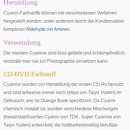
Herstellung
Cyanin-Farbstoffe können mit verschiedenen Verfahren
hergestellt werden, unter anderem durch die Kondensation
komplexer
Aldehyde
mit
Aminen
.
Verwendung
Die meisten Cyanine sind
blau
gefärbt und lichtempfindlich,
weshalb man sie zur
Photographie
einsetzen kann.
CD/DVD Farbstoff
Cyanine wurden zur Herstellung der ersten
CD-Rs
benutzt
und sind teilweise immer noch (etwa von Taiyo Yuden) im
Gebrauch, wie im
Orange Book
spezifiziert. Da Cyanin
chemisch instabil ist, wurden verschiedene Mischungen
(metallstabilisiertes Cyanin von
TDK
, Super Cyanine von
Taiyo Yuden
) entwickelt, die haltbarkeitsmäßig den
Azo
-