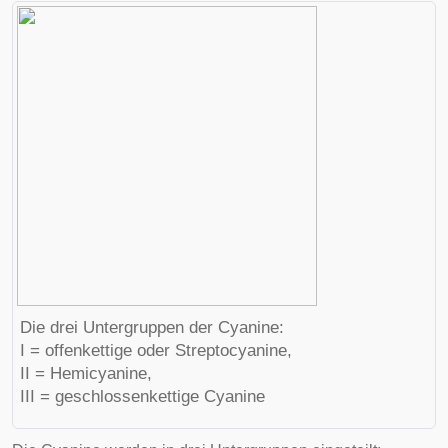
Die drei Untergruppen der Cyanine:
I = offenkettige oder Streptocyanine,
II = Hemicyanine,
III = geschlossenkettige Cyanine