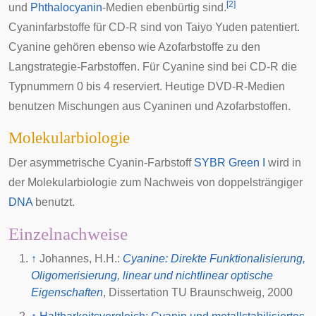
[
2
]
und
Phthalocyanin
-Medien ebenbürtig sind.
Cyaninfarbstoffe für CD-R sind von
Taiyo Yuden
patentiert.
Cyanine gehören ebenso wie Azofarbstoffe zu den
Langstrategie-Farbstoffen
. Für Cyanine sind bei CD-R die
Typnummern 0 bis 4 reserviert. Heutige
DVD-R
-Medien
benutzen Mischungen aus Cyaninen und Azofarbstoffen.
Molekularbiologie
Der asymmetrische Cyanin-Farbstoff
SYBR Green I
wird in
der
Molekularbiologie
zum Nachweis von doppelsträngiger
DNA
benutzt.
Einzelnachweise
↑
Johannes, H.H.:
Cyanine: Direkte Funktionalisierung,
Oligomerisierung, linear und nichtlinear optische
Eigenschaften
, Dissertation
TU Braunschweig
, 2000