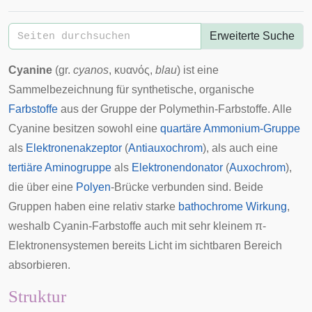
Erweiterte Suche
Cyanine
(
gr.
cyanos
, κυανός,
blau
) ist eine
Sammelbezeichnung für synthetische, organische
Farbstoffe
aus der Gruppe der
Polymethin
-Farbstoffe. Alle
Cyanine besitzen sowohl eine
quartäre Ammonium-Gruppe
als
Elektronenakzeptor
(
Antiauxochrom
), als auch eine
tertiäre
Aminogruppe
als
Elektronendonator
(
Auxochrom
),
die über eine
Polyen
-Brücke verbunden sind. Beide
Gruppen haben eine relativ starke
bathochrome Wirkung
,
weshalb Cyanin-Farbstoffe auch mit sehr kleinem π-
Elektronensystemen bereits Licht im sichtbaren Bereich
absorbieren.
Struktur