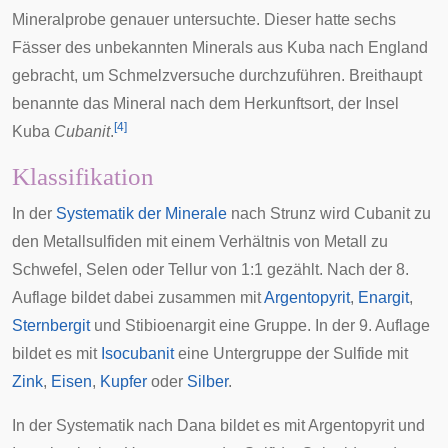
Mineralprobe genauer untersuchte. Dieser hatte sechs
Fässer des unbekannten Minerals aus
Kuba
nach
England
gebracht, um Schmelzversuche durchzuführen. Breithaupt
benannte das Mineral nach dem Herkunftsort, der Insel
[
4
]
Kuba
Cubanit
.
Klassifikation
In der
Systematik der Minerale
nach
Strunz
wird Cubanit zu
den Metallsulfiden mit einem Verhältnis von Metall zu
Schwefel, Selen oder Tellur von 1:1 gezählt. Nach der
8.
Auflage
bildet dabei zusammen mit
Argentopyrit
,
Enargit
,
Sternbergit
und
Stibioenargit
eine Gruppe. In der
9. Auflage
bildet es mit
Isocubanit
eine Untergruppe der Sulfide mit
Zink
,
Eisen
,
Kupfer
oder
Silber
.
In der
Systematik nach Dana
bildet es mit Argentopyrit und