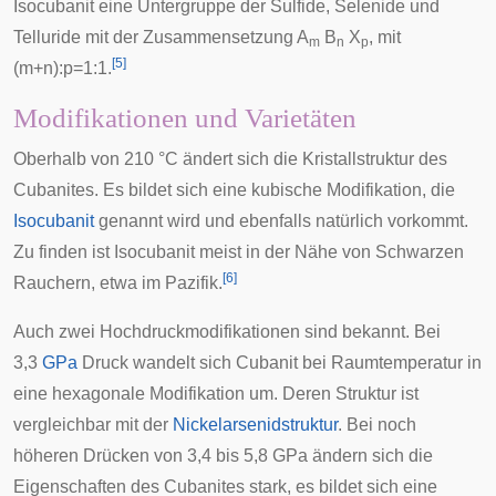
Isocubanit eine Untergruppe der Sulfide, Selenide und
Telluride mit der Zusammensetzung A
B
X
, mit
m
n
p
[
5
]
(m+n):p=1:1.
Modifikationen und Varietäten
Oberhalb von 210 °C ändert sich die Kristallstruktur des
Cubanites. Es bildet sich eine kubische Modifikation, die
Isocubanit
genannt wird und ebenfalls natürlich vorkommt.
Zu finden ist Isocubanit meist in der Nähe von
Schwarzen
[
6
]
Rauchern
, etwa im
Pazifik
.
Auch zwei Hochdruckmodifikationen sind bekannt. Bei
3,3
GPa
Druck wandelt sich Cubanit bei Raumtemperatur in
eine hexagonale Modifikation um. Deren Struktur ist
vergleichbar mit der
Nickelarsenidstruktur
. Bei noch
höheren Drücken von 3,4 bis 5,8 GPa ändern sich die
Eigenschaften des Cubanites stark, es bildet sich eine