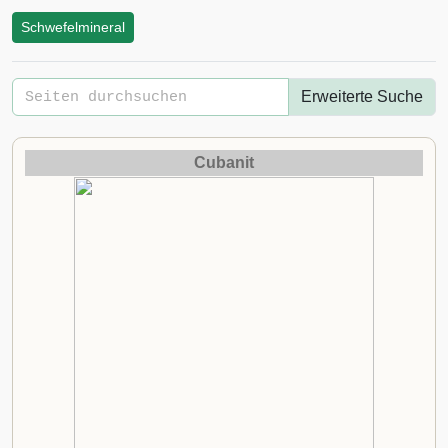
Schwefelmineral
Erweiterte Suche
Cubanit