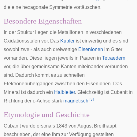
die eine hexagonale Symmetrie vortäuschen.
Besondere Eigenschaften
In der Struktur liegen die Metallionen in verschiedenen
Oxidationsstufen vor. Das
Kupfer
ist einwertig und es sind
sowohl zwei- als auch dreiwertige
Eisenionen
im Gitter
vorhanden. Diese liegen jeweils in Paaren in
Tetraedern
vor, die über gemeinsame Kanten miteinander verbunden
sind. Dadurch kommt es zu schnellen
Elektronenübergängen zwischen den Eisenionen. Das
Mineral ist dadurch ein
Halbleiter
. Gleichzeitig ist Cubanit in
[
3
]
Richtung der c-Achse stark
magnetisch
.
Etymologie und Geschichte
Cubanit wurde erstmals 1843 von
August Breithaupt
beschrieben, der eine ihm zur Verfügung gestellten