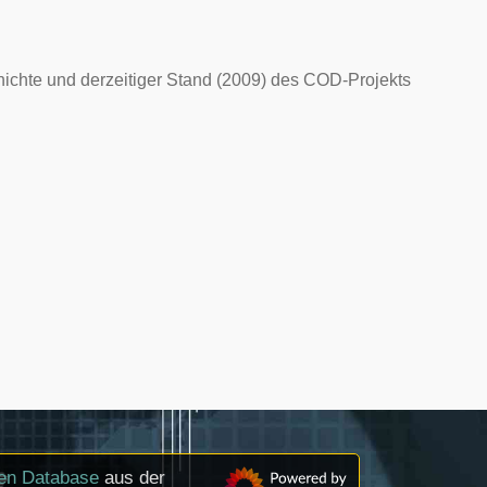
ichte und derzeitiger Stand (2009) des COD-Projekts
pen Database
aus der