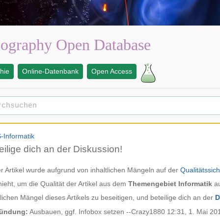
lography Open Database
phie
Online-Datenbank
Open Access
eilige dich an der Diskussion!
r Artikel wurde aufgrund von inhaltlichen Mängeln auf der
Qualitätssic
ieht, um die Qualität der Artikel aus dem
Themengebiet Informatik
au
tlichen Mängel dieses Artikels zu beseitigen, und beteilige dich an der
D
ündung:
Ausbauen, ggf. Infobox setzen --
Crazy1880
12:31, 1. Mai 20