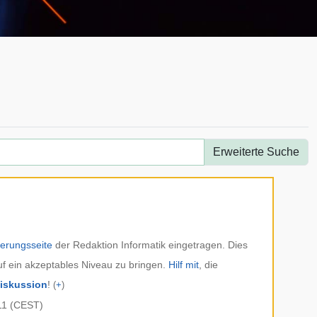
Erweiterte Suche
herungsseite
der
Redaktion Informatik
eingetragen. Dies
f ein akzeptables Niveau zu bringen.
Hilf mit
, die
iskussion
!
(
+
)
11 (CEST)