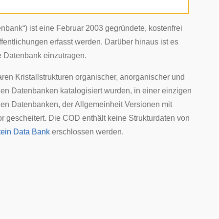
tenbank“) ist eine Februar 2003 gegründete, kostenfrei
fentlichungen erfasst werden. Darüber hinaus ist es
ie Datenbank einzutragen.
baren Kristallstrukturen
organischer
,
anorganischer
und
gen Datenbanken katalogisiert wurden, in einer einzigen
igen Datenbanken, der Allgemeinheit Versionen mit
r gescheitert. Die COD enthält keine Strukturdaten von
tein Data Bank
erschlossen werden.