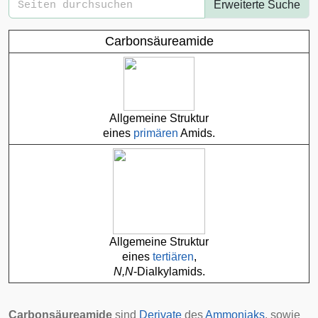
Erweiterte Suche
Carbonsäureamide
Allgemeine Struktur
eines
primären
Amids.
Allgemeine Struktur
eines
tertiären
,
N,N
-Dialkylamids.
Carbonsäureamide
sind
Derivate
des
Ammoniaks
, sowie