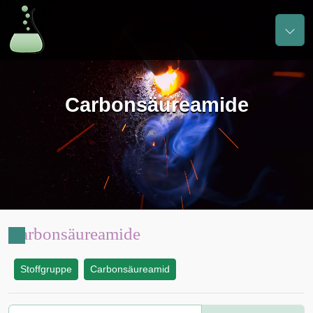
Carbonsäureamide
Carbonsäureamide
Stoffgruppe
Carbonsäureamid
: