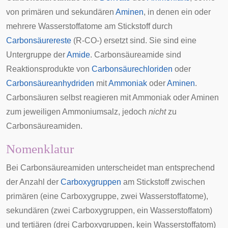
von primären und sekundären
Aminen
, in denen ein oder
mehrere Wasserstoffatome am Stickstoff durch
Carbonsäurereste
(R-CO-) ersetzt sind. Sie sind eine
Untergruppe der
Amide
. Carbonsäureamide sind
Reaktionsprodukte von
Carbonsäurechloriden
oder
Carbonsäureanhydriden
mit
Ammoniak
oder
Aminen
.
Carbonsäuren selbst reagieren mit Ammoniak oder Aminen
zum jeweiligen Ammoniumsalz, jedoch
nicht
zu
Carbonsäureamiden.
Nomenklatur
Bei Carbonsäureamiden unterscheidet man entsprechend
der Anzahl der
Carboxygruppen
am Stickstoff zwischen
primären (eine Carboxygruppe, zwei Wasserstoffatome),
sekundären (zwei Carboxygruppen, ein Wasserstoffatom)
und tertiären (drei Carboxygruppen, kein Wasserstoffatom)