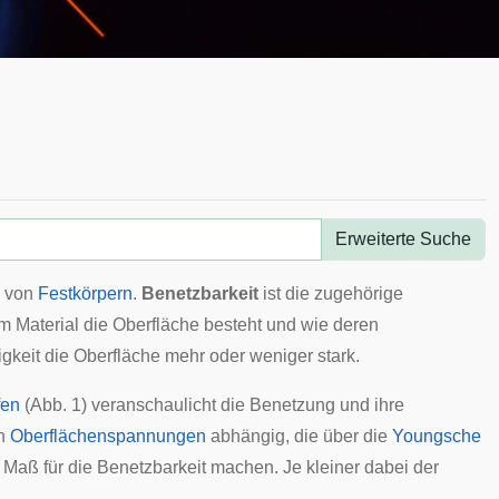
Erweiterte Suche
e von
Festkörpern
.
Benetzbarkeit
ist die zugehörige
m Material die Oberfläche besteht und wie deren
sigkeit die Oberfläche mehr oder weniger stark.
fen
(Abb. 1) veranschaulicht die Benetzung und ihre
en
Oberflächenspannungen
abhängig, die über die
Youngsche
Maß für die Benetzbarkeit machen. Je kleiner dabei der