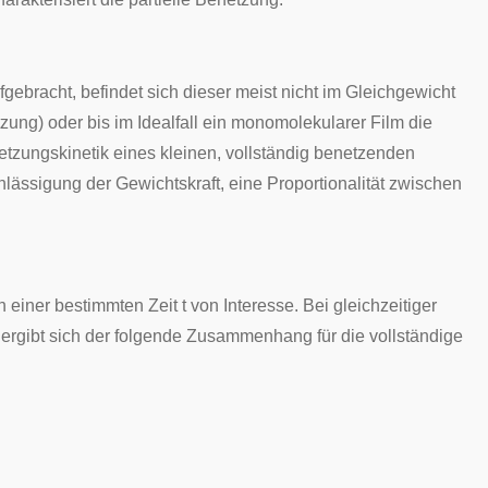
ufgebracht, befindet sich dieser meist nicht im Gleichgewicht
tzung) oder bis im Idealfall ein monomolekularer Film die
etzungskinetik eines kleinen, vollständig benetzenden
chlässigung der
Gewichtskraft
, eine Proportionalität zwischen
h einer bestimmten Zeit t von Interesse. Bei gleichzeitiger
 ergibt sich der folgende Zusammenhang für die vollständige