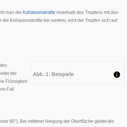
icht man die
Kohäsionskräfte
innerhalb des Tropfens mit den
die Kohäsionskräfte bei weitem, wird der Tropfen sich auf
pfen
eitet der
Abb. 1: Beispiele
ie Flüssigkeit
sem Fall
ner 90°). Bei mittlerer Neigung der Oberfläche gleitet die