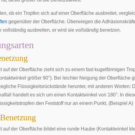
en, ob ein Tropfen sich auf einer Oberfläche ausbreitet, vergle
ften
gegenüber der Oberfläche. Überwiegen die Adhäsionskräfte 
 vollständig ausbreiten, er wird sie
vollständig benetzen
.
ngsarten
enetzung
t auf der Oberfläche zieht sich zu einem fast kugelförmigen Tro
taktwinkel größer 90°). Bei leichter Neigung der Oberfläche gl
jegliche Flüssigkeitsrückstände herunter, mit anderen Worten: D
dealfall handelt es sich um einen Kontaktwinkel von 180°. In die
üssigkeitstropfen den Feststoff nur an einem Punkt. (Beispiel A)
e Benetzung
t auf der Oberfläche bildet eine runde Haube (Kontaktwinkel klei