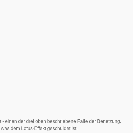
rt - einen der drei oben beschriebene Fälle der Benetzung.
f, was dem
Lotus-Effekt
geschuldet ist.