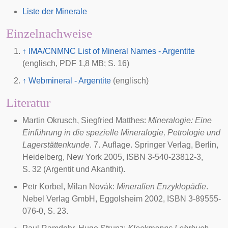
Liste der Minerale
Einzelnachweise
↑
IMA/CNMNC List of Mineral Names - Argentite
(englisch, PDF 1,8 MB; S. 16)
↑
Webmineral - Argentite
(englisch)
Literatur
Martin Okrusch, Siegfried Matthes:
Mineralogie: Eine
Einführung in die spezielle Mineralogie, Petrologie und
Lagerstättenkunde
. 7. Auflage. Springer Verlag, Berlin,
Heidelberg, New York
2005
, ISBN 3-540-23812-3,
S. 32 (Argentit und Akanthit).
Petr Korbel, Milan Novák:
Mineralien Enzyklopädie
.
Nebel Verlag GmbH, Eggolsheim
2002
, ISBN 3-89555-
076-0, S. 23.