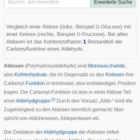
Erweiterte Suche
Vergleich einer Aldose (links, Beispiel
-Glucose) mit
D
einer Ketose (rechts, Beispiel
-Fructose). Bei allen
D
Aldosen ist das Kohlenstoffatom
1
Bestandteil der
Carbonylfunktion eines Aldehyds.
Aldosen
(Polyhydroxyaldehyde) sind
Monosaccharide
,
also
Kohlenhydrate
, die im Gegensatz zu den
Ketosen
ihre
Carbonyl
-
Funktion
in terminaler, also endständiger, Position
tragen. Die Carbonyl-Funktion ist also in einer Aldose Teil
[
1
]
einer
Aldehydgruppe
.
Durch den Vorsatz „Aldo-“ wird die
Zugehörigkeit zu den Aldosen kenntlich gemacht: Man
spricht von Aldohexosen, Aldopentosen etc.
Die Oxidation der
Aldehydgruppe
der Aldosen liefert