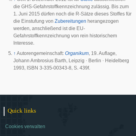
die GHS-Gefahrstoffkennzeichnung zulässig. Bis zum
1. Juni 2015 dürfen noch die R-Sätze dieses Stoffes für
die Einstufung von
Zubereitungen
herangezogen
werden, anschließend ist die EU-
Gefahrstoffkennzeichnung von rein historischem
Interesse.
↑
Autorengemeinschaft:
Organikum
, 19. Auflage,
Johann Ambrosius Barth, Leipzig · Berlin · Heidelberg
1993, ISBN 3-335-00343-8, S. 439f.
Quick links
Cookies verwalten