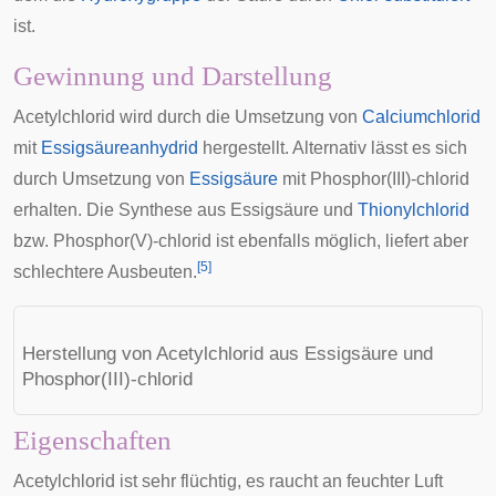
ist.
Gewinnung und Darstellung
Acetylchlorid wird durch die Umsetzung von
Calciumchlorid
mit
Essigsäureanhydrid
hergestellt. Alternativ lässt es sich
durch Umsetzung von
Essigsäure
mit
Phosphor(III)-chlorid
erhalten. Die Synthese aus Essigsäure und
Thionylchlorid
bzw.
Phosphor(V)-chlorid
ist ebenfalls möglich, liefert aber
[
5
]
schlechtere Ausbeuten.
Herstellung von Acetylchlorid aus Essigsäure und
Phosphor(III)-chlorid
Eigenschaften
Acetylchlorid ist sehr flüchtig, es raucht an feuchter Luft