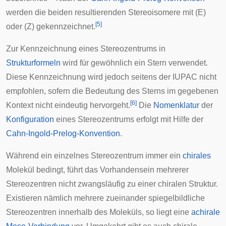
werden die beiden resultierenden Stereoisomere mit (E)
[
5
]
oder (Z) gekennzeichnet.
Zur Kennzeichnung eines Stereozentrums in
Strukturformeln
wird für gewöhnlich ein Stern verwendet.
Diese Kennzeichnung wird jedoch seitens der IUPAC nicht
empfohlen, sofern die Bedeutung des Sterns im gegebenen
[
6
]
Kontext nicht eindeutig hervorgeht.
Die
Nomenklatur
der
Konfiguration
eines Stereozentrums erfolgt mit Hilfe der
Cahn-Ingold-Prelog-Konvention
.
Während ein einzelnes Stereozentrum immer ein
chirales
Molekül bedingt, führt das Vorhandensein mehrerer
Stereozentren nicht zwangsläufig zu einer chiralen Struktur.
Existieren nämlich mehrere zueinander spiegelbildliche
Stereozentren innerhalb des Moleküls, so liegt eine
achirale