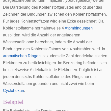
ausgeschrieben sondern impliziert (vorausgesetzt) werden.
Die Darstellung des Kohlenstoffgerüstes erfolgt über das
Zeichnen der Bindungen zwischen den Kohlenstoffatomen.
Für jedes Kohlenstoffatom wird eine
Ecke
gezeichnet. Da
Kohlenstoffatome normalerweise 4
Atombindungen
ausbilden, wird die Anzahl der angelagerten
Wasserstoffatome berechnet, indem die Anzahl der
Bindungen des Kohlenstoffatoms von 4 subtrahiert wird. In
aromatischen Ringen
ist zudem die Zahl der delokalisierten
Elektronen zu berücksichtigen. Im Benzolring befinden sich
beispielsweise 6 delokalisierte Elektronen. Folglich ist an
jedem der sechs Kohlenstoffatome des Rings nur ein
Wasserstoffatom gebunden und nicht zwei wie beim
Cyclohexan
.
Beispiel
Ein Beispiel stellt die Darstellung von