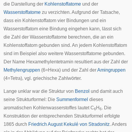
die Darstellung der
Kohlenstoffatome
und der
Wasserstoffatome
zu verzichten. Aufgrund der Tatsache,
dass ein Kohlenstoffatom vier Bindungen und ein
Wasserstoffatom eine Bindung eingehen kann, lässt sich
die Zahl der Wasserstoffatome berechnen, die an ein
Kohlenstoffatom gebunden sind. An jedem Kohlenstoffatom
sind im Beispiel also weitere Wasserstoffatome gebunden.
Der Name Hexamethylentetramin resultiert aus der Zahl der
Methylengruppen
(6=Hexa) und der Zahl der
Amingruppen
(4=Tetra), vgl.
griechische Zahlwörter
.
Lange unklar war die Struktur von
Benzol
und damit auch
seine Strukturformel: Die
Summenformel
dieses
aromatischen Kohlenwasserstoffes lautet C
H
. Die
6
6
Konstruktion der entsprechenden Strukturformel erfolgte
1865 durch
Friedrich August Kekulé von Stradonitz
. Anders