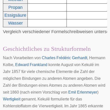
Propan
Essigsäure
Wasser
Vergleich verschiedener Formelschreibweisen untersch
Geschichtliches zu Strukturformeln
Nach Vorarbeiten von
Charles Frédéric Gerhardt
,
Hermann
Kolbe
,
Edward Frankland
konnte
August von Kekulé
im
Jahr 1857 für viele chemische Elemente die Zahl der
möglichen Bindungen zu anderen Atomen angeben. Die
Zahl der Bindungen eines Atomes zu anderen Atomen wird
seit 1860 (nach einem Vorschlag von
Emil Erlenmeyer
)
Wertigkeit
genannt. Kekulé formulierte für das
Kohlenstoffatom die Vierwertigkeit. Im Jahr 1865 erkannte