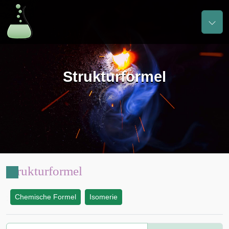
Strukturformel
Strukturformel
Chemische Formel
Isomerie
: