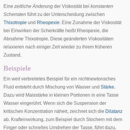
Eine
zeitliche Änderung
der Viskosität bei
konstanten
Scherraten
führt zu der Unterscheidung zwischen
Thixotropie
und
Rheopexie
. Eine Zunahme der Viskosität
bei Einwirken der Scherkräfte heißt Rheopexie, die
Abnahme Thixotropie. Diese geänderten Viskositäten
relaxieren nach einiger Zeit wieder zu ihrem früheren
Zustand.
Beispiele
Ein weit verbreitetes Beispiel für ein nichtnewtonsches
Fluid entsteht durch Mischung von Wasser und
Stärke
.
Dazu wird Maisstärke in kleinen Portionen in eine Tasse
Wasser eingerührt. Wenn sich die Suspension der
kritischen Konzentration nähert, zeichnet sich die
Dilatanz
ab. Krafteinwirkung, zum Beispiel durch Stochern mit dem
Finger oder schnelles Umdrehen der Tasse, führt dazu,