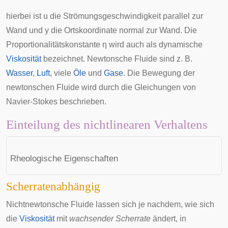
hierbei ist
u
die Strömungsgeschwindigkeit parallel zur
Wand und
y
die Ortskoordinate normal zur Wand. Die
Proportionalitätskonstante
η
wird auch als dynamische
Viskosität
bezeichnet. Newtonsche Fluide sind z. B.
Wasser
,
Luft
, viele
Öle
und
Gase
. Die Bewegung der
newtonschen Fluide wird durch die
Gleichungen von
Navier-Stokes
beschrieben.
Einteilung des nichtlinearen Verhaltens
Rheologische Eigenschaften
Scherratenabhängig
Nichtnewtonsche Fluide lassen sich je nachdem, wie sich
die
Viskosität
mit
wachsender Scherrate
ändert, in