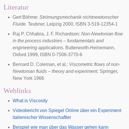
Literatur
Gert Böhme:
Strömungsmechanik nichtnewtonscher
Fluide.
Teubner, Leipzig 2000, ISBN 3-519-12354-1
Raj P. Chhabra, J. F. Richardson:
Non-Newtonian flow
in the process industries – fundamentals and
engineering applications.
Butterworth-Heinemann,
Oxford 1999, ISBN 0-7506-3770-6
Bernard D. Coleman, et al.:
Viscometric flows of non-
Newtonian fluids – theory and experiment.
Springer,
New York 1966
Weblinks
What is Viscosity
Videobericht von Spiegel Online über ein Experiment
italienischer Wissenschaftler
Beispiel wie man über das Wasser gehen kann