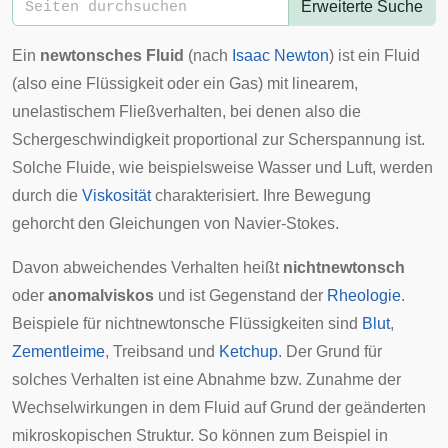
Erweiterte Suche
Ein
newtonsches Fluid
(nach
Isaac Newton
) ist ein
Fluid
(also eine Flüssigkeit oder ein Gas) mit linearem,
unelastischem Fließverhalten, bei denen also die
Schergeschwindigkeit
proportional zur
Scherspannung
ist.
Solche Fluide, wie beispielsweise Wasser und Luft, werden
durch die
Viskosität
charakterisiert. Ihre Bewegung
gehorcht den
Gleichungen von Navier-Stokes
.
Davon abweichendes Verhalten heißt
nichtnewtonsch
oder
anomalviskos
und ist Gegenstand der
Rheologie
.
Beispiele für nichtnewtonsche Flüssigkeiten sind
Blut
,
Zementleime
,
Treibsand
und
Ketchup
. Der Grund für
solches Verhalten ist eine Abnahme bzw. Zunahme der
Wechselwirkungen in dem Fluid auf Grund der geänderten
mikroskopischen Struktur. So können zum Beispiel in