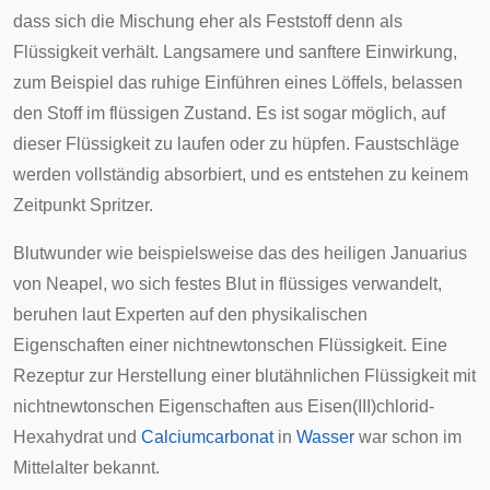
dass sich die Mischung eher als Feststoff denn als
Flüssigkeit verhält. Langsamere und sanftere Einwirkung,
zum Beispiel das ruhige Einführen eines Löffels, belassen
den Stoff im flüssigen Zustand. Es ist sogar möglich, auf
dieser Flüssigkeit zu laufen oder zu hüpfen. Faustschläge
werden vollständig absorbiert, und es entstehen zu keinem
Zeitpunkt Spritzer.
Blutwunder
wie beispielsweise das des heiligen
Januarius
von
Neapel
, wo sich festes Blut in flüssiges verwandelt,
beruhen laut Experten auf den physikalischen
Eigenschaften einer nichtnewtonschen Flüssigkeit. Eine
Rezeptur zur Herstellung einer blutähnlichen Flüssigkeit mit
nichtnewtonschen Eigenschaften aus
Eisen(III)chlorid-
Hexahydrat
und
Calciumcarbonat
in
Wasser
war schon im
Mittelalter bekannt.