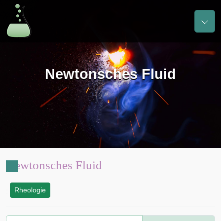
Newtonsches Fluid
Newtonsches Fluid
Rheologie
: