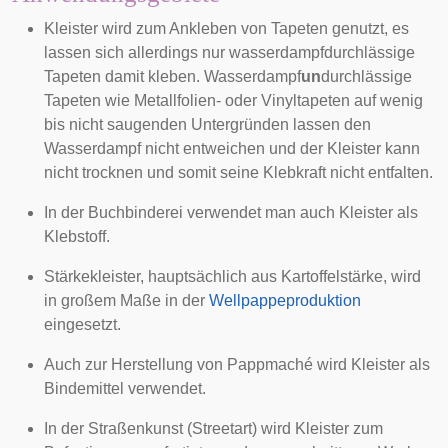
Kleister wird zum Ankleben von Tapeten genutzt, es
lassen sich allerdings nur wasserdampfdurchlässige
Tapeten damit kleben. Wasserdampf
un
durchlässige
Tapeten wie Metallfolien- oder Vinyltapeten auf wenig
bis nicht saugenden Untergründen lassen den
Wasserdampf nicht entweichen und der Kleister kann
nicht trocknen und somit seine Klebkraft nicht entfalten.
In der
Buchbinderei
verwendet man auch Kleister als
Klebstoff.
Stärkekleister, hauptsächlich aus
Kartoffelstärke
, wird
in großem Maße in der
Wellpappeproduktion
eingesetzt.
Auch zur Herstellung von
Pappmaché
wird Kleister als
Bindemittel verwendet.
In der Straßenkunst (
Streetart
) wird Kleister zum