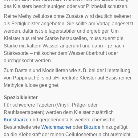
des Kleisters beschleunigen oder vor Pilzbefall schützen.
Reine Methylzellulose ohne Zusätze wird deutlich seltener
als Fertigkleister angeboten. Sie sollte am Vortag angesetzt
werden, dafür ist sie lagerstabiler und ergiebiger. Um
Kleister aus reiner Stärke herzustellen, muss zuerst die
Stärke mit kaltem Wasser angerührt und dann – je nach
Stärkesorte – mit kochendem Wasser überbrüht oder
durchgekocht werden.
Zum Basteln und Modellieren wie z. B. bei der Herstellung
von
Pappmaché
, sind pH-neutrale Kleister auf Basis reiner
Methylcellulose geeignet.
Spezialkleister
Für schwerere Tapeten (Vinyl-, Präge- oder
Rauhfasertapeten) werden dem Kleister zusätzlich
Kunstharze
und gegebenenfalls weitere chemische
Bestandteile wie
Weichmacher
oder
Biozide
hinzugefügt,
da die Klebekraft der reinen Celluloseether nicht ausreicht.