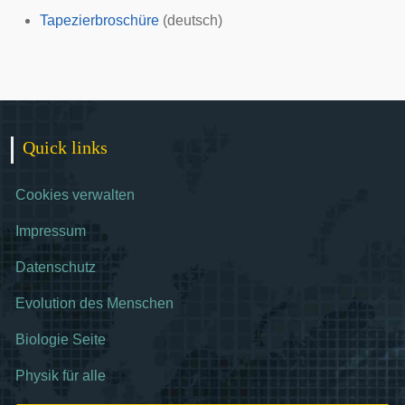
Tapezierbroschüre
(deutsch)
Quick links
Cookies verwalten
Impressum
Datenschutz
Evolution des Menschen
Biologie Seite
Physik für alle