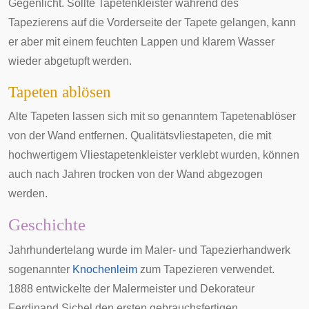
Gegenlicht. Sollte Tapetenkleister während des
Tapezierens auf die Vorderseite der Tapete gelangen, kann
er aber mit einem feuchten Lappen und klarem Wasser
wieder abgetupft werden.
Tapeten ablösen
Alte Tapeten lassen sich mit so genanntem Tapetenablöser
von der Wand entfernen. Qualitätsvliestapeten, die mit
hochwertigem Vliestapetenkleister verklebt wurden, können
auch nach Jahren trocken von der Wand abgezogen
werden.
Geschichte
Jahrhundertelang wurde im Maler- und Tapezierhandwerk
sogenannter
Knochenleim
zum Tapezieren verwendet.
1888 entwickelte der Malermeister und Dekorateur
Ferdinand Sichel
den ersten gebrauchsfertigen