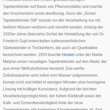
Tapetenkleister auf Basis von Pflanzenstärke und machte
den Knochenleim somit überflüssig. Denn der „Sichel-
Tapetenkleister SM“ musste vor der Verarbeitung nur mit
heißem Wasser verdünnt und verrührt werden. Anfang der
1920er-Jahre übernahm Sichel die Herstellung der von Dr.
Friedrich Supf entwickelten kaltwasserlöslichen
Stärkekleister in Trockenform, die auch als Quellstärke
bezeichnet werden. 1953 brachte
Henkel
unter der Marke
Metylan einen neuartigen Tapetenkleister auf den Markt, der
aus reiner Methylzellulose bestand. Das weiße
Zellulosepulver wird sofort vom Wasser aufgenommen,
klumpt nicht und bildet in wenigen Minuten eine homogene
Lösung mit kräftiger Konsistenz. Aufgrund der leichten
Verarbeitungsmöglichkeit, der hohen Klebkraft sowie der
Kalk- und Zementbeständigkeit löste der neue
Tapetenkleister alle bisherigen Kleistermethoden ab. Seit