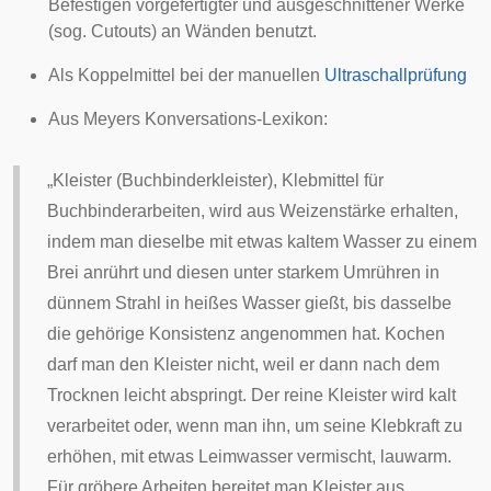
Befestigen vorgefertigter und ausgeschnittener Werke
(sog. Cutouts) an Wänden benutzt.
Als Koppelmittel bei der manuellen
Ultraschallprüfung
Aus Meyers Konversations-Lexikon:
„Kleister (Buchbinderkleister), Klebmittel für
Buchbinderarbeiten, wird aus Weizenstärke erhalten,
indem man dieselbe mit etwas kaltem Wasser zu einem
Brei anrührt und diesen unter starkem Umrühren in
dünnem Strahl in heißes Wasser gießt, bis dasselbe
die gehörige Konsistenz angenommen hat. Kochen
darf man den Kleister nicht, weil er dann nach dem
Trocknen leicht abspringt. Der reine Kleister wird kalt
verarbeitet oder, wenn man ihn, um seine Klebkraft zu
erhöhen, mit etwas Leimwasser vermischt, lauwarm.
Für gröbere Arbeiten bereitet man Kleister aus