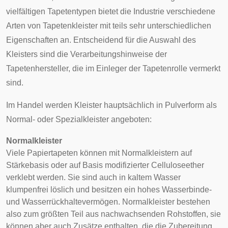
vielfältigen
Tapetentypen
bietet die Industrie verschiedene
Arten von Tapetenkleister mit teils sehr unterschiedlichen
Eigenschaften an. Entscheidend für die Auswahl des
Kleisters sind die Verarbeitungshinweise der
Tapetenhersteller, die im Einleger der Tapetenrolle vermerkt
sind.
Im Handel werden Kleister hauptsächlich in Pulverform als
Normal- oder Spezialkleister angeboten:
Normalkleister
Viele Papiertapeten können mit Normalkleistern auf
Stärkebasis oder auf Basis modifizierter Celluloseether
verklebt werden. Sie sind auch in kaltem Wasser
klumpenfrei löslich und besitzen ein hohes Wasserbinde-
und Wasserrückhaltevermögen. Normalkleister bestehen
also zum größten Teil aus nachwachsenden Rohstoffen, sie
können aber auch Zusätze enthalten, die die Zubereitung