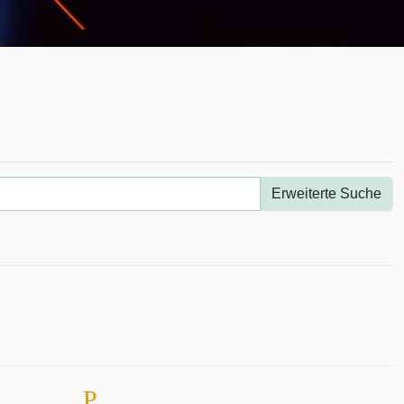
Erweiterte Suche
P