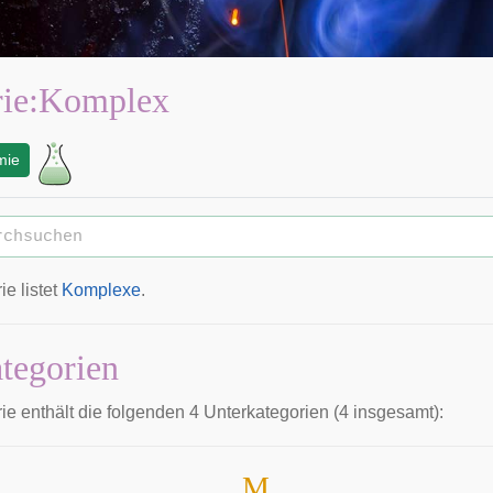
ie
:
Komplex
mie
e listet
Komplexe
.
tegorien
ie enthält die folgenden 4 Unterkategorien (4 insgesamt):
M