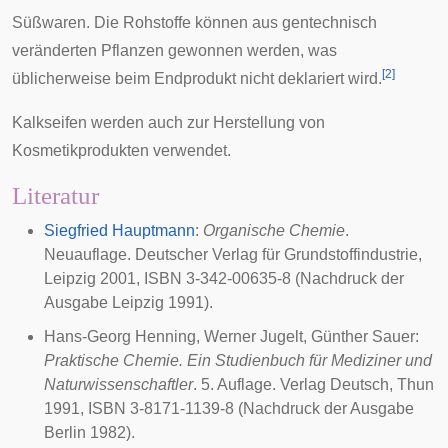
Süßwaren. Die Rohstoffe können aus gentechnisch
veränderten Pflanzen gewonnen werden, was
[
2
]
üblicherweise beim Endprodukt nicht deklariert wird.
Kalkseifen werden auch zur Herstellung von
Kosmetikprodukten verwendet.
Literatur
Siegfried Hauptmann
:
Organische Chemie
.
Neuauflage. Deutscher Verlag für Grundstoffindustrie,
Leipzig 2001, ISBN 3-342-00635-8 (Nachdruck der
Ausgabe Leipzig 1991).
Hans-Georg Henning, Werner Jugelt, Günther Sauer:
Praktische Chemie. Ein Studienbuch für Mediziner und
Naturwissenschaftler
. 5. Auflage. Verlag Deutsch, Thun
1991, ISBN 3-8171-1139-8 (Nachdruck der Ausgabe
Berlin 1982).