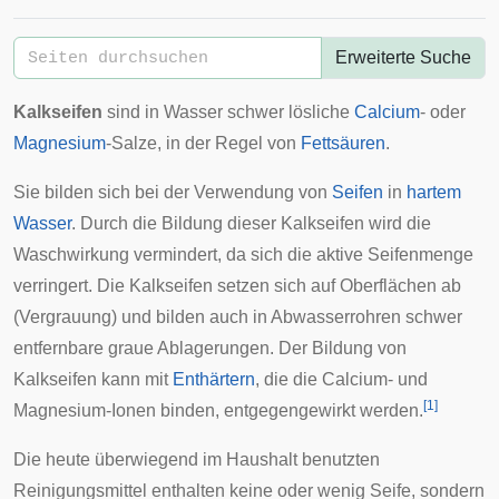
Erweiterte Suche
Kalkseifen
sind in Wasser schwer lösliche
Calcium
- oder
Magnesium
-Salze, in der Regel von
Fettsäuren
.
Sie bilden sich bei der Verwendung von
Seifen
in
hartem
Wasser
. Durch die Bildung dieser Kalkseifen wird die
Waschwirkung vermindert, da sich die aktive Seifenmenge
verringert. Die Kalkseifen setzen sich auf Oberflächen ab
(Vergrauung) und bilden auch in
Abwasserrohren
schwer
entfernbare graue Ablagerungen. Der Bildung von
Kalkseifen kann mit
Enthärtern
, die die Calcium- und
[
1
]
Magnesium-Ionen binden, entgegengewirkt werden.
Die heute überwiegend im Haushalt benutzten
Reinigungsmittel enthalten keine oder wenig Seife, sondern