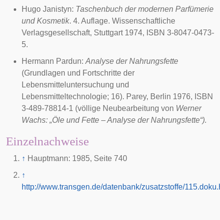
Hugo Janistyn:
Taschenbuch der modernen Parfümerie
und Kosmetik
. 4. Auflage. Wissenschaftliche
Verlagsgesellschaft, Stuttgart 1974, ISBN 3-8047-0473-
5.
Hermann Pardun:
Analyse der Nahrungsfette
(Grundlagen und Fortschritte der
Lebensmitteluntersuchung und
Lebensmitteltechnologie; 16). Parey, Berlin 1976, ISBN
3-489-78814-1 (völlige Neubearbeitung von
Werner
Wachs: „Öle und Fette – Analyse der Nahrungsfette“).
Einzelnachweise
↑
Hauptmann: 1985, Seite 740
↑
http://www.transgen.de/datenbank/zusatzstoffe/115.doku.