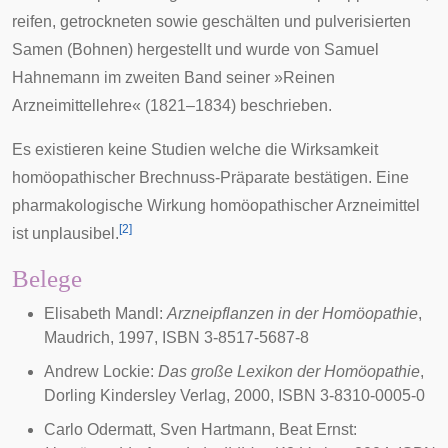
reifen, getrockneten sowie geschälten und pulverisierten
Samen
(Bohnen) hergestellt und wurde von
Samuel
Hahnemann
im zweiten Band seiner »Reinen
Arzneimittellehre« (1821–1834) beschrieben.
Es existieren keine Studien welche die Wirksamkeit
homöopathischer Brechnuss-Präparate bestätigen. Eine
pharmakologische Wirkung homöopathischer Arzneimittel
[
2
]
ist unplausibel.
Belege
Elisabeth Mandl:
Arzneipflanzen in der Homöopathie
,
Maudrich, 1997, ISBN 3-8517-5687-8
Andrew Lockie:
Das große Lexikon der Homöopathie
,
Dorling Kindersley Verlag, 2000, ISBN 3-8310-0005-0
Carlo Odermatt, Sven Hartmann, Beat Ernst: