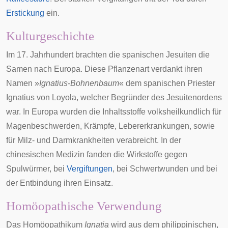
Erstickung
ein.
Kulturgeschichte
Im 17. Jahrhundert brachten die spanischen
Jesuiten
die
Samen nach Europa. Diese Pflanzenart verdankt ihren
Namen »
Ignatius-Bohnenbaum
« dem spanischen
Priester
Ignatius von Loyola
, welcher Begründer des
Jesuitenordens
war. In Europa wurden die Inhaltsstoffe volksheilkundlich für
Magenbeschwerden, Krämpfe, Lebererkrankungen, sowie
für Milz- und Darmkrankheiten verabreicht. In der
chinesischen Medizin fanden die Wirkstoffe gegen
Spulwürmer
, bei
Vergiftungen
, bei Schwertwunden und bei
der
Entbindung
ihren Einsatz.
Homöopathische Verwendung
Das
Homöopathikum
Ignatia
wird aus dem
philippinischen
,