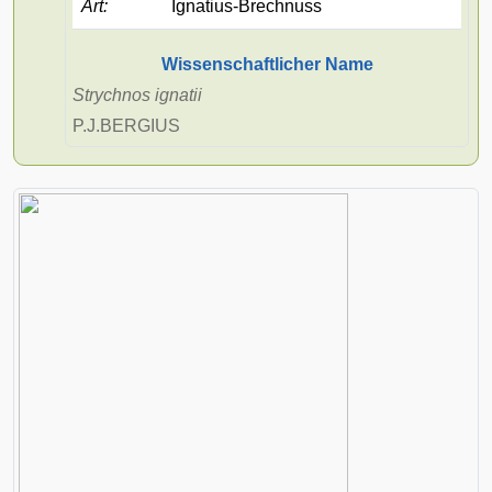
Art
:
Ignatius-Brechnuss
Wissenschaftlicher Name
Strychnos ignatii
P.J.BERGIUS