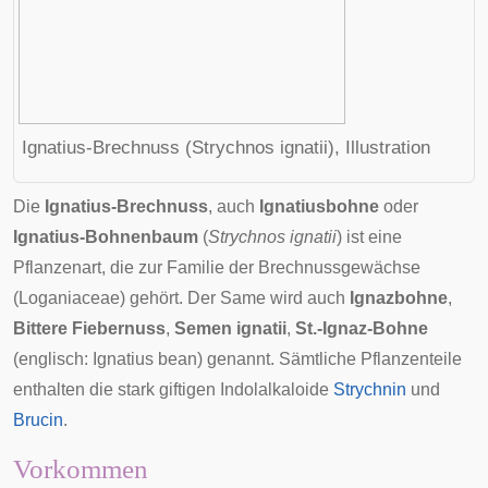
Ignatius-Brechnuss (Strychnos ignatii), Illustration
Die
Ignatius-Brechnuss
, auch
Ignatiusbohne
oder
Ignatius-Bohnenbaum
(
Strychnos ignatii
) ist eine
Pflanzenart, die zur Familie der
Brechnussgewächse
(Loganiaceae) gehört. Der Same wird auch
Ignazbohne
,
Bittere Fiebernuss
,
Semen ignatii
,
St.-Ignaz-Bohne
(
englisch
: Ignatius bean) genannt. Sämtliche Pflanzenteile
enthalten die stark giftigen Indolalkaloide
Strychnin
und
Brucin
.
Vorkommen