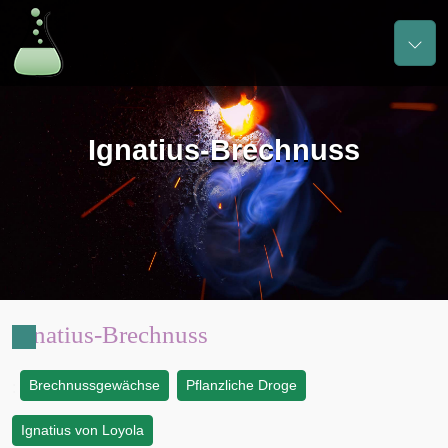
Ignatius-Brechnuss
Ignatius-Brechnuss
Brechnussgewächse
Pflanzliche Droge
:
Ignatius von Loyola