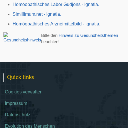
Homöopathisches Labor Gudjons - Ignatia.
Simillimum.net - Ignatia.
Homöopathisches Arzneimittelbild - Ignatia.
Bitte den
Hinweis zu Gesundheitsthemen
beachten!
Quick links
Cookies verwalten
Impressum
Datenschutz
Evolution des Menschen