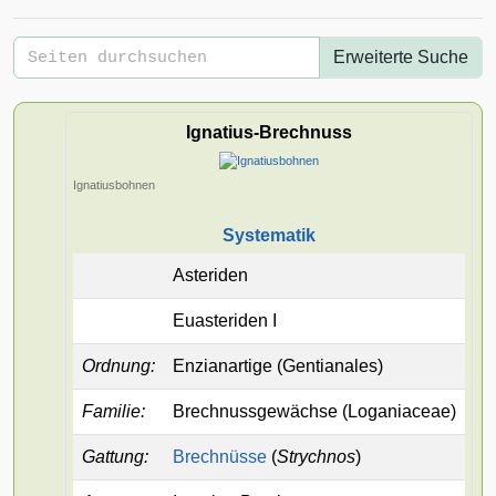
Erweiterte Suche
Ignatius-Brechnuss
Ignatiusbohnen
Systematik
Asteriden
Euasteriden I
Ordnung
:
Enzianartige
(Gentianales)
Familie
:
Brechnussgewächse
(Loganiaceae)
Gattung
:
Brechnüsse
(
Strychnos
)