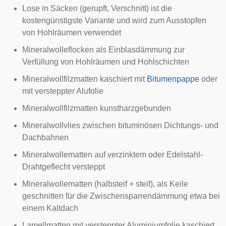
Lose in Säcken (gerupft, Verschnitt) ist die
kostengünstigste Variante und wird zum Ausstopfen
von Hohlräumen verwendet
Mineralwolleflocken als Einblasdämmung zur
Verfüllung von Hohlräumen und Hohlschichten
Mineralwoll
filzmatten
kaschiert mit
Bitumenpappe
oder
mit versteppter Alufolie
Mineralwollfilzmatten kunstharzgebunden
Mineralwollvlies zwischen bituminösen Dichtungs- und
Dachbahnen
Mineralwollematten auf verzinktem oder Edelstahl-
Drahtgeflecht versteppt
Mineralwollematten (halbsteif + steif), als Keile
geschnitten für die Zwischensparrendämmung etwa bei
einem
Kaltdach
Lamellmatten mit versteppter Aluminiumfolie kaschiert