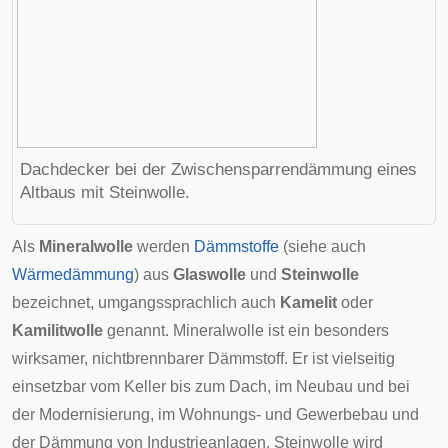
Dachdecker bei der Zwischensparrendämmung eines
Altbaus mit Steinwolle.
Als
Mineralwolle
werden
Dämmstoffe
(siehe auch
Wärmedämmung
) aus
Glaswolle
und
Steinwolle
bezeichnet, umgangssprachlich auch
Kamelit
oder
Kamilitwolle
genannt. Mineralwolle ist ein besonders
wirksamer, nichtbrennbarer Dämmstoff. Er ist vielseitig
einsetzbar vom
Keller
bis zum
Dach
, im Neubau und bei
der Modernisierung, im Wohnungs- und Gewerbebau und
der Dämmung von Industrieanlagen. Steinwolle wird