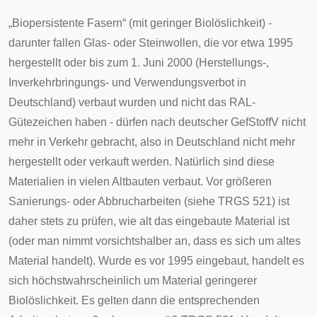
„Biopersistente Fasern“ (mit geringer Biolöslichkeit) -
darunter fallen Glas- oder Steinwollen, die vor etwa 1995
hergestellt oder bis zum 1. Juni 2000 (Herstellungs-,
Inverkehrbringungs- und Verwendungsverbot in
Deutschland) verbaut wurden und nicht das
RAL
-
Gütezeichen haben - dürfen nach deutscher
GefStoffV
nicht
mehr in Verkehr gebracht, also in Deutschland nicht mehr
hergestellt oder verkauft werden. Natürlich sind diese
Materialien in vielen Altbauten verbaut. Vor größeren
Sanierungs- oder Abbrucharbeiten (siehe
TRGS 521
) ist
daher stets zu prüfen, wie alt das eingebaute Material ist
(oder man nimmt vorsichtshalber an, dass es sich um altes
Material handelt). Wurde es vor 1995 eingebaut, handelt es
sich höchstwahrscheinlich um Material geringerer
Biolöslichkeit. Es gelten dann die entsprechenden