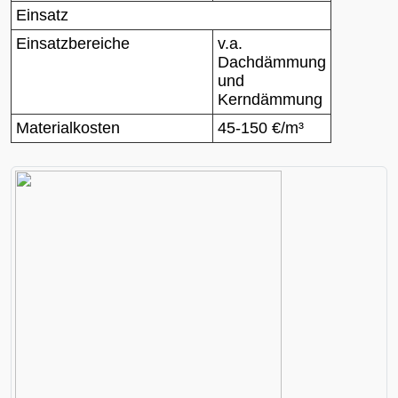
Einsatz
Einsatzbereiche
v.a.
Dachdämmung
und
Kerndämmung
Materialkosten
45-150 €/m³