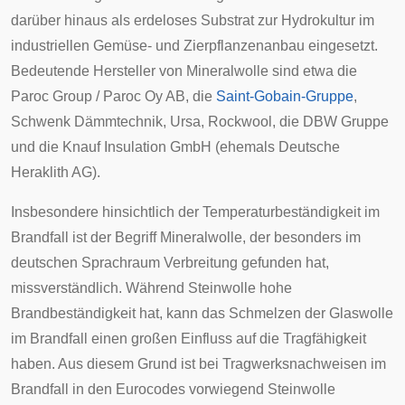
darüber hinaus als erdeloses
Substrat
zur
Hydrokultur
im
industriellen Gemüse- und Zierpflanzenanbau eingesetzt.
Bedeutende Hersteller von Mineralwolle sind etwa die
Paroc Group / Paroc Oy AB, die
Saint-Gobain-Gruppe
,
Schwenk Dämmtechnik,
Ursa
,
Rockwool
, die DBW Gruppe
und die Knauf Insulation GmbH (ehemals
Deutsche
Heraklith AG
).
Insbesondere hinsichtlich der Temperaturbeständigkeit im
Brandfall ist der Begriff Mineralwolle, der besonders im
deutschen Sprachraum Verbreitung gefunden hat,
missverständlich. Während Steinwolle hohe
Brandbeständigkeit hat, kann das Schmelzen der Glaswolle
im Brandfall einen großen Einfluss auf die Tragfähigkeit
haben. Aus diesem Grund ist bei Tragwerksnachweisen im
Brandfall in den
Eurocodes
vorwiegend Steinwolle