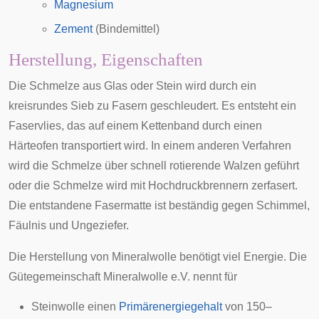
Magnesium
Zement
(Bindemittel)
Herstellung, Eigenschaften
Die Schmelze aus Glas oder Stein wird durch ein
kreisrundes Sieb zu Fasern geschleudert. Es entsteht ein
Faser
vlies
, das auf einem Kettenband durch einen
Härteofen transportiert wird. In einem anderen Verfahren
wird die Schmelze über schnell rotierende Walzen geführt
oder die Schmelze wird mit Hochdruckbrennern zerfasert.
Die entstandene Fasermatte ist beständig gegen Schimmel,
Fäulnis und Ungeziefer.
Die Herstellung von Mineralwolle benötigt viel Energie. Die
Gütegemeinschaft Mineralwolle e.V. nennt für
Steinwolle einen
Primärenergiegehalt
von 150–