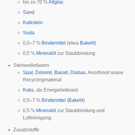
bis zu 70 %
Altglas
Sand
Kalkstein
Soda
0,5–7 %
Bindemittel
(etwa
Bakelit
)
0,5 %
Mineralöl
zur Staubbindung
Steinwollefasern
Spat
,
Dolomit
,
Basalt
,
Diabas
,
Anorthosit
sowie
Recyclingmaterial
Koks
, als Energielieferant
0,5–7 %
Bindemittel
(
Bakelit
)
0,5 %
Mineralöl
zur Staubbindung und
Luftreinigung.
Zusatzstoffe