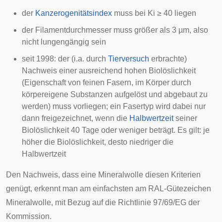
der
Kanzerogenitätsindex
muss bei Ki ≥ 40 liegen
der
Filamentdurchmesser
muss größer als 3 µm, also
nicht
lungengängig
sein
seit 1998: der (i.a. durch
Tierversuch
erbrachte)
Nachweis einer ausreichend hohen
Biolöslichkeit
(Eigenschaft von feinen Fasern, im Körper durch
körpereigene Substanzen aufgelöst und abgebaut zu
werden) muss vorliegen; ein Fasertyp wird dabei nur
dann freigezeichnet, wenn die
Halbwertzeit
seiner
Biolöslichkeit 40 Tage oder weniger beträgt. Es gilt: je
höher die Biolöslichkeit, desto niedriger die
Halbwertzeit
Den Nachweis, dass eine Mineralwolle diesen Kriterien
genügt, erkennt man am einfachsten am
RAL
-Gütezeichen
Mineralwolle, mit Bezug auf die Richtlinie 97/69/EG der
Kommission.