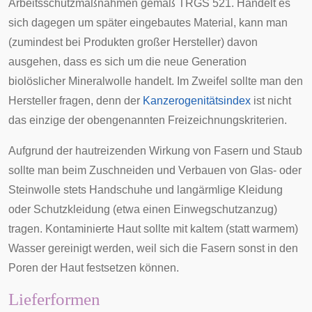
Arbeitsschutzmaßnahmen gemäß
TRGS 521
. Handelt es
sich dagegen um später eingebautes Material, kann man
(zumindest bei Produkten großer Hersteller) davon
ausgehen, dass es sich um die neue Generation
biolöslicher Mineralwolle handelt. Im Zweifel sollte man den
Hersteller fragen, denn der
Kanzerogenitätsindex
ist nicht
das einzige der obengenannten Freizeichnungskriterien.
Aufgrund der hautreizenden Wirkung von Fasern und Staub
sollte man beim Zuschneiden und Verbauen von Glas- oder
Steinwolle stets Handschuhe und langärmlige Kleidung
oder
Schutzkleidung
(etwa einen Einwegschutzanzug)
tragen. Kontaminierte Haut sollte mit kaltem (statt warmem)
Wasser gereinigt werden, weil sich die Fasern sonst in den
Poren der Haut festsetzen können.
Lieferformen