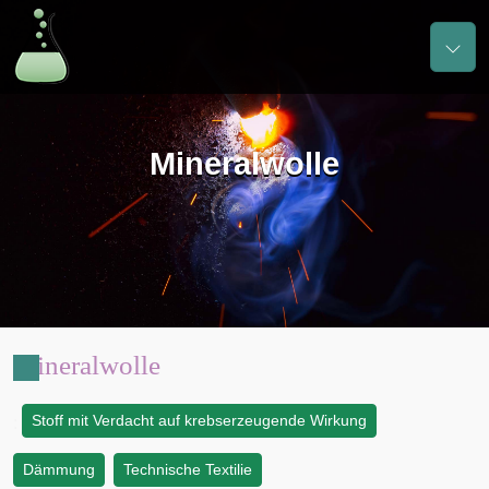
Mineralwolle
Mineralwolle
Stoff mit Verdacht auf krebserzeugende Wirkung
:
Dämmung
Technische Textilie