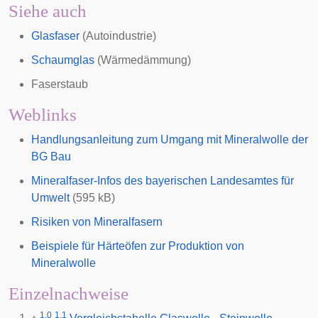
Siehe auch
Glasfaser
(Autoindustrie)
Schaumglas
(Wärmedämmung)
Faserstaub
Weblinks
Handlungsanleitung zum Umgang mit Mineralwolle der
BG Bau
Mineralfaser-Infos des bayerischen Landesamtes für
Umwelt
(595 kB)
Risiken von Mineralfasern
Beispiele für Härteöfen zur Produktion von
Mineralwolle
Einzelnachweise
1,0
1,1