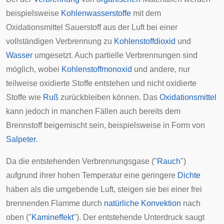
beispielsweise
Kohlenwasserstoffe
mit dem
Oxidationsmittel Sauerstoff aus der Luft bei einer
vollständigen Verbrennung zu
Kohlenstoffdioxid
und
Wasser
umgesetzt. Auch partielle Verbrennungen sind
möglich, wobei
Kohlenstoffmonoxid
und andere, nur
teilweise oxidierte Stoffe entstehen und nicht oxidierte
Stoffe wie
Ruß
zurückbleiben können. Das
Oxidationsmittel
kann jedoch in manchen Fällen auch bereits dem
Brennstoff beigemischt sein, beispielsweise in Form von
Salpeter
.
Da die entstehenden Verbrennungsgase ("
Rauch
")
aufgrund ihrer hohen Temperatur eine geringere
Dichte
haben als die umgebende Luft, steigen sie bei einer frei
brennenden Flamme durch
natürliche Konvektion
nach
oben ("
Kamineffekt
"). Der entstehende Unterdruck saugt