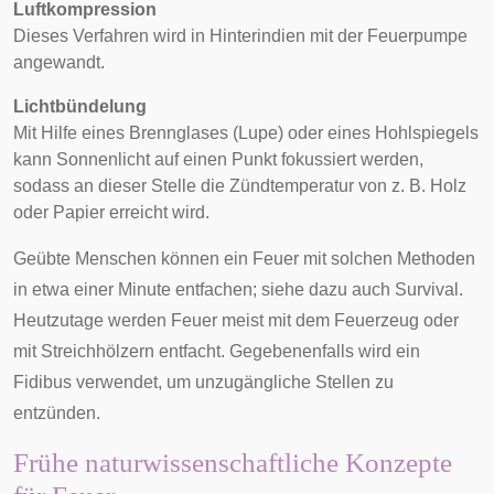
Luftkompression
Dieses Verfahren wird in
Hinterindien
mit der
Feuerpumpe
angewandt.
Lichtbündelung
Mit Hilfe eines Brennglases (
Lupe
) oder eines
Hohlspiegels
kann Sonnenlicht auf einen Punkt fokussiert werden,
sodass an dieser Stelle die Zündtemperatur von z. B. Holz
oder Papier erreicht wird.
Geübte Menschen können ein Feuer mit solchen Methoden
in etwa einer Minute entfachen; siehe dazu auch
Survival
.
Heutzutage werden Feuer meist mit dem
Feuerzeug
oder
mit
Streichhölzern
entfacht. Gegebenenfalls wird ein
Fidibus
verwendet, um unzugängliche Stellen zu
entzünden.
Frühe naturwissenschaftliche Konzepte