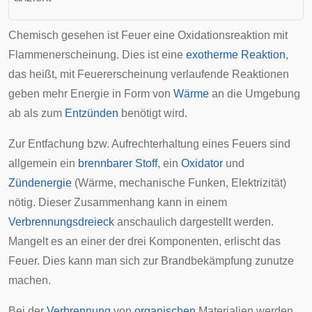
Chemisch gesehen ist Feuer eine Oxidationsreaktion mit
Flammenerscheinung. Dies ist eine
exotherme Reaktion
,
das heißt, mit Feuererscheinung verlaufende Reaktionen
geben mehr Energie in Form von
Wärme
an die Umgebung
ab als zum
Entzünden
benötigt wird.
Zur Entfachung bzw. Aufrechterhaltung eines Feuers sind
allgemein ein
brennbarer Stoff
, ein
Oxidator
und
Zündenergie
(Wärme, mechanische Funken, Elektrizität)
nötig. Dieser Zusammenhang kann in einem
Verbrennungsdreieck
anschaulich dargestellt werden.
Mangelt es an einer der drei Komponenten, erlischt das
Feuer. Dies kann man sich zur
Brandbekämpfung
zunutze
machen.
Bei der
Verbrennung
von
organischen
Materialien werden