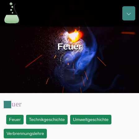
Feuer
Feuer
Feuer
Technikgeschichte
Umweltgeschichte
:
Verbrennungslehre