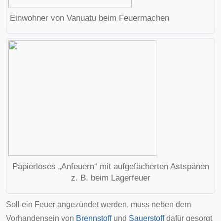
Einwohner von
Vanuatu
beim Feuermachen
Papierloses „Anfeuern“ mit aufgefächerten Astspänen
z. B. beim Lagerfeuer
Soll ein Feuer
angezündet
werden, muss neben dem
Vorhandensein von
Brennstoff
und
Sauerstoff
dafür gesorgt