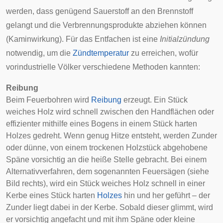
werden, dass genügend Sauerstoff an den Brennstoff
gelangt und die Verbrennungsprodukte abziehen können
(
Kaminwirkung
). Für das Entfachen ist eine
Initialzündung
notwendig, um die
Zündtemperatur
zu erreichen, wofür
vorindustrielle Völker verschiedene Methoden kannten:
Reibung
Beim
Feuerbohren
wird
Reibung
erzeugt. Ein Stück
weiches Holz wird schnell zwischen den Handflächen oder
effizienter mithilfe eines Bogens in einem Stück harten
Holzes gedreht. Wenn genug Hitze entsteht, werden
Zunder
oder dünne, von einem trockenen Holzstück abgehobene
Späne vorsichtig an die heiße Stelle gebracht. Bei einem
Alternativverfahren, dem sogenannten Feuersägen (siehe
Bild rechts), wird ein Stück weiches Holz schnell in einer
Kerbe eines Stück harten
Holzes
hin und her geführt – der
Zunder liegt dabei in der Kerbe. Sobald dieser glimmt, wird
er vorsichtig angefacht und mit ihm Späne oder kleine