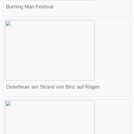
Burning Man
Festival
Osterfeuer
am Strand von
Binz
auf
Rügen