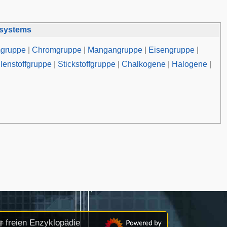
systems
gruppe
|
Chromgruppe
|
Mangangruppe
|
Eisengruppe
|
lenstoffgruppe
|
Stickstoffgruppe
|
Chalkogene
|
Halogene
|
r freien Enzyklopädie