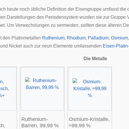
auch heute noch übliche Definition der Eisengruppe umfasst di
teren Darstellungen des Periodensystem wurden sie zur Gruppe 
et. Um Verwechslungen zu vermeiden, sollten diese älteren De
 den Platinmetallen
Ruthenium
,
Rhodium
,
Palladium
,
Osmium
t und Nickel auch zur neun Elemente umfassenden
Eisen-Plati
Die Metalle
Ruthenium-
Osmium-Kristalle,
ch,
Barren, 99,99 %
≈99,99 %