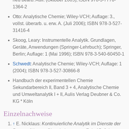
1364-2
Otto: Analytische Chemie; Wiley-VCH; Auflage: 3.,
vollst. überarb. u. erw. A. (Juli 2006); ISBN 978-3-527-
31416-4
Skoog, Leary: Instrumentelle Analytik. Grundlagen,
Geräte, Anwendungen (Springer-Lehrbuch); Springer,
Berlin; Auflage: 1 (Mai 1996); ISBN 978-3-540-60450-1
Schwedt
: Analytische Chemie; Wiley-VCH; Auflage: 1
(2004); ISBN 978-3-527-30866-8
Handbuch der experimentellen Chemie
Sekundarbereich II, Band 3 + 4, Analytische Chemie
und Umweltanalytik I + II, Aulis Verlag Deubner & Co.
KG * Köln
Einzelnachweise
↑
E. Nicklaus:
Kontinuierliche Analytik im Dienste der