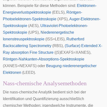
können. Beispiele für diese Methoden sind:
Elektronen-
Energieverlustspektroskopie
(EELS),
Röntgen-
Photoelektronen-Spektroskopie
(XPS),
Auger-Elektronen-
Spektroskopie
(AES),
Ultraviolet-Photoelektronen-
Spektroskopie
(UPS),
Niederenergetische
Ionenstreuspektroskopie
(ISS=LEIS),
Rutherford
Backscattering Spectrometry
(RBS),
(Surface) Extended X-
Ray absorption Fine Structure
((S)EXAFS=XANES),
Röntgen-Nahkanten-Absorptions-Spektroskopie
(XANES=NEXAFS) oder
Beugung niederenergetischer
Elektronen
(LEED).
Nass-chemische Analysemethoden
Die nass-chemische Analytik bedient sich bei der
Identifikation und Quantifizierung ausschließlich
chemischer Methoden; irgendwelche Instrumente, die