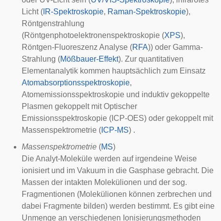
Licht (
IR-Spektroskopie
,
Raman-Spektroskopie
),
Röntgenstrahlung
(Röntgenphotoelektronenspektroskopie (
XPS
),
Röntgen-Fluoreszenz Analyse (
RFA
)) oder Gamma-
Strahlung (
Mößbauer-Effekt
). Zur quantitativen
Elementanalytik kommen hauptsächlich zum Einsatz
Atomabsorptionsspektroskopie
,
Atomemissionsspektroskopie
und induktiv gekoppelte
Plasmen gekoppelt mit Optischer
Emissionsspektroskopie (
ICP-OES
) oder gekoppelt mit
Massenspektrometrie (
ICP-MS
) .
Massenspektrometrie
(
MS
)
Die Analyt-Moleküle werden auf irgendeine Weise
ionisiert und im Vakuum in die Gasphase gebracht. Die
Massen der intakten Molekülionen und der sog.
Fragmentionen (Molekülionen können zerbrechen und
dabei Fragmente bilden) werden bestimmt. Es gibt eine
Unmenge an verschiedenen Ionisierungsmethoden