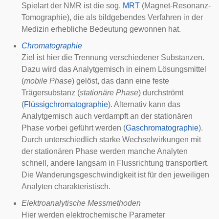
Spielart der NMR ist die sog.
MRT
(Magnet-Resonanz-
Tomographie), die als bildgebendes Verfahren in der
Medizin erhebliche Bedeutung gewonnen hat.
Chromatographie
Ziel ist hier die Trennung verschiedener Substanzen.
Dazu wird das Analytgemisch in einem Lösungsmittel
(
mobile Phase
) gelöst, das dann eine feste
Trägersubstanz (
stationäre Phase
) durchströmt
(
Flüssigchromatographie
). Alternativ kann das
Analytgemisch auch verdampft an der stationären
Phase vorbei geführt werden (
Gaschromatographie
).
Durch unterschiedlich starke Wechselwirkungen mit
der stationären Phase werden manche Analyten
schnell, andere langsam in Flussrichtung transportiert.
Die Wanderungsgeschwindigkeit ist für den jeweiligen
Analyten charakteristisch.
Elektroanalytische Messmethoden
Hier werden elektrochemische Parameter