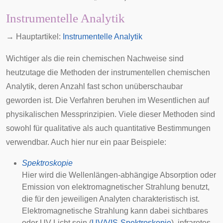
Instrumentelle Analytik
→ Hauptartikel:
Instrumentelle Analytik
Wichtiger als die rein chemischen Nachweise sind
heutzutage die Methoden der instrumentellen chemischen
Analytik, deren Anzahl fast schon unüberschaubar
geworden ist. Die Verfahren beruhen im Wesentlichen auf
physikalischen Messprinzipien. Viele dieser Methoden sind
sowohl für qualitative als auch quantitative Bestimmungen
verwendbar. Auch hier nur ein paar Beispiele:
Spektroskopie
Hier wird die Wellenlängen-abhängige Absorption oder
Emission von elektromagnetischer Strahlung benutzt,
die für den jeweiligen Analyten charakteristisch ist.
Elektromagnetische Strahlung kann dabei sichtbares
oder UV-Licht sein (
UV/VIS-Spektroskopie
), infrarotes