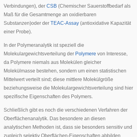
Verbindungen), der
CSB
(Chemischer Sauerstoffbedarf als
Maß für die Gesamtmenge an oxidierbaren
Substanzen)oder der
TEAC-Assay
(
antioxidative
Kapazität
einer Probe).
In der Polymeranalytik ist speziell die
Molekulargewichtsverteilung der
Polymere
von Interesse,
da Polymere niemals aus Molekülen gleicher
Molekülmasse bestehen, sondern um einen statistischen
Mittelwert verteilt sind; diese mittlere Molekülgröße
beziehungsweise die Molekulargewichtsverteilung sind hier
spezifische Eigenschaften des Polymers.
Schließlich gibt es noch die verschiedenen Verfahren der
Oberflächenanalytik. Das besondere an diesen
analytischen Methoden ist, dass sie besonders sensitiv und
zugleich selektiv Oberflächen-Eigenschaften abbilden