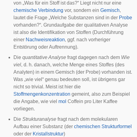
von „Was für ein Stoff ist das?“ Liegt nicht nur eine
chemische Verbindung
vor, sondern ein
Gemisch
,
lautet die Frage „Welche Substanzen sind in der
Probe
vorhanden?“. Grundaufgabe der qualitativen Analyse
ist also die Identifikation von Stoffen (Durchführung
einer
Nachweisreaktion
, ggf. nach vorheriger
Entstörung
oder Auftrennung).
Die
quantitative Analyse
fragt dagegen nach dem
Wie
viel
, d. h. danach, welche Menge eines Stoffes (des
Analyten
) in einem Gemisch (der Probe) vorhanden ist.
Was „wie viel“ genau bedeuten soll, ist übrigens gar
nicht so trivial. Meist ist hier die
Stoffmengenkonzentration
gemeint, also zum Beispiel
die Angabe, wie viel
mol
Coffein pro Liter Kaffee
vorliegen.
Die
Strukturanalyse
fragt nach dem molekularen
Aufbau einer Substanz (der
chemischen Strukturformel
oder der
Kristallstruktur
)