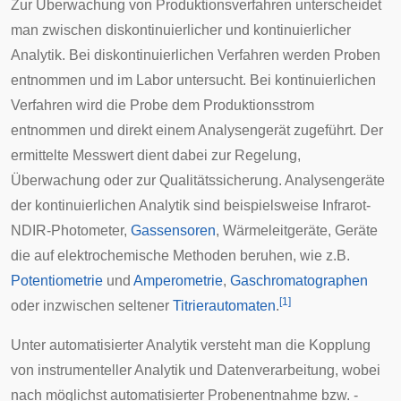
Zur Überwachung von Produktionsverfahren unterscheidet
man zwischen diskontinuierlicher und kontinuierlicher
Analytik. Bei diskontinuierlichen Verfahren werden Proben
entnommen und im Labor untersucht. Bei kontinuierlichen
Verfahren wird die Probe dem Produktionsstrom
entnommen und direkt einem Analysengerät zugeführt. Der
ermittelte Messwert dient dabei zur Regelung,
Überwachung oder zur Qualitätssicherung. Analysengeräte
der kontinuierlichen Analytik sind beispielsweise Infrarot-
NDIR
-Photometer,
Gassensoren
, Wärmeleitgeräte, Geräte
die auf elektrochemische Methoden beruhen, wie z.B.
Potentiometrie
und
Amperometrie
,
Gaschromatographen
[
1
]
oder inzwischen seltener
Titrierautomaten
.
Unter
automatisierter
Analytik versteht man die Kopplung
von instrumenteller Analytik und Datenverarbeitung, wobei
nach möglichst automatisierter Probenentnahme bzw. -