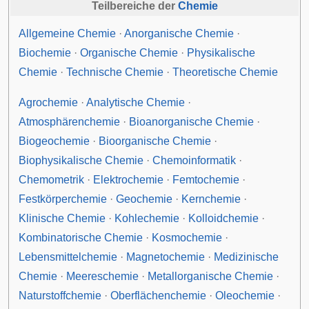
Teilbereiche der
Chemie
Allgemeine Chemie
·
Anorganische Chemie
·
Biochemie
·
Organische Chemie
·
Physikalische
Chemie
·
Technische Chemie
·
Theoretische Chemie
Agrochemie
·
Analytische Chemie
·
Atmosphärenchemie
·
Bioanorganische Chemie
·
Biogeochemie
·
Bioorganische Chemie
·
Biophysikalische Chemie
·
Chemoinformatik
·
Chemometrik
·
Elektrochemie
·
Femtochemie
·
Festkörperchemie
·
Geochemie
·
Kernchemie
·
Klinische Chemie
·
Kohlechemie
·
Kolloidchemie
·
Kombinatorische Chemie
·
Kosmochemie
·
Lebensmittelchemie
·
Magnetochemie
·
Medizinische
Chemie
·
Meereschemie
·
Metallorganische Chemie
·
Naturstoffchemie
·
Oberflächenchemie
·
Oleochemie
·