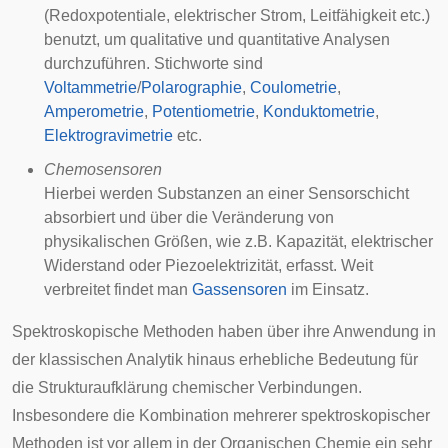
(Redoxpotentiale, elektrischer Strom, Leitfähigkeit etc.)
benutzt, um qualitative und quantitative Analysen
durchzuführen. Stichworte sind
Voltammetrie
/
Polarographie
,
Coulometrie
,
Amperometrie
,
Potentiometrie
,
Konduktometrie
,
Elektrogravimetrie
etc.
Chemosensoren
Hierbei werden Substanzen an einer Sensorschicht
absorbiert und über die Veränderung von
physikalischen Größen, wie z.B. Kapazität, elektrischer
Widerstand oder Piezoelektrizität, erfasst. Weit
verbreitet findet man
Gassensoren
im Einsatz.
Spektroskopische Methoden haben über ihre Anwendung in
der klassischen Analytik hinaus erhebliche Bedeutung für
die Strukturaufklärung chemischer Verbindungen.
Insbesondere die Kombination mehrerer spektroskopischer
Methoden ist vor allem in der Organischen Chemie ein sehr