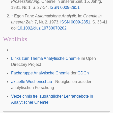
Prozessführung,
Chemie in unserer Zeit, 15. Jahrg.
1981, Nr. 1, S. 27-34,
ISSN 0009-2851
↑
Egon Fahr:
Automatisierte Analytik
. In:
Chemie in
unserer Zeit
. 7, Nr. 2,
1973
,
ISSN 0009-2851
, S. 33-41,
doi
:
10.1002/ciuz.19730070202
.
Weblinks
Links zum Thema Analytische Chemie
im
Open
Directory Project
Fachgruppe Analytische Chemie
der
GDCh
aktuelle Wochenschau
- Neuigkeiten aus der
analytischen Forschung
Verzeichnis frei zugänglicher Lehrangebote in
Analytischer Chemie