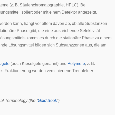
eme (z. B. Säulenchromatographie, HPLC). Bei
gsmittel isoliert oder mit einem Detektor angezeigt.
werden kann, hängt vor allem davon ab, ob alle Substanzen
ationäre Phase gibt, die eine ausreichende
Selektivität
Lösungsmittels kommt es durch die stationäre Phase zu einem
ende Lösungsmittel bilden sich Substanzzonen aus, die am
kagele
(auch Kieselgele genannt) und
Polymere
, z. B.
ss-Fraktionierung werden verschiedene Trennfelder
 Terminology (the “
Gold Book
”)
.