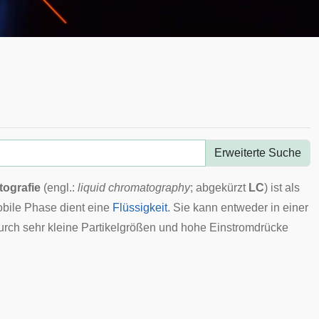
Erweiterte Suche
ografie
(engl.:
liquid chromatography
; abgekürzt
LC
) ist als
bile Phase
dient eine
Flüssigkeit
. Sie kann entweder in einer
urch sehr kleine Partikelgrößen und hohe Einstromdrücke