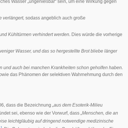
lches Wasser „ungenießbar“ sein, um eine Wirkung gegen
 verlängert,
sodass angeblich auch große
und Kühltürmen verhindert werden
. Dies würde die vorherige
eniger Wasser, und das so hergestellte Brot bliebe länger
len und auch bei manchen Krankheiten schon geholfen haben.
sowie das Phänomen der selektiven Wahrnehmung durch den
006, dass die Bezeichnung
„aus dem Esoterik-Milieu
ndet sei, ebenso wie der Vorwurf, dass
„Menschen, die an
eise leichtgläubig auf dringend notwendige medizinische
1
]