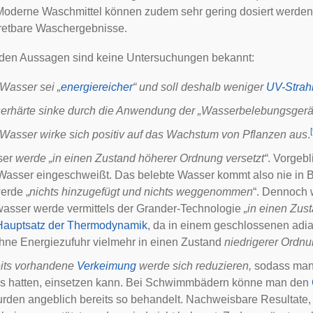
Moderne Waschmittel können zudem sehr gering dosiert werde
tretbare Waschergebnisse.
nden Aussagen sind keine Untersuchungen bekannt:
Wasser sei „
energiereicher
“ und soll deshalb weniger
UV-Strah
erhärte sinke durch die Anwendung der „Wasserbelebungsgerä
[
Wasser wirke sich positiv auf das Wachstum von Pflanzen aus
.
ser
werde „in einen Zustand höherer Ordnung versetzt“
. Vorgebl
Wasser eingeschweißt. Das belebte Wasser kommt also nie in 
erde „
nichts hinzugefügt und nichts weggenommen
“. Dennoch 
wasser werde vermittels der Grander-Technologie
„in einen Zus
Hauptsatz der Thermodynamik
, da in einem geschlossenen
adi
hne Energiezufuhr vielmehr in einen Zustand
niedrigerer Ordn
eits vorhandene
Verkeimung
werde sich reduzieren,
sodass man 
ss hatten, einsetzen kann. Bei Schwimmbädern könne man den
rden angeblich bereits so behandelt. Nachweisbare Resultate, di