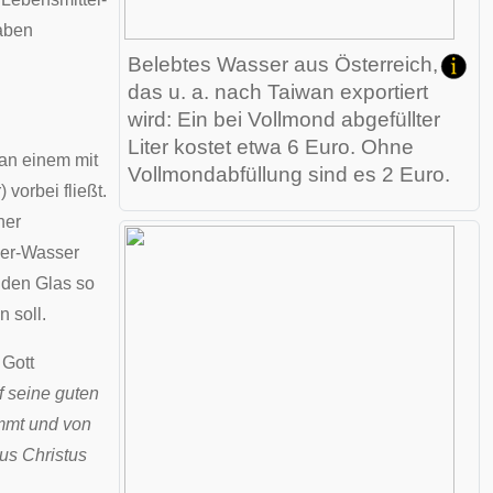
aben
Belebtes Wasser aus Österreich,
das u. a. nach Taiwan exportiert
wird: Ein bei Vollmond abgefüllter
Liter kostet etwa 6 Euro. Ohne
an einem mit
Vollmondabfüllung sind es 2 Euro.
vorbei fließt.
her
der-Wasser
nden Glas so
 soll.
 Gott
 seine guten
ommt und von
sus Christus