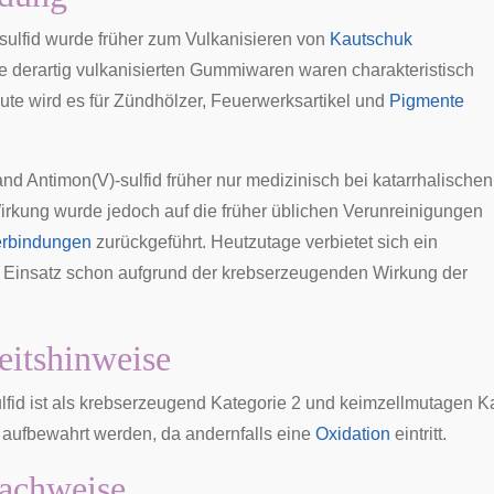
ulfid wurde früher zum
Vulkanisieren
von
Kautschuk
e derartig vulkanisierten Gummiwaren waren charakteristisch
eute wird es für Zündhölzer, Feuerwerksartikel und
Pigmente
d Antimon(V)-sulfid früher nur medizinisch bei
katarrhalischen
irkung wurde jedoch auf die früher üblichen Verunreinigungen
erbindungen
zurückgeführt. Heutzutage verbietet sich ein
 Einsatz schon aufgrund der krebserzeugenden Wirkung der
eitshinweise
lfid ist als krebserzeugend Kategorie 2 und keimzellmutagen Kat
t aufbewahrt werden, da andernfalls eine
Oxidation
eintritt.
achweise