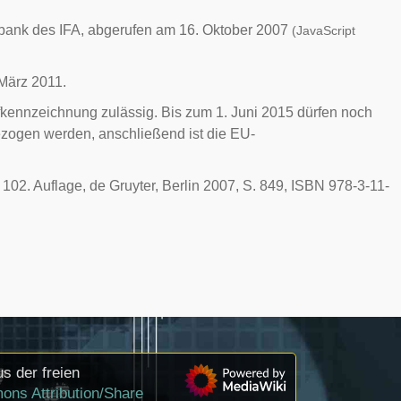
nbank des
IFA
, abgerufen am 16. Oktober 2007
(JavaScript
März 2011.
kennzeichnung zulässig. Bis zum 1. Juni 2015 dürfen noch
ogen werden, anschließend ist die EU-
, 102. Auflage, de Gruyter, Berlin 2007, S. 849, ISBN 978-3-11-
s der freien
ons Attribution/Share