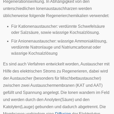
Regenerationswirkung. In Abhängigkeit von den
unterschiedlichen Ionenaustauschharzen werden
üblicherweise folgende Regenerierchemikalien verwendet:
Für Kationenaustauscher: verdünnte Schwefelsäure
oder Salzsäure, sowie wässrige Kochsalzlösung.
Für Anionenaustauscher: wässrige Ammoniaklösung,
verdünnte Natronlauge und Natriumcarbonat oder
wässrige Kochsalzlösung
Es sind auch Verfahren entwickelt worden, Austauscher mit
Hilfe des elektrischen Stroms zu Regenerieren, dabei wird
der Austauscher (besonders für Mischbettaustauscher)
zwischen zwei Austauschermembranen (KAT und AAT)
gefüllt und Spannung angelegt. Die Ionen wandern im Feld
und werden durch den Anolyten(Säure) und den
Katolyten(Lauge) gebunden und dadurch abgetrennt. Die
Membranen verhindern eine
Diffusion
der Elektrolyten