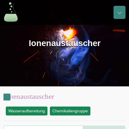
Ionenaustauscher
Ionenaustauscher
Wasseraufbereitung
Chemikaliengruppe
: