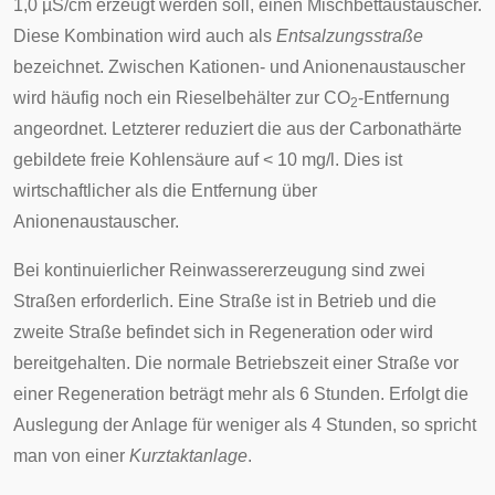
1,0 µS/cm erzeugt werden soll, einen Mischbettaustauscher.
Diese Kombination wird auch als
Entsalzungsstraße
bezeichnet. Zwischen Kationen- und Anionenaustauscher
wird häufig noch ein Rieselbehälter zur CO
-Entfernung
2
angeordnet. Letzterer reduziert die aus der Carbonathärte
gebildete freie Kohlensäure auf < 10 mg/l. Dies ist
wirtschaftlicher als die Entfernung über
Anionenaustauscher.
Bei kontinuierlicher Reinwassererzeugung sind zwei
Straßen erforderlich. Eine Straße ist in Betrieb und die
zweite Straße befindet sich in Regeneration oder wird
bereitgehalten. Die normale Betriebszeit einer Straße vor
einer Regeneration beträgt mehr als 6 Stunden. Erfolgt die
Auslegung der Anlage für weniger als 4 Stunden, so spricht
man von einer
Kurztaktanlage
.