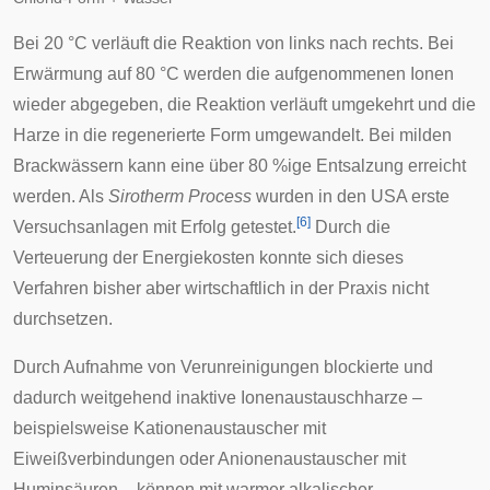
Bei 20 °C verläuft die Reaktion von links nach rechts. Bei
Erwärmung auf 80 °C werden die aufgenommenen Ionen
wieder abgegeben, die Reaktion verläuft umgekehrt und die
Harze in die regenerierte Form umgewandelt. Bei milden
Brackwässern kann eine über 80 %ige Entsalzung erreicht
werden. Als
Sirotherm Process
wurden in den USA erste
[
6
]
Versuchsanlagen mit Erfolg getestet.
Durch die
Verteuerung der Energiekosten konnte sich dieses
Verfahren bisher aber wirtschaftlich in der Praxis nicht
durchsetzen.
Durch Aufnahme von Verunreinigungen blockierte und
dadurch weitgehend inaktive Ionenaustauschharze –
beispielsweise Kationenaustauscher mit
Eiweißverbindungen oder Anionenaustauscher mit
Huminsäuren – können mit warmer alkalischer