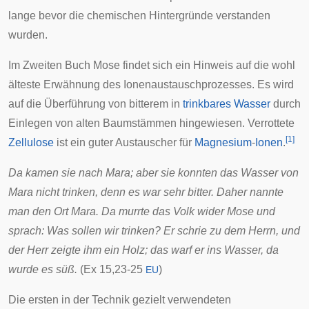
lange bevor die chemischen Hintergründe verstanden
wurden.
Im
Zweiten Buch Mose
findet sich ein Hinweis auf die wohl
älteste Erwähnung des Ionenaustauschprozesses. Es wird
auf die Überführung von bitterem in
trinkbares Wasser
durch
Einlegen von alten Baumstämmen hingewiesen. Verrottete
[
1
]
Zellulose
ist ein guter Austauscher für
Magnesium
-
Ionen
.
Da kamen sie nach Mara; aber sie konnten das Wasser von
Mara nicht trinken, denn es war sehr bitter. Daher nannte
man den Ort Mara. Da murrte das Volk wider Mose und
sprach: Was sollen wir trinken? Er schrie zu dem Herrn, und
der Herr zeigte ihm ein Holz; das warf er ins Wasser, da
wurde es süß.
(
Ex
15,23-25
)
EU
Die ersten in der Technik gezielt verwendeten