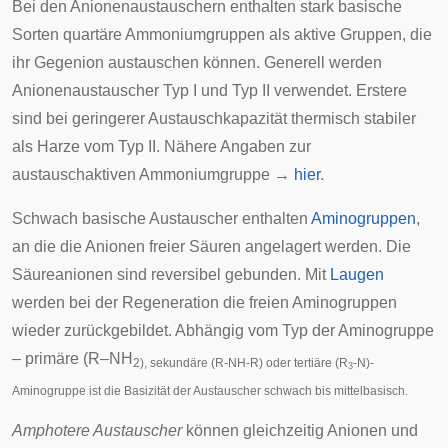
Bei den Anionenaustauschern enthalten stark basische
Sorten
quartäre Ammoniumgruppen
als aktive Gruppen, die
ihr Gegenion austauschen können. Generell werden
Anionenaustauscher Typ I und Typ II verwendet. Erstere
sind bei geringerer Austauschkapazität thermisch stabiler
als Harze vom Typ II. Nähere Angaben zur
austauschaktiven Ammoniumgruppe →
hier
.
Schwach basische Austauscher enthalten
Aminogruppen
,
an die die Anionen freier Säuren angelagert werden. Die
Säureanionen sind reversibel gebunden. Mit
Laugen
werden bei der Regeneration die freien Aminogruppen
wieder zurückgebildet. Abhängig vom Typ der Aminogruppe
– primäre (R–NH
2), sekundäre (R-NH-R) oder tertiäre (R
-N)-
3
Aminogruppe ist die Basizität der Austauscher schwach bis mittelbasisch.
Amphotere Austauscher
können gleichzeitig Anionen und