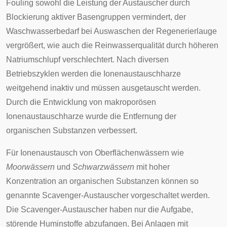
Fouling sowohl die Leistung der Austauscher durch
Blockierung aktiver Basengruppen vermindert, der
Waschwasserbedarf bei Auswaschen der Regenerierlauge
vergrößert, wie auch die Reinwasserqualität durch höheren
Natriumschlupf verschlechtert. Nach diversen
Betriebszyklen werden die Ionenaustauschharze
weitgehend inaktiv und müssen ausgetauscht werden.
Durch die Entwicklung von makroporösen
Ionenaustauschharze wurde die Entfernung der
organischen Substanzen verbessert.
Für Ionenaustausch von Oberflächenwässern wie
Moorwässern
und
Schwarzwässern
mit hoher
Konzentration an organischen Substanzen können so
genannte
Scavenger
-Austauscher vorgeschaltet werden.
Die Scavenger-Austauscher haben nur die Aufgabe,
störende Huminstoffe abzufangen. Bei Anlagen mit