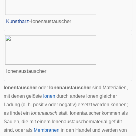
Kunstharz
-Ionenaustauscher
Ionenaustauscher
Ionentauscher
oder
Ionenaustauscher
sind Materialien,
mit denen gelöste
Ionen
durch andere Ionen gleicher
Ladung (d. h. positiv oder negativ) ersetzt werden können;
es findet ein
Ionentausch
statt. Ionentauscher kommen als
Säulen, die mit einem Ionenaustauschermaterial gefüllt
sind, oder als
Membranen
in den Handel und werden von