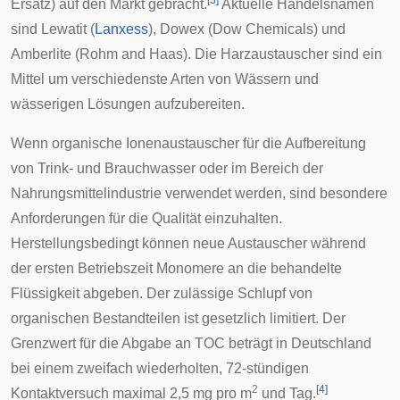
[
3
]
Ersatz) auf den Markt gebracht.
Aktuelle Handelsnamen
sind Lewatit (
Lanxess
), Dowex (Dow Chemicals) und
Amberlite (Rohm and Haas). Die Harzaustauscher sind ein
Mittel um verschiedenste Arten von Wässern und
wässerigen Lösungen aufzubereiten.
Wenn organische Ionenaustauscher für die Aufbereitung
von Trink- und Brauchwasser oder im Bereich der
Nahrungsmittelindustrie verwendet werden, sind besondere
Anforderungen für die Qualität einzuhalten.
Herstellungsbedingt können neue Austauscher während
der ersten Betriebszeit
Monomere
an die behandelte
Flüssigkeit abgeben. Der zulässige Schlupf von
organischen Bestandteilen ist gesetzlich limitiert. Der
Grenzwert für die Abgabe an TOC beträgt in Deutschland
bei einem zweifach wiederholten, 72-stündigen
2
[
4
]
Kontaktversuch maximal 2,5 mg pro m
und Tag.