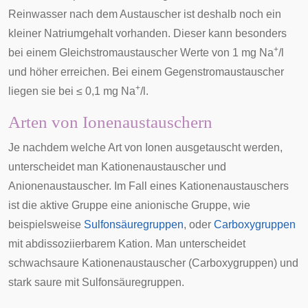
Reinwasser nach dem Austauscher ist deshalb noch ein
kleiner Natriumgehalt vorhanden. Dieser kann besonders
+
bei einem Gleichstromaustauscher Werte von 1 mg Na
/l
und höher erreichen. Bei einem
Gegenstromaustauscher
+
liegen sie bei ≤ 0,1 mg Na
/l.
Arten von Ionenaustauschern
Je nachdem welche Art von Ionen ausgetauscht werden,
unterscheidet man Kationenaustauscher und
Anionenaustauscher. Im Fall eines Kationenaustauschers
ist die aktive Gruppe eine anionische Gruppe, wie
beispielsweise
Sulfonsäuregruppen
, oder
Carboxygruppen
mit abdissoziierbarem Kation. Man unterscheidet
schwachsaure Kationenaustauscher (Carboxygruppen) und
stark saure mit Sulfonsäuregruppen.