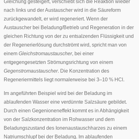
Gleichung gesteigert, verschiebt sich die Reaktion wieder
nach links und der Austauscher wird in die Säureform
zurückgewandelt, er wird regeneriert. Wenn der
Austauscher bei Beladung/Betrieb und Regeneration in der
gleichen Richtung von der zu entsalzenden Flüssigkeit und
der Regenerierlösung durchströmt wird, spricht man von
einem
Gleichstromaustauscher
, bei einer
entgegengesetzten Strömungsrichtung von einem
Gegenstromaustauscher
. Die Konzentration des
Regeneriermittels liegt normalerweise bei 3–10 % HCl.
Im angeführten Beispiel wird bei der Beladung im
ablaufenden Wasser eine verdünnte Salzsäure gebildet.
Durch einen
Gegenioneneffekt
kommt es in Abhängigkeit
von der Salzkonzentration im Rohwasser und dem
Beladungszustand des Ionenaustauschharzes zu einem
Natrium
schlupf
bei der Beladung. Im ablaufenden