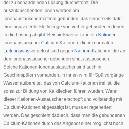
der zu behandelnden Lösung durchströmt. Die
auszutauschenden Ionen werden am
Ionenaustauschermaterial gebunden, das seinerseits dafür
eine äquivalente Stoffmenge von vorher gebundenen Ionen
in die Lösung abgibt. Beispielsweise kann ein
Kationen
-
Ionenaustauscher
Calcium
-Kationen, die im normalen
Leitungswasser
gelöst sind gegen
Natrium
-Kationen, die an
den Ionenaustauscher gebunden sind, austauschen.
Solche Kationen-Ionenaustauscher sind auch in
Geschirrspülern
vorhanden. In ihnen wird für Spülvorgänge
Wasser aufbereitet, das von Calcium-Kationen frei ist, die
sonst zur Bildung von Kalkflecken führen würden. Wenn
dieser Kationen-Austauscher erschöpft und vollständig mit
Calcium-Kationen abgesättigt ist, muss er regeneriert
werden. Das geschieht dadurch, dass man die gebundenen
Calcium-Kationen durch das Angebot einer möglichst hoch