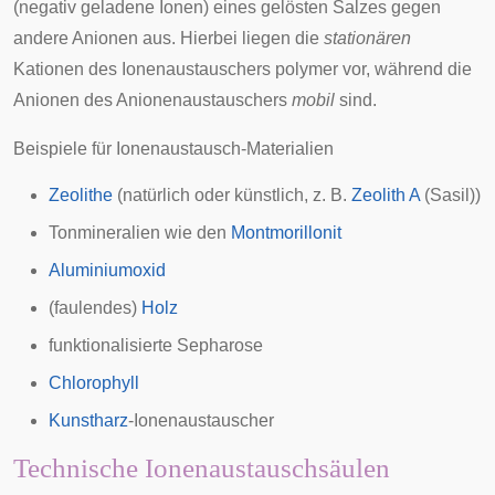
(negativ geladene Ionen) eines gelösten Salzes gegen
andere Anionen aus. Hierbei liegen die
stationären
Kationen des Ionenaustauschers polymer vor, während die
Anionen des Anionenaustauschers
mobil
sind.
Beispiele für Ionenaustausch-Materialien
Zeolithe
(natürlich oder künstlich, z. B.
Zeolith A
(Sasil))
Tonmineralien wie den
Montmorillonit
Aluminiumoxid
(faulendes)
Holz
funktionalisierte
Sepharose
Chlorophyll
Kunstharz
-Ionenaustauscher
Technische Ionenaustauschsäulen