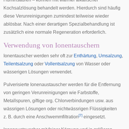
Kochsalzlösung behandelt werden. Hierdurch sind häufig
diese Verunreinigungen zumindest teilweise wieder
ablösbar. Nach einer derartigen Spezialbehandlung ist
zusätzlich eine normale Regeneration erforderlich.
Verwendung von Ionentauschern
Ionentauscher werden sehr oft zur
Enthärtung
,
Umsalzung
,
Teilentsalzung
oder
Vollentsalzung
von Wasser oder
wässerigen Lösungen verwendet.
Pulverisierte Ionenaustauscher werden für die Entfernung
von geringen Verunreinigungen wie Farbstoffe,
Metallspuren, giftige org. Chlorverbindungen usw. aus
wässrigen Lösungen oder nichtwässrigen Flüssigkeiten
[
7
]
z. B. durch eine
Anschwemmfiltration
eingesetzt.