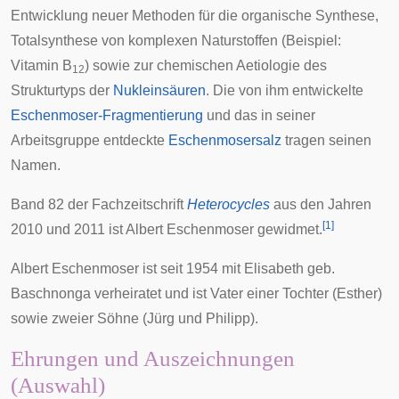
Entwicklung neuer Methoden für die organische Synthese,
Totalsynthese von komplexen Naturstoffen (Beispiel:
Vitamin B
) sowie zur chemischen Aetiologie des
12
Strukturtyps der
Nukleinsäuren
. Die von ihm entwickelte
Eschenmoser-Fragmentierung
und das in seiner
Arbeitsgruppe entdeckte
Eschenmosersalz
tragen seinen
Namen.
Band 82 der Fachzeitschrift
Heterocycles
aus den Jahren
[
1
]
2010 und 2011 ist Albert Eschenmoser gewidmet.
Albert Eschenmoser ist seit 1954 mit Elisabeth geb.
Baschnonga verheiratet und ist Vater einer Tochter (Esther)
sowie zweier Söhne (Jürg und Philipp).
Ehrungen und Auszeichnungen
(Auswahl)