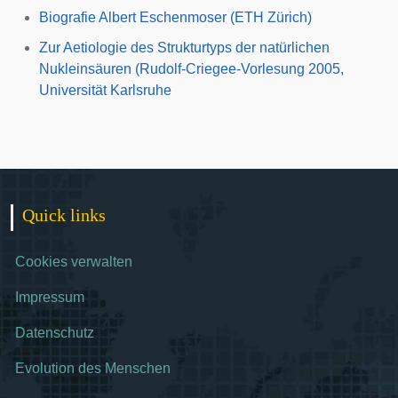
Biografie Albert Eschenmoser (ETH Zürich)
Zur Aetiologie des Strukturtyps der natürlichen
Nukleinsäuren (Rudolf-Criegee-Vorlesung 2005,
Universität Karlsruhe
Quick links
Cookies verwalten
Impressum
Datenschutz
Evolution des Menschen