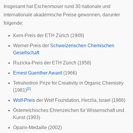
Insgesamt hat Eschenmoser rund 30 nationale und
internationale akademische Preise gewonnen, darunter
folgende:
Kern-Preis der ETH Zürich (1949)
Werner-Preis der
Schweizerischen Chemischen
Gesellschaft
Ruzicka-Preis der ETH Zürich (1958)
Ernest Guenther Award
(1966)
Tetrahedron Prize for Creativity in Organic Chemistry
[
2
]
(1981)
Wolf-Preis
der Wolf Foundation, Herzlia, Israel (1986)
Österreichisches Ehrenzeichen für Wissenschaft und
Kunst
(1993)
Oparin-Medaille (2002)