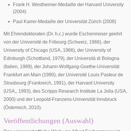
Frank H. Westheimer-Medaille der Harvard University
(2004)
Paul Karrer-Medaille der
Universität Zürich
(2008)
Mit Ehrendoktoraten (Dr. h.c.) wurde Eschenmoser geehrt
von der Université de Fribourg (Schweiz, 1966), der
University of Chicago
(USA, 1966), der
University of
Edinburgh
(Schottland, 1979), der
Università di Bologna
(Italien, 1989), der
Johann-Wolfgang-Goethe-Universität
Frankfurt am Main
(1990), der
Université Louis Pasteur
de
Strasbourg (Frankreich, 1991), der
Harvard University
(USA,, 1993), des
Scripps Research Institute
La Jolla (USA,
2000) und der
Leopold-Franzens-Universität Innsbruck
(Österreich, 2010).
Veröffentlichungen (Auswahl)