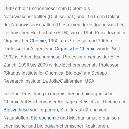
1949 erhielt Eschenmoser sein Diplom als
Naturwissenschaftler (Dipl. sc. nat.) und 1951 den Doktor
der Naturwissenschaften (D. Sci.) von der Eidgenössischen
Technischen Hochschule (ETH), wo er 1956 Privatdozent in
Organischer
Chemie
, 1960 a.o. Professor und 1965 o.
Professor für Allgemeine
Organische Chemie
wurde. Seit
1992 ist Albert Eschenmoser Professor emeritus der
ETH
Zürich
. 1996 bis 2009 wirkte Eschenmoser als Professor
(Skaggs Institute for Chemical Biology) am Scripps
Research Institute, La Jolla/Californien, USA.
In seiner Forschung in organischer und bioorganischer
Chemie hat Eschenmoser Beiträge geleistet zur Theorie der
Biosynthese
von
Terpenen
, Strukturaufklärung von
Naturstoffen
,
Stereochemie
und Mechanismus organisch-
chemischer und biologisch-chemischer Reaktionen,