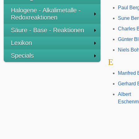
Paul Ber
Halogene - Alkalimetalle -
Redoxreaktionen
Sune Ber
Charles 
Säure - Base - Reaktionen
Günter Bl
Lexikon
Niels Boh
Specials
E
Manfred 
Gerhard E
Albert
Eschenm