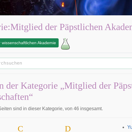
ie
:
Mitglied der Päpstlichen Akade
er wissenschaftlichen Akademie
in der Kategorie „Mitglied der Päp
chaften“
eiten sind in dieser Kategorie, von 46 insgesamt.
C
D
Yu