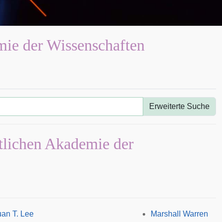
mie der Wissenschaften
Erweiterte Suche
stlichen Akademie der
an T. Lee
Marshall Warren