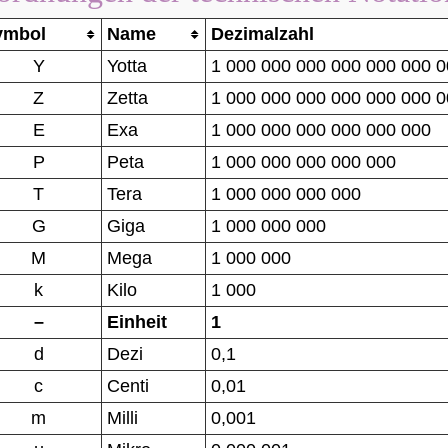
ymbol
Name
Dezimalzahl
Y
Yotta
1 000 000 000 000 000 000 
Z
Zetta
1 000 000 000 000 000 000 
E
Exa
1 000 000 000 000 000 000
P
Peta
1 000 000 000 000 000
T
Tera
1 000 000 000 000
G
Giga
1 000 000 000
M
Mega
1 000 000
k
Kilo
1 000
–
Einheit
1
d
Dezi
0,1
c
Centi
0,01
m
Milli
0,001