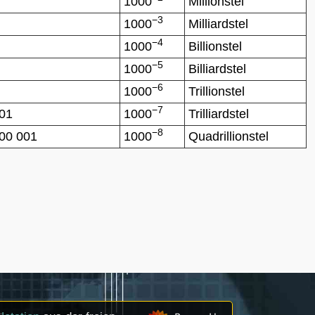
1000
Millionstel
−3
1000
Milliardstel
−4
1000
Billionstel
−5
1000
Billiardstel
−6
1000
Trillionstel
−7
001
1000
Trilliardstel
−8
000 001
1000
Quadrillionstel