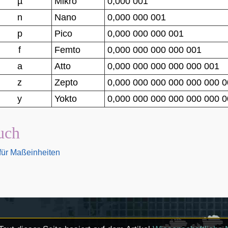
µ
Mikro
0,000 001
n
Nano
0,000 000 001
p
Pico
0,000 000 000 001
f
Femto
0,000 000 000 000 001
a
Atto
0,000 000 000 000 000 001
z
Zepto
0,000 000 000 000 000 000 
y
Yokto
0,000 000 000 000 000 000 
uch
für Maßeinheiten