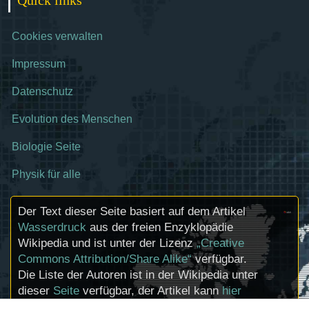
Quick links
Cookies verwalten
Impressum
Datenschutz
Evolution des Menschen
Biologie Seite
Physik für alle
Der Text dieser Seite basiert auf dem Artikel
Wasserdruck
aus der freien Enzyklopädie
Wikipedia und ist unter der Lizenz
„Creative
Commons Attribution/Share Alike“
verfügbar.
Die Liste der Autoren ist in der Wikipedia unter
dieser
Seite
verfügbar, der Artikel kann
hier
bearbeitet werden. Informationen zu den