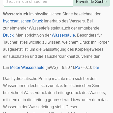
Erweiterte Suche
Wasserdruck
im physikalischen Sinne bezeichnet den
hydrostatischen Druck
innerhalb des Wassers. Bei
zunehmender Wassertiefe steigt auch der umgebende
Druck
. Man spricht von der
Wassersäule
. Besonders für
Taucher
ist es wichtig zu wissen, welchem Druck ihr Körper
ausgesetzt ist, um die Gassättigung des Körpergewebes
einzuschätzen und die
Taucherkrankheit
zu vermeiden.
Ein
Meter Wassersäule
(mWS) = 9,807 k
Pa
≈ 0,10
bar
Das hydrostatische Prinzip machte man sich bei den
Wassertürmen
technisch zunutze. Im technischen Sinn
bezeichnet Wasserdruck den Leitungsdruck des Wassers,
mit dem er in die Leitung gepresst wird bzw. unter dem das
Wasser in der
Wasserleitung
steht. Dieser