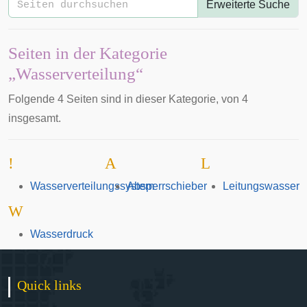
Erweiterte Suche
Seiten in der Kategorie
„Wasserverteilung“
Folgende 4 Seiten sind in dieser Kategorie, von 4
insgesamt.
!
A
L
Wasserverteilungssystem
Absperrschieber
Leitungswasser
W
Wasserdruck
Quick links