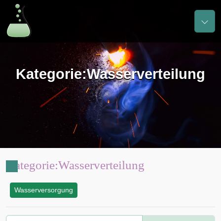
Kategorie
:
Wasserverteilung
Kategorie
:
Wasserverteilung
Wasserversorgung
: