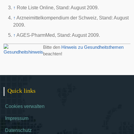
↑
Rote Liste Online, Stand: August 2009.
↑
Arzneimittelkompendium der Schweiz, Stand: August
2009.
↑
AGES-PharmMed, Stand: August 2009.
Bitte den
Hinweis zu Gesundheitsthemen
beachten!
Quick links
Cookies verwalten
Impressum
Datenschutz