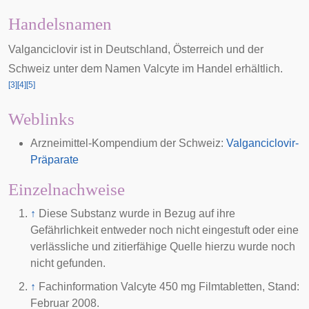
Handelsnamen
Valganciclovir ist in Deutschland, Österreich und der
Schweiz unter dem Namen Valcyte im Handel erhältlich.
[
3
]
[
4
]
[
5
]
Weblinks
Arzneimittel-Kompendium der Schweiz:
Valganciclovir-
Präparate
Einzelnachweise
↑
Diese Substanz wurde in Bezug auf ihre
Gefährlichkeit entweder noch nicht eingestuft oder eine
verlässliche und zitierfähige Quelle hierzu wurde noch
nicht gefunden.
↑
Fachinformation Valcyte 450 mg Filmtabletten, Stand:
Februar 2008.