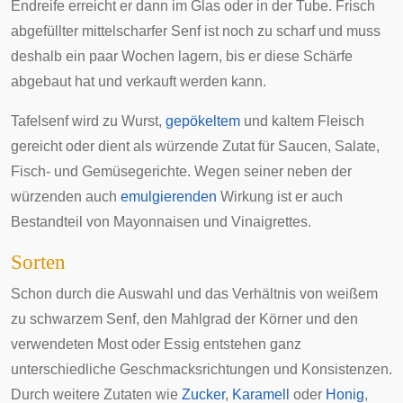
Endreife erreicht er dann im
Glas
oder in der Tube. Frisch
abgefüllter mittelscharfer Senf ist noch zu scharf und muss
deshalb ein paar Wochen lagern, bis er diese Schärfe
abgebaut hat und verkauft werden kann.
Tafelsenf wird zu
Wurst
,
gepökeltem
und kaltem
Fleisch
gereicht oder dient als würzende Zutat für
Saucen
,
Salate
,
Fisch-
und
Gemüsegerichte
. Wegen seiner neben der
würzenden auch
emulgierenden
Wirkung ist er auch
Bestandteil von
Mayonnaisen
und
Vinaigrettes
.
Sorten
Schon durch die Auswahl und das Verhältnis von weißem
zu schwarzem Senf, den Mahlgrad der Körner und den
verwendeten Most oder Essig entstehen ganz
unterschiedliche Geschmacksrichtungen und Konsistenzen.
Durch weitere Zutaten wie
Zucker
,
Karamell
oder
Honig
,