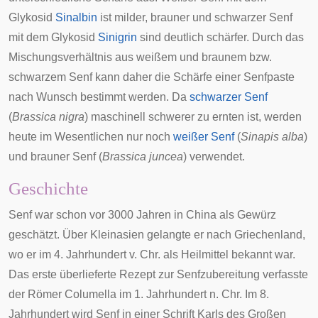
Glykosid
Sinalbin
ist milder, brauner und schwarzer Senf
mit dem Glykosid
Sinigrin
sind deutlich schärfer. Durch das
Mischungsverhältnis aus weißem und braunem bzw.
schwarzem Senf kann daher die Schärfe einer Senfpaste
nach Wunsch bestimmt werden. Da
schwarzer Senf
(
Brassica nigra
) maschinell schwerer zu ernten ist, werden
heute im Wesentlichen nur noch
weißer Senf
(
Sinapis alba
)
und
brauner Senf
(
Brassica juncea
) verwendet.
Geschichte
Senf war schon vor 3000 Jahren in
China
als Gewürz
geschätzt. Über Kleinasien gelangte er nach
Griechenland
,
wo er im 4. Jahrhundert v. Chr. als
Heilmittel
bekannt war.
Das erste überlieferte Rezept zur Senfzubereitung verfasste
der
Römer
Columella
im 1. Jahrhundert n. Chr. Im 8.
Jahrhundert wird Senf in einer Schrift
Karls des Großen