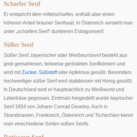
Scharfer Senf
Er entspricht dem mittelscharfen, enthält aber einen
höheren Anteil brauner Senfsaat. In Österreich versteht man
unter „scharfem Senf“ dunkleren
Estragonsenf
.
Süßer Senf
Süßer Senf
,
bayerischer
oder
Weißwurstsenf
besteht aus
grob gemahlenen, teilweise gerösteten Senfkörnern und
wird mit
Zucker
,
Süßstoff
oder
Apfelmus
gesüßt. Besonders
hochwertiger süßer Senf wird stattdessen mit Honig gesüßt.
In
Deutschland
wird er hauptsächlich zu
Weißwurst
und
Leberkäse
gegessen. Erstmals hergestellt wurde bayrischer
Senf 1854 von
Johann Conrad Develey
. Auch in
Skandinavien
,
Frankreich
,
Österreich
und
Tschechien
kennt
man verschiedene Sorten süßen Senfs.