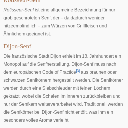
Rotisseur-Senf
Rotisseur-Senf
ist eine allgemeine Bezeichnung für nur
grob geschroteten Senf, der – da dadurch weniger
hitzeempfindlich – zum Würzen von Grillfleisch und
Ähnlichem geeignet ist.
Dijon-Senf
Die
französische
Stadt
Dijon
erhielt im 13. Jahrhundert ein
Monopol
auf die Senfherstellung.
Dijon-Senf
muss nach
[
3
]
dem europäischen Code of Practice
aus braunen oder
schwarzen Senfkörnern hergestellt werden. Die Senfkörner
werden durch eine Siebschleuder mit feinen Löchern
gekratzt, wobei die Schalen im Inneren zurückbleiben und
nur der Senfkern weiterverarbeitet wird. Traditionell werden
die Senfkörner bei Dijon-Senf nicht entölt, was ihm ein
besonders volles Aroma verleiht.