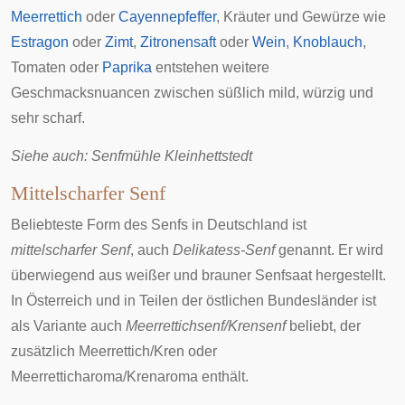
Meerrettich
oder
Cayennepfeffer
, Kräuter und Gewürze wie
Estragon
oder
Zimt
,
Zitronensaft
oder
Wein
,
Knoblauch
,
Tomaten
oder
Paprika
entstehen weitere
Geschmacksnuancen zwischen süßlich mild, würzig und
sehr scharf.
Siehe auch:
Senfmühle Kleinhettstedt
Mittelscharfer Senf
Beliebteste Form des Senfs in Deutschland ist
mittelscharfer Senf
, auch
Delikatess-Senf
genannt. Er wird
überwiegend aus weißer und brauner Senfsaat hergestellt.
In Österreich und in Teilen der östlichen Bundesländer ist
als Variante auch
Meerrettichsenf/Krensenf
beliebt, der
zusätzlich Meerrettich/Kren oder
Meerretticharoma/Krenaroma enthält.