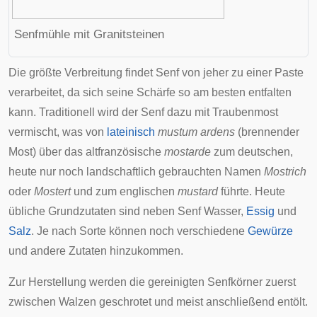
Senfmühle mit Granitsteinen
Die größte Verbreitung findet Senf von jeher zu einer Paste
verarbeitet, da sich seine Schärfe so am besten entfalten
kann. Traditionell wird der Senf dazu mit
Traubenmost
vermischt, was von
lateinisch
mustum ardens
(brennender
Most) über das
altfranzösische
mostarde
zum deutschen,
heute nur noch landschaftlich gebrauchten Namen
Mostrich
oder
Mostert
und zum englischen
mustard
führte. Heute
übliche Grundzutaten sind neben Senf Wasser,
Essig
und
Salz
. Je nach Sorte können noch verschiedene
Gewürze
und andere Zutaten hinzukommen.
Zur Herstellung werden die gereinigten Senfkörner zuerst
zwischen Walzen geschrotet und meist anschließend entölt.