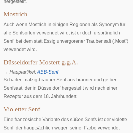
hergestellt.
Mostrich
Auch wenn Mostrich in einigen Regionen als Synonym für
alle Senfsorten verwendet wird, ist er doch ursprünglich
Senf, bei dem statt Essig unvergorener Traubensaft („Most“)
verwendet wird.
Düsseldorfer Mostert
g.g.A.
→
Hauptartikel
:
ABB-Senf
Scharfer, malzig-brauner Senf aus brauner und gelber
Senfsaat, der in
Düsseldorf
hergestellt wird nach einer
Rezeptur aus dem 18. Jahrhundert.
Violetter Senf
Eine französische Variante des süßen Senfs ist der
violette
Senf
, der hauptsächlich wegen seiner Farbe verwendet