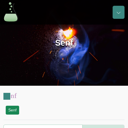
Senf
Senf
Senf
: