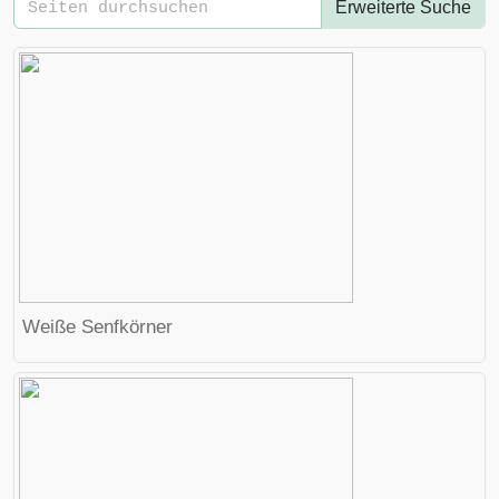
Erweiterte Suche
Weiße Senfkörner