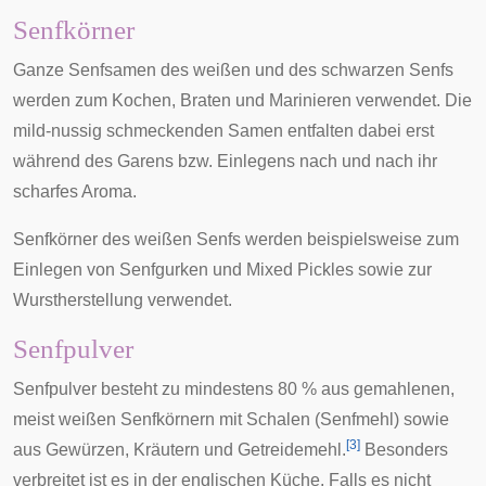
Senfkörner
Ganze Senfsamen des weißen und des schwarzen Senfs
werden zum Kochen, Braten und Marinieren verwendet. Die
mild-nussig schmeckenden Samen entfalten dabei erst
während des Garens bzw. Einlegens nach und nach ihr
scharfes Aroma.
Senfkörner des weißen Senfs werden beispielsweise zum
Einlegen von
Senfgurken
und
Mixed Pickles
sowie zur
Wurstherstellung verwendet.
Senfpulver
Senfpulver besteht zu mindestens 80 % aus gemahlenen,
meist weißen Senfkörnern mit Schalen (Senfmehl) sowie
[
3
]
aus Gewürzen, Kräutern und Getreidemehl.
Besonders
verbreitet ist es in der
englischen Küche
. Falls es nicht