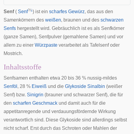
?
/
i
Senf
(
Senf
) ist ein
scharfes
Gewürz
, das aus den
Samenkörnern
des
weißen
,
braunen
und des
schwarzen
Senfs
hergestellt wird. Gebräuchlich ist es als Senfkörner
(ganze Samen), Senfpulver (gemahlene Samen) und vor
allem zu einer
Würzpaste
verarbeitet als Tafelsenf oder
Mostrich.
Inhaltsstoffe
Senfsamen enthalten etwa 20 bis 36 % nussig-mildes
Senföl
, 28 %
Eiweiß
und die
Glykoside
Sinalbin
(weißer
Senf) bzw.
Sinigrin
(brauner und schwarzer Senf), die für
den
scharfen Geschmack
und damit auch für die
appetitanregende und verdauungsfördernde Wirkung
verantwortlich sind. Diese Glykoside sind allerdings selbst
nicht scharf. Erst durch das Schroten oder Mahlen der