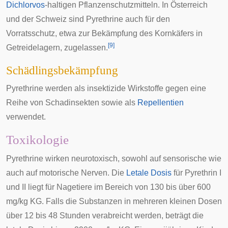
Dichlorvos
-haltigen Pflanzenschutzmitteln. In Österreich
und der Schweiz sind Pyrethrine auch für den
Vorratsschutz
, etwa zur Bekämpfung des
Kornkäfers
in
[
9
]
Getreidelagern, zugelassen.
Schädlingsbekämpfung
Pyrethrine werden als insektizide Wirkstoffe gegen eine
Reihe von Schadinsekten sowie als
Repellentien
verwendet.
Toxikologie
Pyrethrine wirken neurotoxisch, sowohl auf sensorische wie
auch auf motorische Nerven. Die
Letale Dosis
für Pyrethrin I
und II liegt für Nagetiere im Bereich von 130 bis über 600
mg/kg
KG
. Falls die Substanzen in mehreren kleinen Dosen
über 12 bis 48 Stunden verabreicht werden, beträgt die