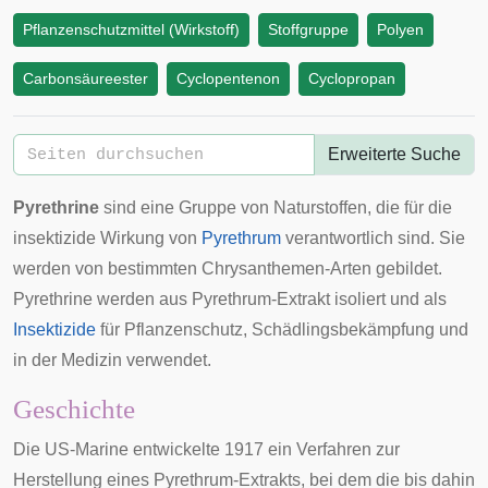
Pflanzenschutzmittel (Wirkstoff)
Stoffgruppe
Polyen
Carbonsäureester
Cyclopentenon
Cyclopropan
Erweiterte Suche
Pyrethrine
sind eine Gruppe von
Naturstoffen
, die für die
insektizide Wirkung von
Pyrethrum
verantwortlich sind. Sie
werden von bestimmten
Chrysanthemen
-Arten gebildet.
Pyrethrine werden aus Pyrethrum-
Extrakt
isoliert und als
Insektizide
für Pflanzenschutz, Schädlingsbekämpfung und
in der Medizin verwendet.
Geschichte
Die US-Marine entwickelte 1917 ein Verfahren zur
Herstellung eines Pyrethrum-Extrakts, bei dem die bis dahin