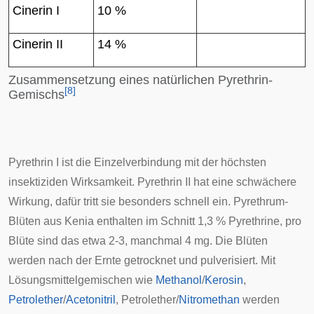
Cinerin I
10 %
Cinerin II
14 %
Zusammensetzung eines natürlichen Pyrethrin-
[
8
]
Gemischs
Pyrethrin I ist die Einzelverbindung mit der höchsten
insektiziden Wirksamkeit. Pyrethrin II hat eine schwächere
Wirkung, dafür tritt sie besonders schnell ein. Pyrethrum-
Blüten aus
Kenia
enthalten im Schnitt 1,3 % Pyrethrine, pro
Blüte sind das etwa 2-3, manchmal 4 mg. Die Blüten
werden nach der Ernte getrocknet und pulverisiert. Mit
Lösungsmittelgemischen wie
Methanol
/
Kerosin
,
Petrolether
/
Acetonitril
, Petrolether/
Nitromethan
werden