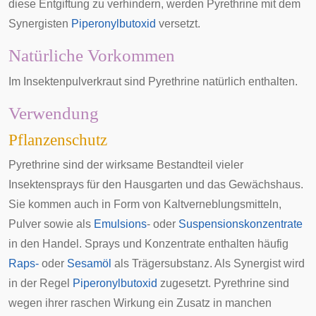
diese Entgiftung zu verhindern, werden Pyrethrine mit dem
Synergisten
Piperonylbutoxid
versetzt.
Natürliche Vorkommen
Im
Insektenpulverkraut
sind Pyrethrine natürlich enthalten.
Verwendung
Pflanzenschutz
Pyrethrine sind der wirksame Bestandteil vieler
Insektensprays für den Hausgarten und das Gewächshaus.
Sie kommen auch in Form von Kaltverneblungsmitteln,
Pulver sowie als
Emulsions
- oder
Suspensionskonzentrate
in den Handel. Sprays und Konzentrate enthalten häufig
Raps-
oder
Sesamöl
als Trägersubstanz. Als Synergist wird
in der Regel
Piperonylbutoxid
zugesetzt. Pyrethrine sind
wegen ihrer raschen Wirkung ein Zusatz in manchen