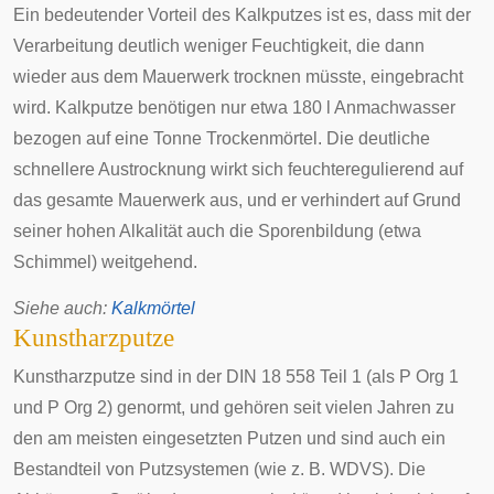
Ein bedeutender Vorteil des Kalkputzes ist es, dass mit der
Verarbeitung deutlich weniger Feuchtigkeit, die dann
wieder aus dem Mauerwerk trocknen müsste, eingebracht
wird. Kalkputze benötigen nur etwa 180 l Anmachwasser
bezogen auf eine Tonne Trockenmörtel. Die deutliche
schnellere Austrocknung wirkt sich feuchteregulierend auf
das gesamte
Mauerwerk
aus, und er verhindert auf Grund
seiner hohen Alkalität auch die Sporenbildung (etwa
Schimmel) weitgehend.
Siehe auch
:
Kalkmörtel
Kunstharzputze
Kunstharzputze sind in der DIN 18 558 Teil 1 (als P Org 1
und P Org 2) genormt, und gehören seit vielen Jahren zu
den am meisten eingesetzten Putzen und sind auch ein
Bestandteil von Putzsystemen (wie z. B. WDVS). Die