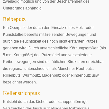
zweilagig möglich und von der Beschaffenheit des
Untergrunds abhängig.
Reibeputz
Ein Oberputz der durch den Einsatz eines Holz- oder
Kunststoffreibebretts mit kreisenden Bewegungen und
durch die Feuchtigkeit des noch nicht erstarrten Putzes
gerieben wird. Durch unterschiedliche Körnungsgrößen (bis
5 mm Korngröße) des Putzmörtel und verschiedene
Reibebewegungen sind die üblichen Strukturen erreichbar,
die regional unterschiedlich als Münchner Rauhputz,
Rillenputz, Wurmputz, Madenputz oder Rindenputz usw.
bezeichnet werden.
Kellenstrichputz
Entsteht durch das fächer- oder schuppenförmige
Verstreichen des frisch aufgetragenen Putzmörtels.