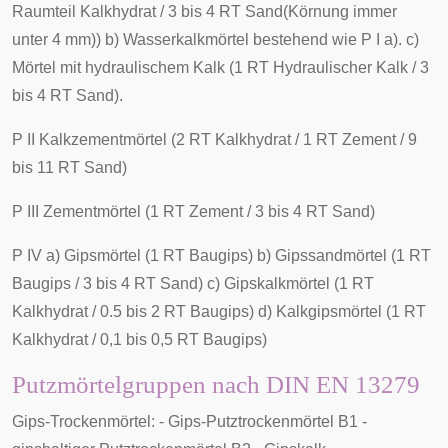
Raumteil Kalkhydrat / 3 bis 4 RT Sand(Körnung immer
unter 4 mm)) b) Wasserkalkmörtel bestehend wie P I a). c)
Mörtel mit hydraulischem Kalk (1 RT Hydraulischer Kalk / 3
bis 4 RT Sand).
P II Kalkzementmörtel (2 RT Kalkhydrat / 1 RT Zement / 9
bis 11 RT Sand)
P III Zementmörtel (1 RT Zement / 3 bis 4 RT Sand)
P IV a) Gipsmörtel (1 RT Baugips) b) Gipssandmörtel (1 RT
Baugips / 3 bis 4 RT Sand) c) Gipskalkmörtel (1 RT
Kalkhydrat / 0.5 bis 2 RT Baugips) d) Kalkgipsmörtel (1 RT
Kalkhydrat / 0,1 bis 0,5 RT Baugips)
Putzmörtelgruppen nach DIN EN 13279
Gips-Trockenmörtel: - Gips-Putztrockenmörtel B1 -