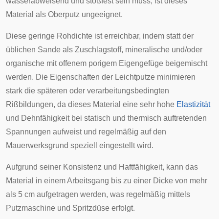
wasserabweisend und stoßfest sein muss, ist dieses
Material als Oberputz ungeeignet.
Diese geringe Rohdichte ist erreichbar, indem statt der
üblichen Sande als Zuschlagstoff, mineralische und/oder
organische mit offenem porigem Eigengefüge beigemischt
werden. Die Eigenschaften der Leichtputze minimieren
stark die späteren oder verarbeitungsbedingten
Rißbildungen, da dieses Material eine sehr hohe
Elastizität
und Dehnfähigkeit bei statisch und thermisch auftretenden
Spannungen aufweist und regelmäßig auf den
Mauerwerksgrund speziell eingestellt wird.
Aufgrund seiner Konsistenz und Haftfähigkeit, kann das
Material in einem Arbeitsgang bis zu einer Dicke von mehr
als 5 cm aufgetragen werden, was regelmäßig mittels
Putzmaschine und Spritzdüse erfolgt.