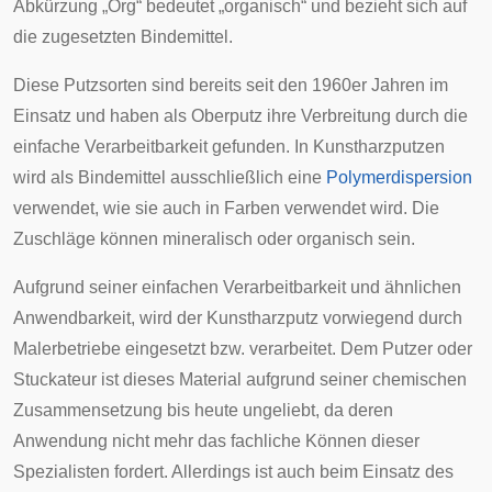
Abkürzung „Org“ bedeutet „organisch“ und bezieht sich auf
die zugesetzten Bindemittel.
Diese Putzsorten sind bereits seit den 1960er Jahren im
Einsatz und haben als
Oberputz
ihre Verbreitung durch die
einfache Verarbeitbarkeit gefunden. In Kunstharzputzen
wird als Bindemittel ausschließlich eine
Polymerdispersion
verwendet, wie sie auch in Farben verwendet wird. Die
Zuschläge können mineralisch oder organisch sein.
Aufgrund seiner einfachen Verarbeitbarkeit und ähnlichen
Anwendbarkeit, wird der Kunstharzputz vorwiegend durch
Malerbetriebe eingesetzt bzw. verarbeitet. Dem Putzer oder
Stuckateur ist dieses Material aufgrund seiner chemischen
Zusammensetzung bis heute ungeliebt, da deren
Anwendung nicht mehr das fachliche Können dieser
Spezialisten fordert. Allerdings ist auch beim Einsatz des