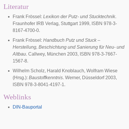
Literatur
Frank Frössel:
Lexikon der Putz- und Stucktechnik
.
Fraunhofer IRB Verlag, Stuttgart 1999, ISBN 978-3-
8167-4700-0.
Frank Frössel:
Handbuch Putz und Stuck –
Herstellung, Beschichtung und Sanierung für Neu- und
Altbau
. Callwey, München 2003, ISBN 978-3-7667-
1567-8.
Wilhelm Scholz, Harald Knoblauch, Wolfram Wiese
(Hrsg.):
Baustoffkenntnis
. Werner, Düsseldorf 2003,
ISBN 978-3-8041-4197-1.
Weblinks
DIN-Bauportal