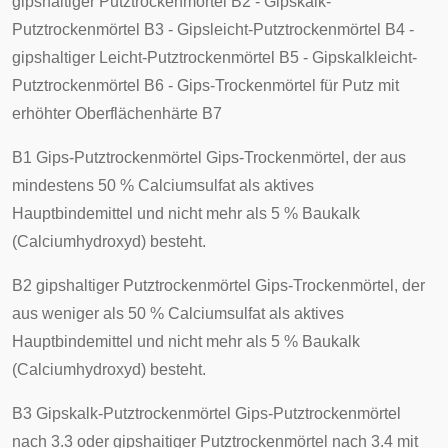
gipshaltiger Putztrockenmörtel B2 - Gipskalk-
Putztrockenmörtel B3 - Gipsleicht-Putztrockenmörtel B4 -
gipshaltiger Leicht-Putztrockenmörtel B5 - Gipskalkleicht-
Putztrockenmörtel B6 - Gips-Trockenmörtel für Putz mit
erhöhter Oberflächenhärte B7
B1 Gips-Putztrockenmörtel Gips-Trockenmörtel, der aus
mindestens 50 % Calciumsulfat als aktives
Hauptbindemittel und nicht mehr als 5 % Baukalk
(Calciumhydroxyd) besteht.
B2 gipshaltiger Putztrockenmörtel Gips-Trockenmörtel, der
aus weniger als 50 % Calciumsulfat als aktives
Hauptbindemittel und nicht mehr als 5 % Baukalk
(Calciumhydroxyd) besteht.
B3 Gipskalk-Putztrockenmörtel Gips-Putztrockenmörtel
nach 3.3 oder gipshaitiger Putztrockenmörtel nach 3.4 mit