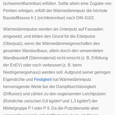
(schwerentflammbar) erfüllen. Sollte allein eine Zugabe von
Perliten erfolgen, erfüllt der Wärmedämmputz die höchste
Baustoffklasse A 1 (nichtbrennbar) nach DIN 4102.
Wärmedämmputze werden als
Unterputz
auf Fassaden
eingesetzt, und bilden den Grund für die Edelputze
(
Oberputz
), wenn die Wärmedämmeigenschaften des
gesamten Wandaufbaus, allein durch den verwendeten
Wandbaustoff (Steinmaterial) nicht erreicht (z. B. Erfüllung
der EnEV) oder noch verbessert (z. B. beim
Niedrigenergiehaus
) werden soll. Aufgrund seiner geringen
Eigendichte und
Festigkeit
hat Wärmedämmputz
hervorragende Werte bei der Dampfdurchlässigkeit
(Diffusion) und zählen zu den sogenannten Leichtputzen
(Rohdichte zwischen 0,6 kg/dm³ und 1,3 kg/dm³) der
Mörtelgruppe P I oder P II. Da die Putzoberseite aber