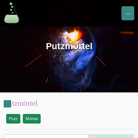
Putzmörtel
Putzmörtel
Putz
Mörtel
: