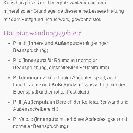
Kunstharzputzes der
Unterputz
weiterhin auf rein
mineralischer Grundlage, da dieser eine bessere Haftung
mit dem Putzgrund (Mauerwerk) gewährleistet.
Hauptanwendungsgebiete
P Ia, b (
Innen- und Außenputze
mit geringer
Beanspruchung)
P Ic (
Innenputz
für Räume mit normaler
Beanspruchung, einschließlich Feuchträume)
P II (
Innenputz
mit erhöhter Abriebfestigkeit, auch
Feuchträume und
Außenputz
mit wasserhemmender
Eigenschaft und erhöhter Festigkeit)
P III (
Außenputz
im Bereich der Kelleraußenwand und
Außensockelbereich)
P IVa,b, c (
Innenputz
mit erhöhter Abriebfestigkeit und
normaler Beanspruchung)