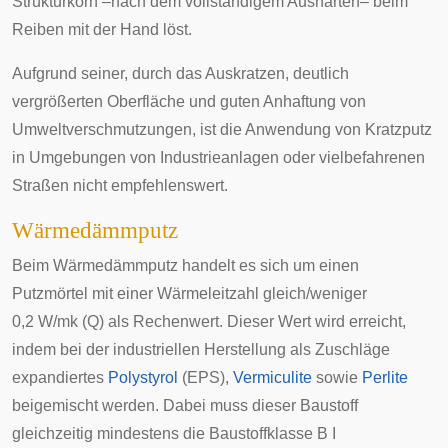
Strukturkorn –nach dem vollständigem Aushärten– beim
Reiben mit der Hand löst.
Aufgrund seiner, durch das Auskratzen, deutlich
vergrößerten Oberfläche und guten Anhaftung von
Umweltverschmutzungen, ist die Anwendung von Kratzputz
in Umgebungen von Industrieanlagen oder vielbefahrenen
Straßen nicht empfehlenswert.
Wärmedämmputz
Beim Wärmedämmputz handelt es sich um einen
Putzmörtel mit einer
Wärmeleitzahl
gleich/weniger
0,2 W/mk (Q) als Rechenwert. Dieser Wert wird erreicht,
indem bei der industriellen Herstellung als Zuschläge
expandiertes
Polystyrol
(EPS),
Vermiculite
sowie
Perlite
beigemischt werden. Dabei muss dieser Baustoff
gleichzeitig mindestens die Baustoffklasse B I