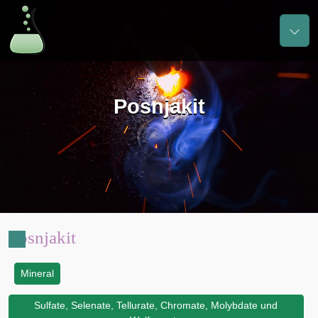
Posnjakit
Posnjakit
Mineral
:
Sulfate, Selenate, Tellurate, Chromate, Molybdate und