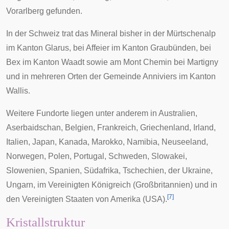
Vorarlberg
gefunden.
In der Schweiz trat das Mineral bisher in der
Mürtschenalp
im
Kanton Glarus
, bei
Affeier
im
Kanton Graubünden
, bei
Bex
im Kanton Waadt sowie am
Mont Chemin
bei
Martigny
und in mehreren Orten der Gemeinde
Anniviers
im Kanton
Wallis.
Weitere Fundorte liegen unter anderem in Australien,
Aserbaidschan, Belgien, Frankreich, Griechenland, Irland,
Italien, Japan, Kanada, Marokko, Namibia, Neuseeland,
Norwegen, Polen, Portugal, Schweden, Slowakei,
Slowenien, Spanien, Südafrika, Tschechien, der Ukraine,
Ungarn, im Vereinigten Königreich (Großbritannien) und in
[
7
]
den Vereinigten Staaten von Amerika (USA).
Kristallstruktur