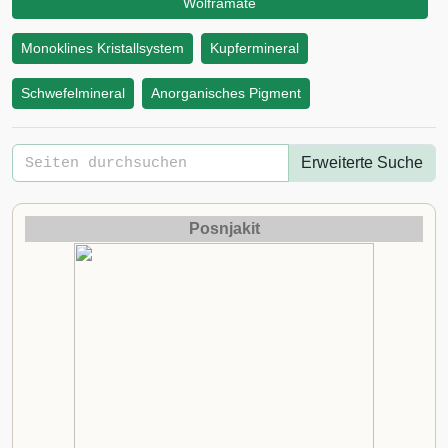
Wolframate
Monoklines Kristallsystem
Kupfermineral
Schwefelmineral
Anorganisches Pigment
Erweiterte Suche
Posnjakit