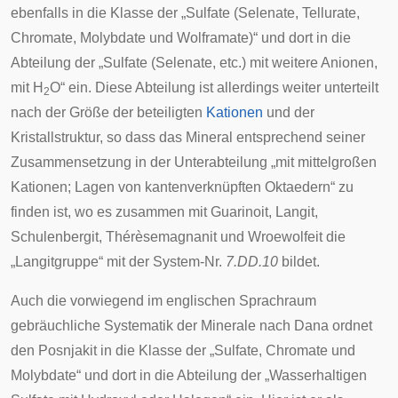
ebenfalls in die Klasse der „Sulfate (Selenate, Tellurate,
Chromate, Molybdate und Wolframate)“ und dort in die
Abteilung der „Sulfate (Selenate, etc.) mit weitere Anionen,
mit H
O“ ein. Diese Abteilung ist allerdings weiter unterteilt
2
nach der Größe der beteiligten
Kationen
und der
Kristallstruktur, so dass das Mineral entsprechend seiner
Zusammensetzung in der Unterabteilung „mit mittelgroßen
Kationen; Lagen von kantenverknüpften Oktaedern“ zu
finden ist, wo es zusammen mit Guarinoit, Langit,
Schulenbergit, Thérèsemagnanit und Wroewolfeit die
„Langitgruppe“ mit der System-Nr.
7.DD.10
bildet.
Auch die vorwiegend im englischen Sprachraum
gebräuchliche
Systematik der Minerale nach Dana
ordnet
den Posnjakit in die Klasse der „Sulfate, Chromate und
Molybdate“ und dort in die Abteilung der „Wasserhaltigen