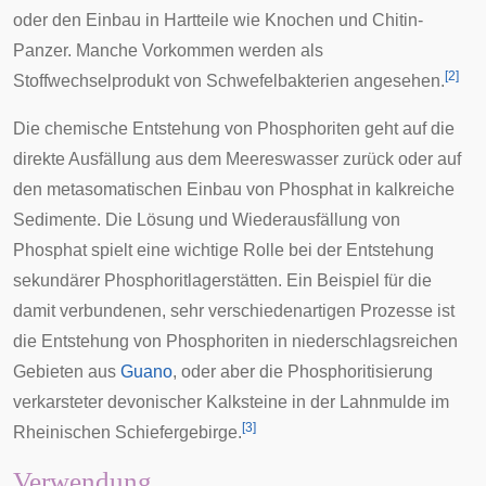
oder den Einbau in Hartteile wie Knochen und Chitin-
Panzer. Manche Vorkommen werden als
[
2
]
Stoffwechselprodukt von Schwefelbakterien angesehen.
Die chemische Entstehung von Phosphoriten geht auf die
direkte Ausfällung aus dem Meereswasser zurück oder auf
den
metasomatischen
Einbau von Phosphat in kalkreiche
Sedimente. Die Lösung und Wiederausfällung von
Phosphat spielt eine wichtige Rolle bei der Entstehung
sekundärer Phosphoritlagerstätten. Ein Beispiel für die
damit verbundenen, sehr verschiedenartigen Prozesse ist
die Entstehung von Phosphoriten in niederschlagsreichen
Gebieten aus
Guano
, oder aber die Phosphoritisierung
verkarsteter
devonischer
Kalksteine in der Lahnmulde im
[
3
]
Rheinischen Schiefergebirge
.
Verwendung