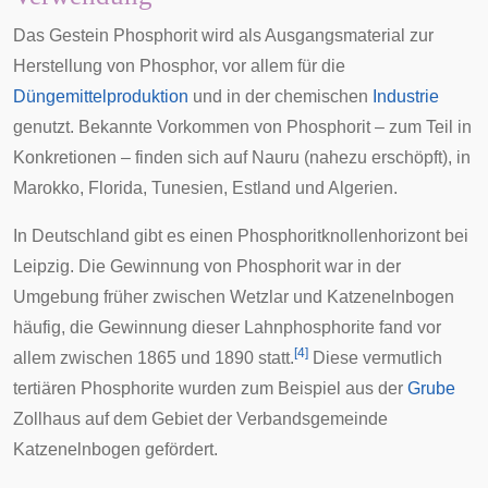
Das Gestein Phosphorit wird als Ausgangsmaterial zur
Herstellung von Phosphor, vor allem für die
Düngemittelproduktion
und in der
chemischen
Industrie
genutzt. Bekannte Vorkommen von Phosphorit – zum Teil in
Konkretionen – finden sich auf
Nauru
(nahezu erschöpft), in
Marokko
,
Florida
,
Tunesien
,
Estland
und
Algerien
.
In Deutschland gibt es einen Phosphoritknollenhorizont bei
Leipzig
. Die Gewinnung von Phosphorit war in der
Umgebung früher zwischen Wetzlar und Katzenelnbogen
häufig, die Gewinnung dieser Lahnphosphorite fand vor
[
4
]
allem zwischen 1865 und 1890 statt.
Diese vermutlich
tertiären
Phosphorite wurden zum Beispiel aus der
Grube
Zollhaus auf dem Gebiet der
Verbandsgemeinde
Katzenelnbogen
gefördert.