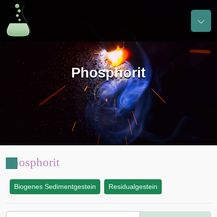
Phosphorit
Phosphorit
Biogenes Sedimentgestein
Residualgestein
: