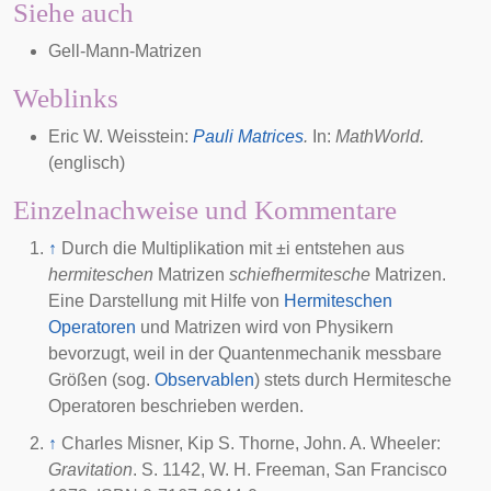
Siehe auch
Gell-Mann-Matrizen
Weblinks
Eric W. Weisstein:
Pauli Matrices
.
In:
MathWorld
.
(englisch)
Einzelnachweise und Kommentare
↑
Durch die Multiplikation mit
±
i
entstehen aus
hermiteschen
Matrizen
schiefhermitesche
Matrizen.
Eine Darstellung mit Hilfe von
Hermiteschen
Operatoren
und
Matrizen
wird von Physikern
bevorzugt, weil in der Quantenmechanik messbare
Größen (sog.
Observablen
) stets durch Hermitesche
Operatoren beschrieben werden.
↑
Charles Misner
,
Kip S. Thorne
,
John. A. Wheeler
:
Gravitation
. S. 1142, W. H. Freeman, San Francisco