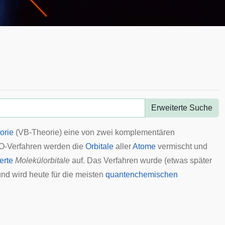
Erweiterte Suche
orie
(VB-Theorie) eine von zwei komplementären
O-Verfahren werden die
Orbitale
aller
Atome
vermischt
und
erte
Molekülorbitale
auf. Das Verfahren wurde (etwas später
und wird heute für die meisten
quantenchemischen