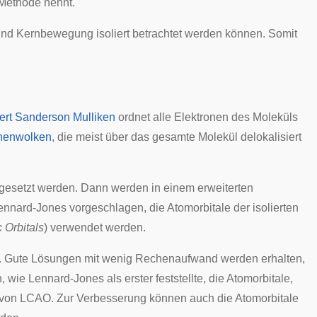
-Methode nennt.
 und Kernbewegung isoliert betrachtet werden können. Somit
ert Sanderson Mulliken
ordnet alle Elektronen des Moleküls
onenwolken
, die meist über das gesamte Molekül delokalisiert
gesetzt werden. Dann werden in einem erweiterten
ennard-Jones vorgeschlagen, die Atomorbitale der isolierten
 Orbitals
) verwendet werden.
n. Gute Lösungen mit wenig Rechenaufwand werden erhalten,
wie Lennard-Jones als erster feststellte, die Atomorbitale,
nn von LCAO. Zur Verbesserung können auch die Atomorbitale