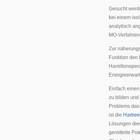
Gesucht werd
bei einem isol
analytisch a
MO-Verfahren,
Zur näherungs
Funktion den 
Hamiltonopera
Energieerwart
Einfach einen
zu bilden und
Problems das
ist die
Hartree
Lösungen dies
gemittelte Pot