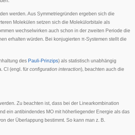
rden.
anden werden. Aus Symmetriegründen ergeben sich die
rteren Molekülen setzen sich die Molekülorbitale als
mmen wechselwirken auch schon in der zweiten Periode die
nen erhalten würden. Bei konjugierten π-Systemen stellt die
Einhaltung des
Pauli-Prinzips
) als statistisch unabhängig
 a. CI (engl. für
configuration interaction
), beachten auch die
den. Zu beachten ist, dass bei der Linearkombination
und ein antibindendes MO mit höherliegender Energie als das
 von der Überlappung bestimmt. So kann man z. B.