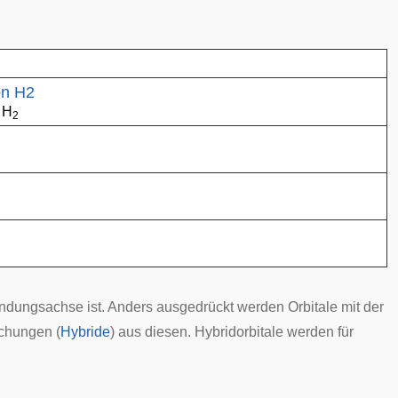
 H
2
indungsachse ist. Anders ausgedrückt werden Orbitale mit der
schungen (
Hybride
) aus diesen. Hybridorbitale werden für