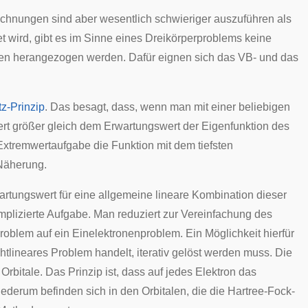
chnungen sind aber wesentlich schwieriger auszuführen als
et wird, gibt es im Sinne eines
Dreikörperproblems
keine
n herangezogen werden. Dafür eignen sich das VB- und das
z-Prinzip
. Das besagt, dass, wenn man mit einer beliebigen
rt größer gleich dem Erwartungswert der Eigenfunktion des
Extremwertaufgabe die Funktion mit dem tiefsten
 Näherung.
rtungswert für eine allgemeine lineare Kombination dieser
mplizierte Aufgabe. Man reduziert zur Vereinfachung des
oblem auf ein Einelektronenproblem. Ein Möglichkeit hierfür
ichtlineares Problem handelt,
iterativ
gelöst werden muss. Die
bitale. Das Prinzip ist, dass auf jedes Elektron das
iederum befinden sich in den Orbitalen, die die Hartree-Fock-