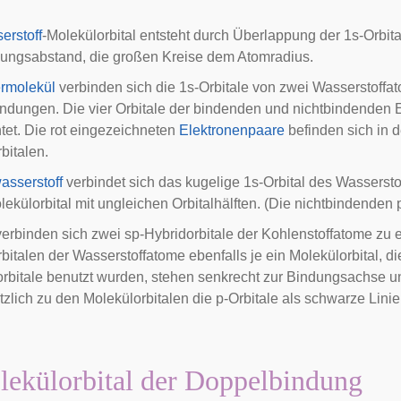
erstoff
-Molekülorbital entsteht durch Überlappung der 1s-Orbit
ungsabstand, die großen Kreise dem Atomradius.
rmolekül
verbinden sich die 1s-Orbitale von zwei Wasserstoffa
ndungen. Die vier Orbitale der bindenden und nichtbindenden 
tet. Die rot eingezeichneten
Elektronenpaare
befinden sich in 
bitalen.
asserstoff
verbindet sich das kugelige 1s-Orbital des Wasserst
ekülorbital mit ungleichen Orbitalhälften. (Die nichtbindenden 
erbinden sich zwei sp-Hybridorbitale der Kohlenstoffatome zu e
bitalen der Wasserstoffatome ebenfalls je ein Molekülorbital, di
rbitale benutzt wurden, stehen senkrecht zur Bindungsachse un
tzlich zu den Molekülorbitalen die p-Orbitale als schwarze Lini
ekülorbital der Doppelbindung