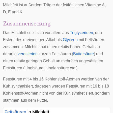
Milchfett ist außerdem Träger der fettlöslichen Vitamine A,
D, E und K.
Zusammensetzung
Das Milchfett setzt sich vor allem aus
Triglyceriden
, den
Estern des dreiwertigen Alkohols
Glycerin
mit Fettsäuren
zusammen. Milchfett hat einen relativ hohen Gehalt an
derartig
veresterten
kurzen Fettsäuren (
Buttersäure
) und
einen relativ geringen Gehalt an mehrfach ungesättigten
Fettsäuren (Linolsäure, Linolensäure etc.).
Fettsäuren mit 4 bis 16 Kohlenstoff-Atomen werden von der
Kuh synthetisiert, dagegen werden Fettsäuren mit 16 bis 18
Kohlenstoff-Atomen nicht von der Kuh synthetisiert, sondern
stammen aus dem Futter.
Fettsäuren
in Milchfett