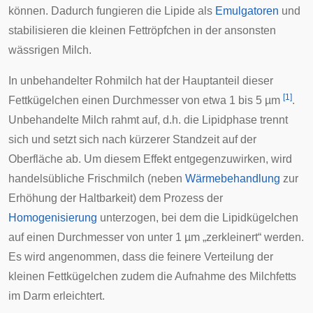
können. Dadurch fungieren die Lipide als
Emulgatoren
und
stabilisieren die kleinen Fettröpfchen in der ansonsten
wässrigen Milch.
In unbehandelter
Rohmilch
hat der Hauptanteil dieser
[
1
]
Fettkügelchen einen Durchmesser von etwa 1 bis 5 µm
.
Unbehandelte Milch rahmt auf, d.h. die Lipidphase trennt
sich und setzt sich nach kürzerer Standzeit auf der
Oberfläche ab. Um diesem Effekt entgegenzuwirken, wird
handelsübliche Frischmilch (neben
Wärmebehandlung
zur
Erhöhung der Haltbarkeit) dem Prozess der
Homogenisierung
unterzogen, bei dem die Lipidkügelchen
auf einen Durchmesser von unter 1 µm „zerkleinert“ werden.
Es wird angenommen, dass die feinere Verteilung der
kleinen Fettkügelchen zudem die Aufnahme des Milchfetts
im Darm erleichtert.