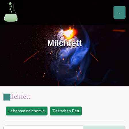
Milchfett
Milchfett
Lebensmittelchemie
Tierisches Fett
: