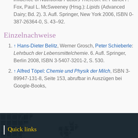
Fox, Paul L. McSweeney (Hrsg.):
Lipids
(Advanced
Dairy; Bd. 2). 3. Aufl. Springer, New York 2006, ISBN 0-
387-26364-0, S. 43–92.
Einzelnachweise
↑
Hans-Dieter Belitz
, Werner Grosch,
Peter Schieberle
:
Lehrbuch der Lebensmittelchemie
. 6. Aufl. Springer,
Berlin 2008, ISBN 3-5407-3201-2, S. 530.
↑
Alfred Töpel:
Chemie und Physik der Milch
, ISBN 3-
89947-131-8, Seite 153, abrufbar in Auszügen bei
Google-Books,
Quick links