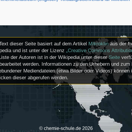
Text dieser Seite basiert auf dem Artikel
Mikroklin
aus der fr
pedia und ist unter der Lizenz
„Creative Commons Attributio
Liste der Autoren ist in der Wikipedia unter dieser
Seite
verfü
bearbeitet werden. Informationen zu den Urhebern und zum 
ebundener Mediendateien (etwa Bilder oder Videos) können i
icken dieser abgerufen werden.
© chemie-schule.de 2026