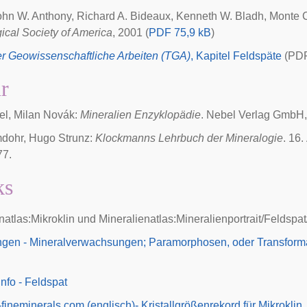
ohn W. Anthony, Richard A. Bideaux, Kenneth W. Bladh, Monte 
ical Society of America
, 2001 (
PDF 75,9 kB
)
r Geowissenschaftliche Arbeiten (TGA)
, Kapitel Feldspäte
(PDF
ur
el, Milan Novák:
Mineralien Enzyklopädie
. Nebel Verlag GmbH
dohr
,
Hugo Strunz
:
Klockmanns Lehrbuch der Mineralogie
. 16
77.
ks
natlas:Mikroklin
und
Mineralienatlas:Mineralienportrait/Feldspat
ngen - Mineralverwachsungen; Paramorphosen, oder Transform
nfo - Feldspat
-fineminerals.com (englisch)- Kristallgrößenrekord für Mikroklin