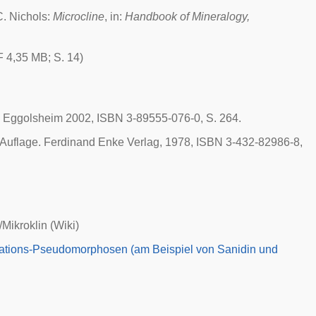
C. Nichols:
Microcline
, in:
Handbook of Mineralogy,
 4,35 MB; S. 14)
, Eggolsheim
2002
, ISBN 3-89555-076-0, S. 264.
. Auflage. Ferdinand Enke Verlag,
1978
, ISBN 3-432-82986-8,
/Mikroklin
(Wiki)
ations-Pseudomorphosen (am Beispiel von Sanidin und