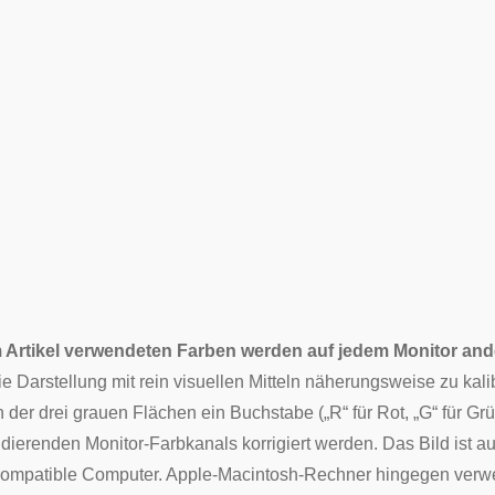
 Artikel verwendeten Farben werden auf jedem Monitor ander
ie Darstellung mit rein visuellen Mitteln näherungsweise zu kali
der drei grauen Flächen ein Buchstabe („R“ für Rot, „G“ für Grün 
dierenden Monitor-Farbkanals korrigiert werden. Das Bild ist a
kompatible Computer.
Apple-Macintosh
-Rechner hingegen verwe