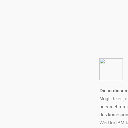
Die in diesem
Möglichkeit, d
oder mehreren 
des korrespon
Wert für
IBM
-