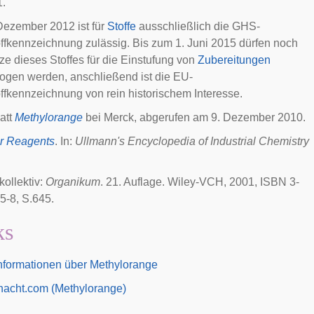
1.
 Dezember 2012 ist für
Stoffe
ausschließlich die GHS-
ffkennzeichnung zulässig. Bis zum 1. Juni 2015 dürfen noch
ze dieses Stoffes für die Einstufung von
Zubereitungen
ogen werden, anschließend ist die EU-
ffkennzeichnung von rein historischem Interesse.
att
Methylorange
bei Merck, abgerufen am 9. Dezember 2010.
or Reagents
. In:
Ullmann's Encyclopedia of Industrial Chemistry
kollektiv:
Organikum
. 21. Auflage. Wiley-VCH, 2001, ISBN 3-
5-8, S.645.
ks
nformationen über Methylorange
nacht.com (Methylorange)