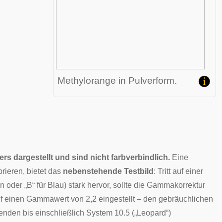
Methylorange in Pulverform.
s dargestellt und sind nicht farbverbindlich.
Eine
brieren, bietet das
nebenstehende Testbild
: Tritt auf einer
oder „B“ für Blau) stark hervor, sollte die
Gammakorrektur
uf einen Gammawert von 2,2 eingestellt – den gebräuchlichen
nden bis einschließlich
System 10.5 („Leopard“)