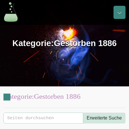
Kategorie
:
Gestorben 1886
Kategorie
:
Gestorben 1886
Erweiterte Suche