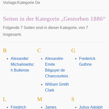
Vorlage:Kategorie Ge
Seiten in der Kategorie „Gestorben 1886“
Folgende 7 Seiten sind in dieser Kategorie, von 7
insgesamt.
B
C
G
Alexander
Alexandre-
Frederick
Michailowitsc
Emile
Guthrie
h Butlerow
Béguyer de
Chancourtois
William Smith
Clark
L
M
S
Friedrich
James
Julius Adolph