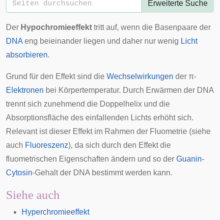
Erweiterte Suche
Der
Hypochromieeffekt
tritt auf, wenn die
Basenpaare
der
DNA
eng beieinander liegen und daher nur wenig
Licht
absorbieren
.
Grund für den Effekt sind die
Wechselwirkungen
der π-
Elektronen
bei
Körpertemperatur
. Durch Erwärmen der DNA
trennt sich zunehmend die
Doppelhelix
und die
Absorptionsfläche des einfallenden Lichts erhöht sich.
Relevant ist dieser Effekt im Rahmen der
Fluometrie
(siehe
auch
Fluoreszenz
), da sich durch den Effekt die
fluometrischen Eigenschaften ändern und so der
Guanin
-
Cytosin
-Gehalt der DNA bestimmt werden kann.
Siehe auch
Hyperchromieeffekt