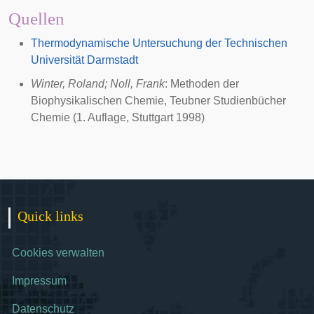
Quellen
Thermodynamische Untersuchung der Technischen
Universität Darmstadt
Winter, Roland; Noll, Frank
: Methoden der
Biophysikalischen Chemie, Teubner Studienbücher
Chemie (1. Auflage, Stuttgart 1998)
Quick links
Cookies verwalten
Impressum
Datenschutz