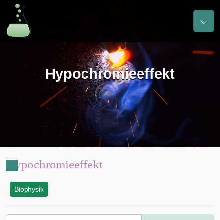
Hypochromieeffekt
Hypochromieeffekt
Biophysik
: