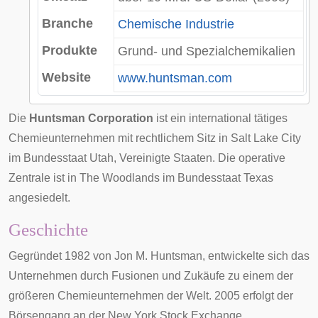
Branche
Chemische Industrie
Produkte
Grund- und Spezialchemikalien
Website
www.huntsman.com
Die
Huntsman Corporation
ist ein international tätiges
Chemieunternehmen mit rechtlichem Sitz in
Salt Lake City
im Bundesstaat
Utah
,
Vereinigte Staaten
. Die operative
Zentrale ist in
The Woodlands
im Bundesstaat
Texas
angesiedelt.
Geschichte
Gegründet 1982 von
Jon M. Huntsman
, entwickelte sich das
Unternehmen durch Fusionen und Zukäufe zu einem der
größeren Chemieunternehmen der Welt. 2005 erfolgt der
Börsengang an der
New York Stock Exchange
.