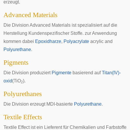
erzeugt.
Advanced Materials
Die Division Advanced Materials ist spezialisiert auf die
Herstellung Kundenspezifischer Stoffe. zur Anwendung
kommen dabei
Epoxidharze
,
Polyacrylate
acrylic and
Polyurethane
.
Pigments
Die Division produziert
Pigmente
basierend auf
Titan(IV)-
oxid
(TiO
).
2
Polyurethanes
Die Division erzeugt MDI-basierte
Polyurethane
.
Textile Effects
Textile Effect ist ein Lieferent für Chemikalien und Farbstoffe