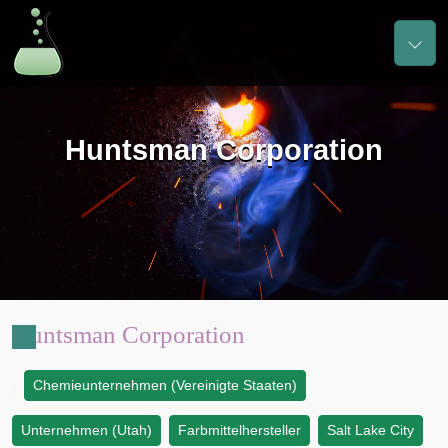
Huntsman Corporation
Huntsman Corporation
Chemieunternehmen (Vereinigte Staaten)
:
Unternehmen (Utah)
Farbmittelhersteller
Salt Lake City