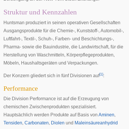
Struktur und Kennzahlen
Huntsman produziert in seinen operativen Gesellschaften
Ausgangsprodukte für die Chemie-, Kunststoff-, Automobil-,
Luftfahrt-, Textil-, Schuh-, Farben- und Beschichtungs-,
Pharma- sowie die Bauindustrie, die Landwirtschaft, für die
Herstellung von Waschmitteln, Körperpflegeprodukten,
Möbeln, Haushaltsgeräten und Verpackungen.
[
1
]
Der Konzern gliedert sich in fünf Divisionen auf
:
Performance
Die Division Performance ist auf die Erzeugung von
chemischen Zwischenprodukten spezialisiert.
Hauptsächlich werden Produkte auf Basis von
Aminen
,
Tensiden
,
Carbonaten
,
Diolen
und
Maleinsäureanhydrid