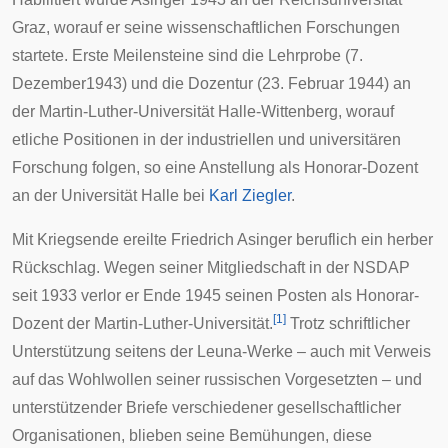
Graz
, worauf er seine wissenschaftlichen Forschungen
startete. Erste Meilensteine sind die Lehrprobe (7.
Dezember1943) und die Dozentur (23. Februar 1944) an
der
Martin-Luther-Universität Halle-Wittenberg
, worauf
etliche Positionen in der industriellen und universitären
Forschung folgen, so eine Anstellung als Honorar-Dozent
an der
Universität Halle
bei
Karl Ziegler
.
Mit Kriegsende ereilte Friedrich Asinger beruflich ein herber
Rückschlag. Wegen seiner Mitgliedschaft in der
NSDAP
seit 1933 verlor er Ende 1945 seinen Posten als Honorar-
[
1
]
Dozent der Martin-Luther-Universität.
Trotz schriftlicher
Unterstützung seitens der Leuna-Werke – auch mit Verweis
auf das Wohlwollen seiner russischen Vorgesetzten – und
unterstützender Briefe verschiedener gesellschaftlicher
Organisationen, blieben seine Bemühungen, diese