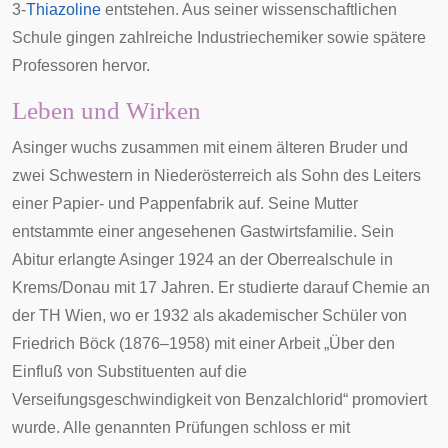
3-
Thiazoline
entstehen. Aus seiner wissenschaftlichen
Schule gingen zahlreiche Industriechemiker sowie spätere
Professoren hervor.
Leben und Wirken
Asinger wuchs zusammen mit einem älteren Bruder und
zwei Schwestern in Niederösterreich als Sohn des Leiters
einer Papier- und Pappenfabrik auf. Seine Mutter
entstammte einer angesehenen Gastwirtsfamilie. Sein
Abitur erlangte Asinger 1924 an der Oberrealschule in
Krems/Donau mit 17 Jahren. Er studierte darauf Chemie an
der
TH Wien
, wo er 1932 als akademischer Schüler von
Friedrich Böck
(1876–1958) mit einer Arbeit „Über den
Einfluß von Substituenten auf die
Verseifungsgeschwindigkeit von Benzalchlorid“
promoviert
wurde. Alle genannten Prüfungen schloss er mit