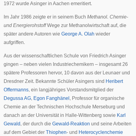
1972 wurde Asinger in Aachen emeritiert.
Im Jahr 1986 zeigte er in seinem Buch
Methanol. Chemie-
und Energierohstoff
Wege zur
Methanolwirtschaft
auf, die
später andere Autoren wie
George A. Olah
wieder
aufgriffen.
Aus der wissenschaftlichen Schule von Friedrich Asinger
gingen – neben vielen Industriechemikern – insgesamt 26
spätere Professoren hervor, 10 davon aus der Leunaer und
Dresdner Zeit. Bekannte Schüler Asingers sind
Heribert
Offermanns
, ein langjähriges Vorstandsmitglied der
Degussa AG
,
Egon Fanghänel
, Professor für organische
Chemie an der
Technischen Hochschule Merseburg
und
danach an der Universität in Halle-Wittenberg sowie
Karl
Gewald
, der durch die
Gewald-Reaktion
und seine Arbeiten
auf dem Gebiet der
Thiophen
- und
Heterocyclenchemie