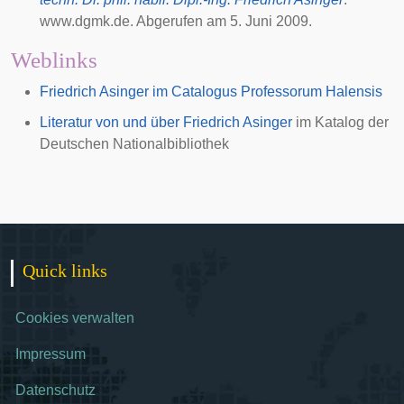
www.dgmk.de. Abgerufen am 5. Juni 2009.
Weblinks
Friedrich Asinger im Catalogus Professorum Halensis
Literatur von und über Friedrich Asinger
im Katalog der
Deutschen Nationalbibliothek
Quick links
Cookies verwalten
Impressum
Datenschutz