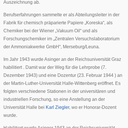
Auszeichnung ab.
Berufserfahrungen sammelte er als Abteilungsleiter in der
Fabrik für chemisch präparierte Papiere „Koreska“, als
Chemiker bei der Wiener „Vakuum Oil“ und als
Forschungschemiker im „Zentralen Versuchslaboratorium
der Ammoniakwerke GmbH“, Merseburg/Leuna.
Im Jahr 1943 wurde Asinger an der
Reichsuniversität Graz
habilitiert
. Damit war der Weg für die Lehrprobe (7.
Dezember 1943) und eine Dozentur (23. Februar 1944 ) an
der
Martin-Luther-Universität Halle-Wittenberg
eröffnet. Es
folgten verschiedene Stationen in der universitären und
industriellen Forschung, so eine Anstellung an der
Universität Halle
bei
Karl Ziegler
, wo er Honorar-Dozent
wurde.
Habilitiert wurde Asinger 1943 an der
Reichsuniversität