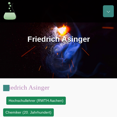
Friedrich Asinger
Friedrich Asinger
Hochschullehrer (RWTH Aachen)
:
Chemiker (20. Jahrhundert)