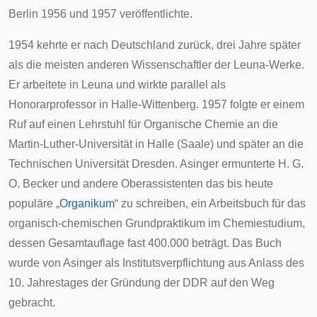
Berlin 1956 und 1957 veröffentlichte.
1954 kehrte er nach Deutschland zurück, drei Jahre später
als die meisten anderen Wissenschaftler der
Leuna-Werke
.
Er arbeitete in Leuna und wirkte parallel als
Honorarprofessor
in Halle-Wittenberg. 1957 folgte er einem
Ruf auf einen Lehrstuhl für Organische Chemie an die
Martin-Luther-Universität
in
Halle (Saale)
und später an die
Technischen Universität Dresden
. Asinger ermunterte H. G.
O. Becker und andere Oberassistenten das bis heute
populäre „
Organikum
“ zu schreiben, ein Arbeitsbuch für das
organisch-chemischen Grundpraktikum im Chemiestudium,
dessen Gesamtauflage fast 400.000 beträgt. Das Buch
wurde von Asinger als Institutsverpflichtung aus Anlass des
10. Jahrestages der Gründung der
DDR
auf den Weg
gebracht.