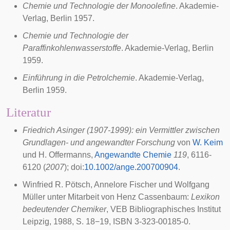
Chemie und Technologie der Monoolefine
. Akademie-
Verlag, Berlin 1957.
Chemie und Technologie der
Paraffinkohlenwasserstoffe
. Akademie-Verlag, Berlin
1959.
Einführung in die Petrolchemie
. Akademie-Verlag,
Berlin 1959.
Literatur
Friedrich Asinger (1907-1999): ein Vermittler zwischen
Grundlagen- und angewandter Forschung
von
W. Keim
und H. Offermanns,
Angewandte Chemie
119
, 6116-
6120 (
2007
);
doi
:
10.1002/ange.200700904
.
Winfried R. Pötsch, Annelore Fischer und Wolfgang
Müller unter Mitarbeit von Henz Cassenbaum:
Lexikon
bedeutender Chemiker
, VEB Bibliographisches Institut
Leipzig, 1988, S. 18−19, ISBN 3-323-00185-0.