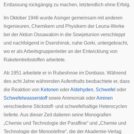
Entlassung rückgängig zu machen, letztendlich ohne Erfolg.
Im Oktober 1946 wurde Asinger gemeinsam mit anderen
Ingenieuren, Chemikern und Physikern der Leuna-Werke
bei der
Aktion Ossawakim
in die Sowjetunion verschleppt
und nachfolgend in Dsershinsk, nahe Gorki, untergebracht,
wo er als Arbeitsgruppenleiter an der Entwicklung von
Raketentreibstoffen arbeitete.
Ab 1951 arbeitete er in Rubeshnoe im
Donbass
. Während
des acht Jahre währenden Aufenthalts beobachtete er, dass
die Reaktion von
Ketonen
oder
Aldehyden
,
Schwefel
oder
Schwefelwasserstoff
sowie Ammoniak oder
Aminen
verschiedene Stickstoff- und schwefelhaltige Heterocyclen
lieferte. Aus dieser Zeit datieren seine Monografien
„Chemie und Technologie der Paraffine“ und „Chemie und
Technologie der Monoolefine“, die der
Akademie-Verlag