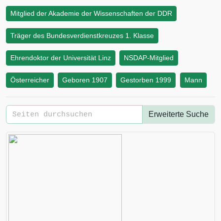
Mitglied der Akademie der Wissenschaften der DDR
Träger des Bundesverdienstkreuzes 1. Klasse
Ehrendoktor der Universität Linz
NSDAP-Mitglied
Österreicher
Geboren 1907
Gestorben 1999
Mann
Erweiterte Suche