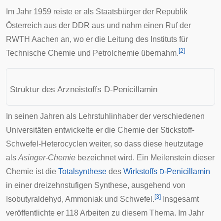
Im Jahr 1959 reiste er als Staatsbürger der
Republik
Österreich
aus der DDR aus und nahm einen Ruf der
RWTH Aachen
an, wo er die Leitung des Instituts für
[
2
]
Technische Chemie und Petrolchemie übernahm.
Struktur des Arzneistoffs D-Penicillamin
In seinen Jahren als Lehrstuhlinhaber der verschiedenen
Universitäten entwickelte er die Chemie der Stickstoff-
Schwefel-Heterocyclen weiter, so dass diese heutzutage
als
Asinger-Chemie
bezeichnet wird. Ein Meilenstein dieser
Chemie ist die
Totalsynthese
des
Wirkstoffs
-Penicillamin
D
in einer dreizehnstufigen Synthese, ausgehend von
[
3
]
Isobutyraldehyd
, Ammoniak und Schwefel.
Insgesamt
veröffentlichte er 118 Arbeiten zu diesem Thema. Im Jahr