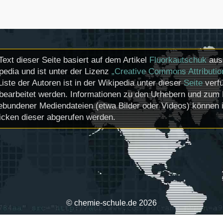
Text dieser Seite basiert auf dem Artikel
Fluorkautschuk
aus 
pedia und ist unter der Lizenz
„Creative Commons Attributio
Liste der Autoren ist in der Wikipedia unter dieser
Seite
verfü
bearbeitet werden. Informationen zu den Urhebern und zum 
ebundener Mediendateien (etwa Bilder oder Videos) können i
icken dieser abgerufen werden.
© chemie-schule.de 2026