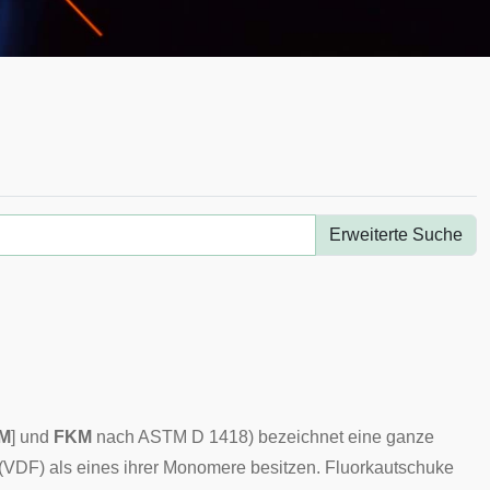
Erweiterte Suche
M
] und
FKM
nach ASTM D 1418) bezeichnet eine ganze
(VDF) als eines ihrer Monomere besitzen. Fluorkautschuke