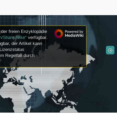
der freien Enzyklopädie
n/Share Alike“
verfügbar.
gbar, der Artikel kann
Lizenzstatus
m Regelfall durch