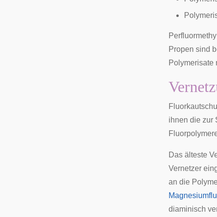
Polymeri
Perfluormethy
Propen sind b
Polymerisate 
Vernet
Fluorkautschu
ihnen die zur
Fluorpolymere
Das älteste V
Vernetzer ein
an die Polyme
Magnesiumflu
diaminisch ve