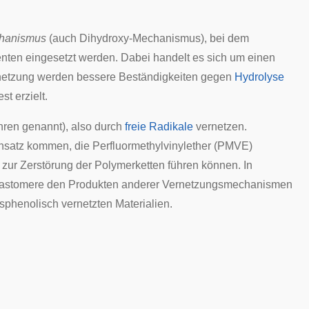
chanismus
(auch Dihydroxy-Mechanismus), bei dem
ten eingesetzt werden. Dabei handelt es sich um einen
ernetzung werden bessere Beständigkeiten gegen
Hydrolyse
t erzielt.
hren genannt), also durch
freie Radikale
vernetzen.
satz kommen, die Perfluormethylvinylether (PMVE)
zur Zerstörung der Polymerketten führen können. In
orelastomere den Produkten anderer Vernetzungsmechanismen
sphenolisch vernetzten Materialien.