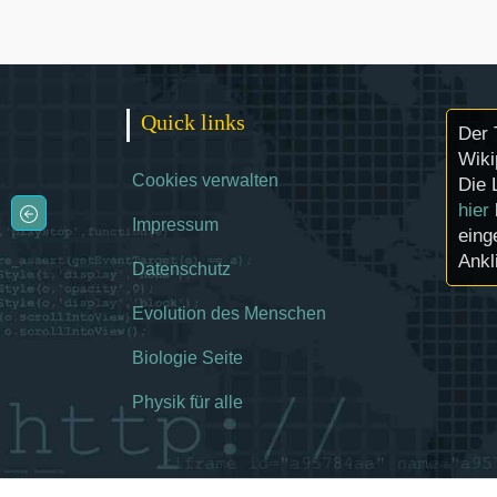
Quick links
Der 
Wiki
Cookies verwalten
Die 
hier
Impressum
eing
Ankl
Datenschutz
Evolution des Menschen
Biologie Seite
Physik für alle