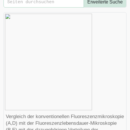
Erweiterte Suche
Vergleich der konventionellen Fluoreszenzmikroskopie
(A,D) mit der Fluoreszenzlebensdauer-Mikroskopie
(B,E) mit der dazugehörigen Verteilung der