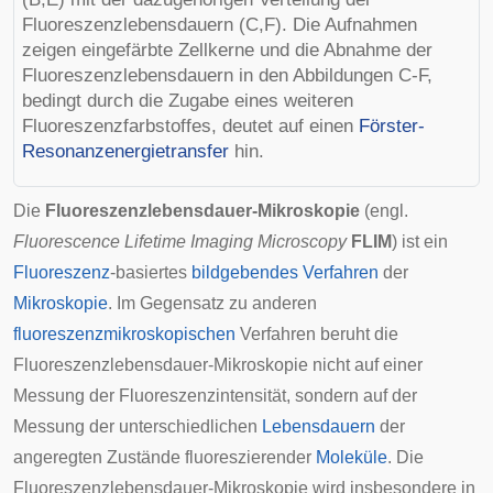
Fluoreszenzlebensdauern (C,F). Die Aufnahmen
zeigen eingefärbte Zellkerne und die Abnahme der
Fluoreszenzlebensdauern in den Abbildungen C-F,
bedingt durch die Zugabe eines weiteren
Fluoreszenzfarbstoffes, deutet auf einen
Förster-
Resonanzenergietransfer
hin.
Die
Fluoreszenzlebensdauer-Mikroskopie
(engl.
Fluorescence Lifetime Imaging Microscopy
FLIM
) ist ein
Fluoreszenz
-basiertes
bildgebendes Verfahren
der
Mikroskopie
. Im Gegensatz zu anderen
fluoreszenzmikroskopischen
Verfahren beruht die
Fluoreszenzlebensdauer-Mikroskopie nicht auf einer
Messung der Fluoreszenzintensität, sondern auf der
Messung der unterschiedlichen
Lebensdauern
der
angeregten Zustände fluoreszierender
Moleküle
. Die
Fluoreszenzlebensdauer-Mikroskopie wird insbesondere in