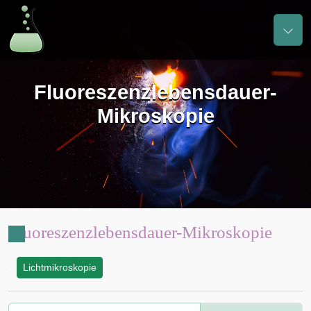
Fluoreszenzlebensdauer-
Mikroskopie
Fluoreszenzlebensdauer-Mikroskopie
Lichtmikroskopie
: