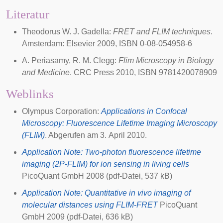
Literatur
Theodorus W. J. Gadella:
FRET and FLIM techniques
.
Amsterdam: Elsevier 2009, ISBN 0-08-054958-6
A. Periasamy, R. M. Clegg:
Flim Microscopy in Biology
and Medicine
. CRC Press 2010, ISBN 9781420078909
Weblinks
Olympus Corporation:
Applications in Confocal
Microscopy: Fluorescence Lifetime Imaging Microscopy
(FLIM)
. Abgerufen am 3. April 2010.
Application Note: Two-photon fluorescence lifetime
imaging (2P-FLIM) for ion sensing in living cells
PicoQuant GmbH 2008 (pdf-Datei, 537 kB)
Application Note: Quantitative in vivo imaging of
molecular distances using FLIM-FRET
PicoQuant
GmbH 2009 (pdf-Datei, 636 kB)