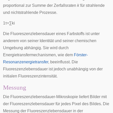
proportional zur Summe der Zerfallsraten
k
für strahlende
und nichtstrahlende Prozesse.
1
τ
=
∑
k
i
Die Fluoreszenzlebensdauer eines Farbstoffs ist unter
anderem von seiner Identität und seiner chemischen
Umgebung abhängig. Sie wird durch
Energietransfermechanismen
, wie dem
Förster-
Resonanzenergietransfer
, beeinflusst. Die
Fluoreszenzlebensdauer ist jedoch unabhängig von der
initialen Fluoreszenzintensität.
Messung
Die Fluoreszenzlebensdauer-Mikroskopie liefert Bilder mit
der Fluoreszenzlebensdauer für jedes
Pixel
des Bildes. Die
Messung der Fluoreszenzlebensdauer in der