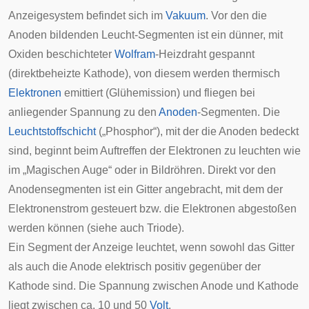
Anzeigesystem befindet sich im
Vakuum
. Vor den die
Anoden bildenden Leucht-Segmenten ist ein dünner, mit
Oxiden beschichteter
Wolfram
-Heizdraht gespannt
(direktbeheizte
Kathode
), von diesem werden thermisch
Elektronen
emittiert (Glühemission) und fliegen bei
anliegender Spannung zu den
Anoden
-Segmenten. Die
Leuchtstoffschicht
(„Phosphor“), mit der die Anoden bedeckt
sind, beginnt beim Auftreffen der Elektronen zu leuchten wie
im
„Magischen Auge“
oder in
Bildröhren
. Direkt vor den
Anodensegmenten ist ein Gitter angebracht, mit dem der
Elektronenstrom gesteuert bzw. die Elektronen abgestoßen
werden können (siehe auch
Triode
).
Ein Segment der Anzeige leuchtet, wenn sowohl das Gitter
als auch die Anode elektrisch positiv gegenüber der
Kathode sind. Die Spannung zwischen Anode und Kathode
liegt zwischen ca. 10 und 50
Volt
.