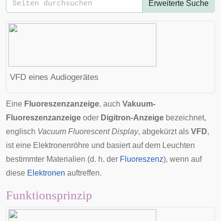
Erweiterte Suche
VFD eines Audiogerätes
Eine
Fluoreszenzanzeige
, auch
Vakuum-
Fluoreszenzanzeige
oder
Digitron-Anzeige
bezeichnet,
englisch
Vacuum Fluorescent Display
, abgekürzt als
VFD
,
ist eine
Elektronenröhre
und basiert auf dem Leuchten
bestimmter Materialien (d. h. der
Fluoreszenz
), wenn auf
diese
Elektronen
auftreffen.
Funktionsprinzip