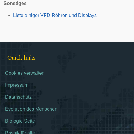
Sonstiges
Liste einiger VFD-Röhren und Displays
Quick links
Cookies verwalten
Impressum
Datenschutz
Evolution des Menschen
Biologie Seite
Physik für alle