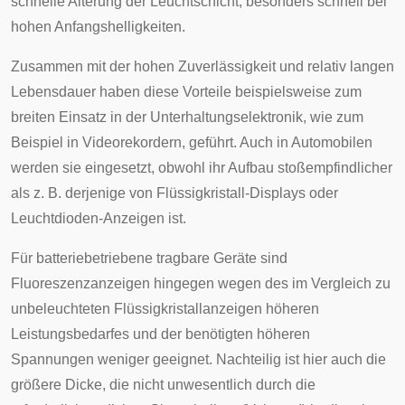
schnelle Alterung der Leuchtschicht, besonders schnell bei
hohen Anfangshelligkeiten.
Zusammen mit der hohen Zuverlässigkeit und relativ langen
Lebensdauer haben diese Vorteile beispielsweise zum
breiten Einsatz in der Unterhaltungselektronik, wie zum
Beispiel in
Videorekordern
, geführt. Auch in
Automobilen
werden sie eingesetzt, obwohl ihr Aufbau stoßempfindlicher
als z. B. derjenige von
Flüssigkristall-Displays
oder
Leuchtdioden
-Anzeigen ist.
Für batteriebetriebene tragbare Geräte sind
Fluoreszenzanzeigen hingegen wegen des im Vergleich zu
unbeleuchteten Flüssigkristallanzeigen höheren
Leistungsbedarfes und der benötigten höheren
Spannungen weniger geeignet. Nachteilig ist hier auch die
größere Dicke, die nicht unwesentlich durch die