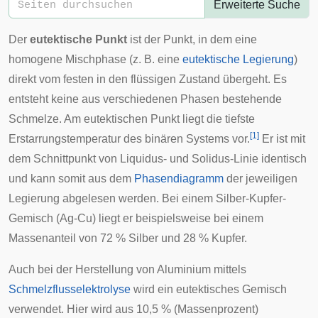
Erweiterte Suche
Der
eutektische Punkt
ist der Punkt, in dem eine
homogene
Mischphase
(z. B. eine
eutektische
Legierung
)
direkt vom festen in den flüssigen Zustand übergeht. Es
entsteht keine aus verschiedenen Phasen bestehende
Schmelze. Am eutektischen Punkt liegt die tiefste
[
1
]
Erstarrungstemperatur des binären Systems vor.
Er ist mit
dem Schnittpunkt von
Liquidus-
und
Solidus-Linie
identisch
und kann somit aus dem
Phasendiagramm
der jeweiligen
Legierung abgelesen werden. Bei einem Silber-Kupfer-
Gemisch (Ag-Cu) liegt er beispielsweise bei einem
Massenanteil von 72 % Silber und 28 % Kupfer.
Auch bei der Herstellung von Aluminium mittels
Schmelzflusselektrolyse
wird ein eutektisches Gemisch
verwendet. Hier wird aus 10,5 % (Massenprozent)