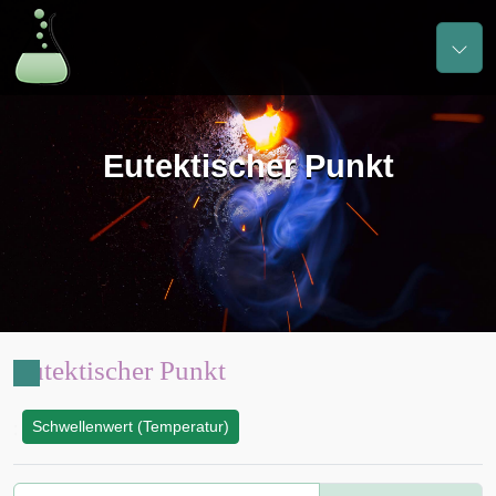
Eutektischer Punkt
Eutektischer Punkt
Schwellenwert (Temperatur)
: