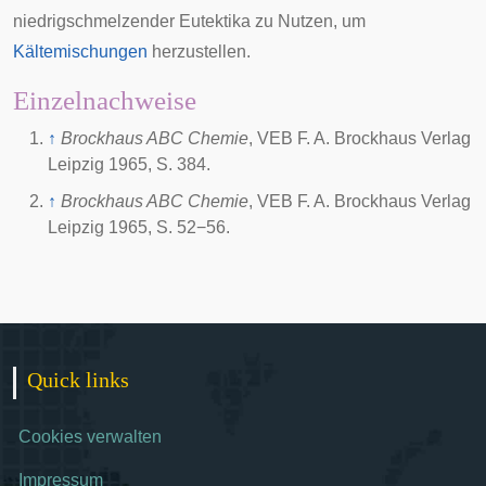
niedrigschmelzender Eutektika zu Nutzen, um
Kältemischungen
herzustellen.
Einzelnachweise
↑
Brockhaus ABC Chemie
, VEB F. A. Brockhaus Verlag
Leipzig 1965, S. 384.
↑
Brockhaus ABC Chemie
, VEB F. A. Brockhaus Verlag
Leipzig 1965, S. 52−56.
Quick links
Cookies verwalten
Impressum